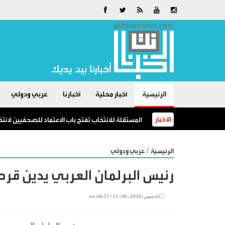
الرئيسية
أخبار محلية
أخبارنا
عربي ودولي
الأخبار
المستقلة للانتخاب تفتح باب الاعتماد للصحفيين لانت
/
الرئيسية
عربي ودولي
رئيس البرلمان العربي يدين قر
الخميس-2026-06-11 | 06:27 am