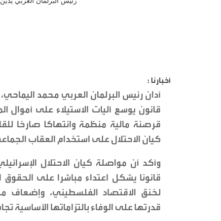
أخبارنا :
أدان رئيس البرلمان العربي محمد اليماحي
قانون يوسع آليات الاستيلاء على أموال ا
قرصنة مالية منظمة وانتهاكا صارخا للقا
كيان الاحتلال على استخدام العقاب الجم
وأكد أن مواصلة كيان الاحتلال الإسرائيل
قانونا يشكل اعتداء مباشرا على الحقوق
لخنق الاقتصاد الفلسطيني، وإضعاف مؤ
قدرتها على الوفاء بالتزاماتها الأساسية تج