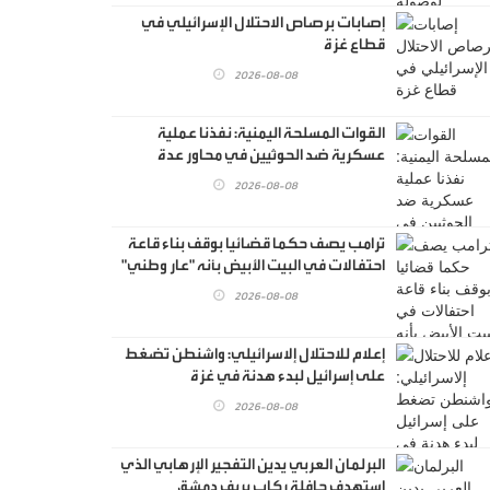
إصابات برصاص الاحتلال الإسرائيلي في
قطاع غزة
2026-08-08
القوات المسلحة اليمنية: نفذنا عملية
عسكرية ضد الحوثيين في محاور عدة
2026-08-08
ترامب يصف حكما قضائيا بوقف بناء قاعة
احتفالات في البيت الأبيض بأنه "عار وطني"
2026-08-08
إعلام للاحتلال إلاسرائيلي: واشنطن تضغط
على إسرائيل لبدء هدنة في غزة
2026-08-08
البرلمان العربي يدين التفجير الإرهابي الذي
استهدف حافلة ركاب بريف دمشق