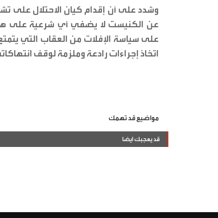
وشدد على أن إقدام كيان الاحتلال على تشر
عن الكنيست لا يضفي أي شرعية على هذه ال
على سياسة الإفلات من العقاب التي يتمتع 
اتخاذ إجراءات رادعة وملزمة لوقف انتهاكاته
مواضيع قد تهمك
قد يعجبك ايضا