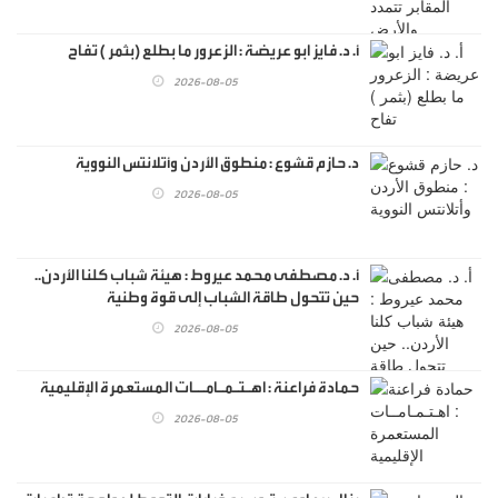
أ. د. فايز ابو عريضة : الزعرور ما بطلع (بثمر ) تفاح
2026-08-05
د. حازم قشوع : منطوق الأردن وأتلانتس النووية
2026-08-05
أ. د. مصطفى محمد عيروط : هيئة شباب كلنا الأردن..
حين تتحول طاقة الشباب إلى قوة وطنية
2026-08-05
حمادة فراعنة : اهـتـمـامــات المستعمرة الإقليمية
2026-08-05