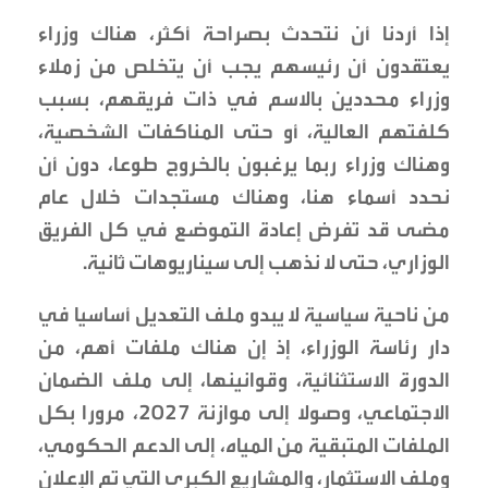
إذا أردنا أن نتحدث بصراحة أكثر، هناك وزراء
يعتقدون أن رئيسهم يجب أن يتخلص من زملاء
وزراء محددين بالاسم في ذات فريقهم، بسبب
كلفتهم العالية، أو حتى المناكفات الشخصية،
وهناك وزراء ربما يرغبون بالخروج طوعا، دون أن
نحدد أسماء هنا، وهناك مستجدات خلال عام
مضى قد تفرض إعادة التموضع في كل الفريق
الوزاري، حتى لا نذهب إلى سيناريوهات ثانية.
من ناحية سياسية لا يبدو ملف التعديل أساسيا في
دار رئاسة الوزراء، إذ إن هناك ملفات أهم، من
الدورة الاستثنائية، وقوانينها، إلى ملف الضمان
الاجتماعي، وصولا إلى موازنة 2027، مرورا بكل
الملفات المتبقية من المياه، إلى الدعم الحكومي،
وملف الاستثمار، والمشاريع الكبرى التي تم الإعلان