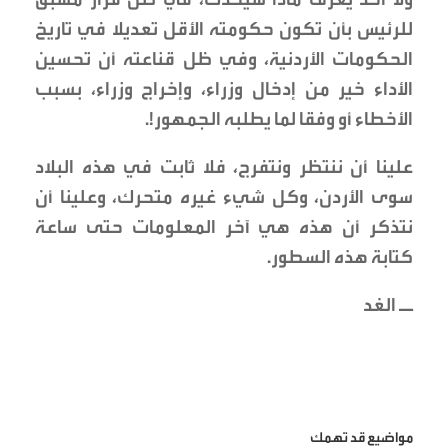
للرئيس بأن تكون حكومته الأقل تعديلا في تاريخ
الحكومات الأردنية، وفي ظل قناعته أن تحسين
الأداء خير من إدخال وزراء، وإخراج وزراء، بسبب
الأخطاء أو وفقا لما يطلبه الجمهور!.
علينا أن ننتظر ونتفرج، فلا ثابت في هذه البلاد
سوى الأردن، وكل شيء غيره متحرك، وعلينا أن
نتذكر أن هذه هي آخر المعلومات حتى ساعة
كتابة هذه السطور.
ــ الغد
مواضيع قد تهمك