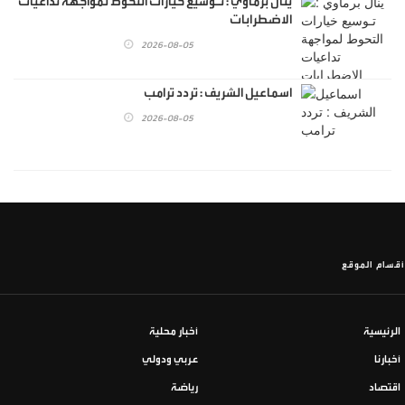
ينال برماوي : تـوسيع خيارات التحوط لمواجهة تداعيات
الاضطرابات
2026-08-05
اسماعيل الشريف : تردد ترامب
2026-08-05
أقسام الموقع
الرئيسية
أخبار محلية
أخبارنا
عربي ودولي
اقتصاد
رياضة