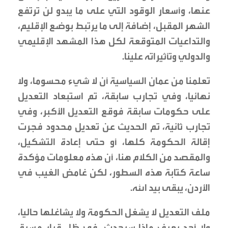
عنها، وأسعار الوقود التي على ما يبدو لن ترتفع
الشهر المقبل، إضافة إلى ما يرتبط بوضع الإقليم،
والتداعيات المتوقعة لكل هذا المشهد الإقليمي
والدولي وتأثيراته علينا.
تعلمنا من عمان السياسية أن لا شيء محسوما، ولا
نهائيا، وفي تجارب سابقة، تم استبعاد التعديل
على حكومات سابقة فوقع التعديل الأكبر، وفي
تجارب ثانية، تم الحديث عن تعديل محدود فجرت
إقالة الحكومة كلها، أو حتى إعادة التشكيل،
والمقصد من الكلام هنا، أن هذه معلومات مؤكدة
ساعة كتابة هذه السطور، لكن غامض الغيب في
الأردن، يبقى بيد الله.
ملف التعديل لا يشغل الحكومة ولا يشاغلها حاليا،
ولا أحد يعرف ماذا سيحدث، في ظل قرار مسبق