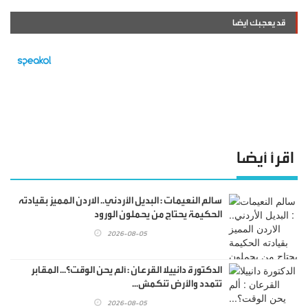
قد يعجبك ايضا
اقرأ أيضا
سالم النعيمات : البديل الأردني.. الاردن المميز بقيادته
الحكيمة يحتاج من يحملون الورود
2026-08-05
الدكتورة دانييلا القرعان : ألم يحن الوقت؟... المقابر
تتمدد والأرض تنكمش...
2026-08-05