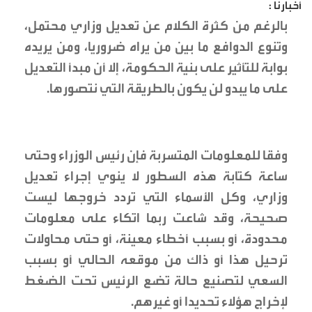
أخبارنا :
بالرغم من كثرة الكلام عن تعديل وزاري محتمل،
وتنوع الدوافع ما بين من يراه ضروريا، ومن يريده
بوابة للتأثير على بنية الحكومة، إلا أن مبدأ التعديل
على ما يبدو لن يكون بالطريقة التي نتصورها.
وفقا للمعلومات المتسربة فإن رئيس الوزراء وحتى
ساعة كتابة هذه السطور لا ينوي إجراء تعديل
وزاري، وكل الأسماء التي تردد خروجها ليست
صحيحة، وقد شاعت ربما اتكاء على معلومات
محدودة، أو بسبب أخطاء معينة، أو حتى محاولات
ترحيل هذا أو ذاك من موقعه الحالي أو بسبب
السعي لتصنيع حالة تضع الرئيس تحت الضغط
لإخراج هؤلاء تحديدا أو غيرهم.