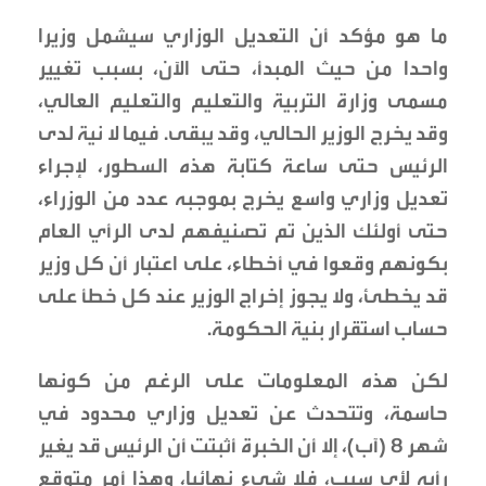
ما هو مؤكد أن التعديل الوزاري سيشمل وزيرا
واحدا من حيث المبدأ، حتى الآن، بسبب تغيير
مسمى وزارة التربية والتعليم والتعليم العالي،
وقد يخرج الوزير الحالي، وقد يبقى. فيما لا نية لدى
الرئيس حتى ساعة كتابة هذه السطور، لإجراء
تعديل وزاري واسع يخرج بموجبه عدد من الوزراء،
حتى أولئك الذين تم تصنيفهم لدى الرأي العام
بكونهم وقعوا في أخطاء، على اعتبار أن كل وزير
قد يخطئ، ولا يجوز إخراج الوزير عند كل خطأ على
حساب استقرار بنية الحكومة.
لكن هذه المعلومات على الرغم من كونها
حاسمة، وتتحدث عن تعديل وزاري محدود في
شهر 8 (آب)، إلا أن الخبرة أثبتت أن الرئيس قد يغير
رأيه لأي سبب، فلا شيء نهائيا، وهذا أمر متوقع