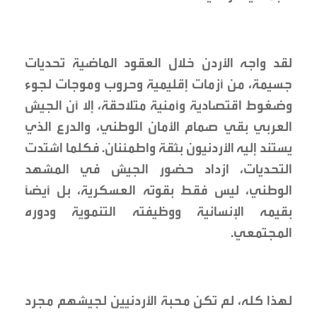
لقد واجه الأردن خلال العقود الماضية تحديات
جسيمة، من أزمات إقليمية وحروب وموجات لجوء
وضغوط اقتصادية وأمنية متلاحقة، إلا أن الجيش
العربي بقي صمام الأمان الوطني، والدرع الذي
يستند إليه الأردنيون بثقة واطمئنان. فكلما اشتدت
التحديات، ازداد حضور الجيش في المشهد
الوطني، ليس فقط بقوته العسكرية، بل أيضاً
بقيمه الإنسانية ووظيفته التنموية ودوره
المجتمعي.
لهذا كله، لم تكن محبة الأردنيين لجيشهم مجرد