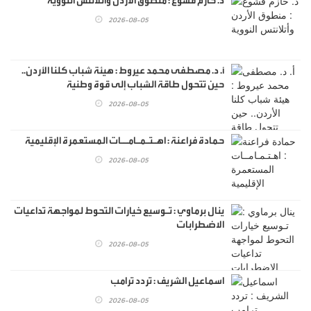
د. حازم قشوع : منطوق الأردن وأتلانتس النووية
2026-08-05
أ. د. مصطفى محمد عيروط : هيئة شباب كلنا الأردن..
حين تتحول طاقة الشباب إلى قوة وطنية
2026-08-05
حمادة فراعنة : اهـتـمـامــات المستعمرة الإقليمية
2026-08-05
ينال برماوي : تـوسيع خيارات التحوط لمواجهة تداعيات
الاضطرابات
2026-08-05
اسماعيل الشريف : تردد ترامب
2026-08-05