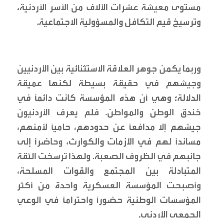
مستوى معيشة عشرات الآلاف من الأسر الأردنية،
وترسيخ قيم التكافل والمسؤولية الاجتماعية.
وربما يكمن جوهر العلاقة الاستثنائية بين الأردنيين
وجيشهم في حقيقة بسيطة لكنها عميقة
الدلالة؛ وهي أن هذه المؤسسة كانت دائماً في
خندق الوطن والمواطن. فلم يعرف الأردنيون
جيشهم إلا مدافعاً عن حدودهم، حامياً لأمنهم،
مسانداً لهم في الأزمات والكوارث، وحاضراً إلى
جانبهم في الظروف الصعبة. ولهذا ترسخت الثقة
المتبادلة بين المجتمع والقوات المسلحة،
وأصبحت المؤسسة العسكرية واحدة من أكثر
المؤسسات الوطنية حضوراً واحتراماً في الوعي
الجمعي الأردني.