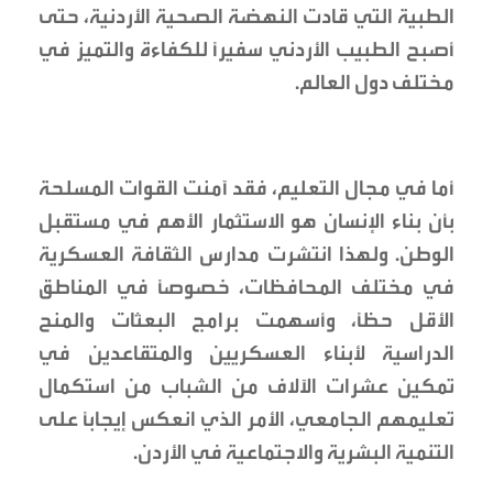
الطبية التي قادت النهضة الصحية الأردنية، حتى
أصبح الطبيب الأردني سفيراً للكفاءة والتميز في
مختلف دول العالم.
أما في مجال التعليم، فقد آمنت القوات المسلحة
بأن بناء الإنسان هو الاستثمار الأهم في مستقبل
الوطن. ولهذا انتشرت مدارس الثقافة العسكرية
في مختلف المحافظات، خصوصاً في المناطق
الأقل حظاً، وأسهمت برامج البعثات والمنح
الدراسية لأبناء العسكريين والمتقاعدين في
تمكين عشرات الآلاف من الشباب من استكمال
تعليمهم الجامعي، الأمر الذي انعكس إيجاباً على
التنمية البشرية والاجتماعية في الأردن.