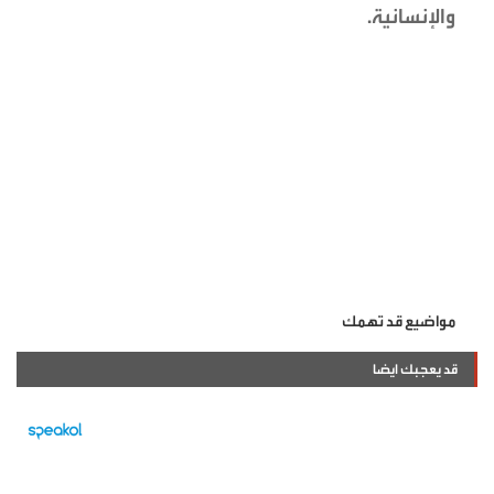
والإنسانية.
مواضيع قد تهمك
قد يعجبك ايضا