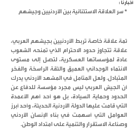
أخبارنا :
* سر العلاقة الاستثنائية بين الأردنيين وجيشهم
ثمة علاقة خاصة تربط الأردنيين بجيشهم العربي،
علاقة تتجاوز حدود الاحترام الذي تمنحه الشعوب
عادة لمؤسساتها العسكرية، لتصل إلى مستوى
الانتماء الوجداني العميق والثقة الراسخة والفخر
المتبادل. ولعل المتأمل في المشهد الأردني يدرك
أن الجيش العربي ليس مجرد مؤسسة للدفاع عن
الحدود وحماية السيادة، بل هو أحد أهم الأعمدة
التي قامت عليها الدولة الأردنية الحديثة، وأحد أبرز
العوامل التي أسهمت في بناء الإنسان الأردني
وصناعة الاستقرار والتنمية على امتداد الوطن.