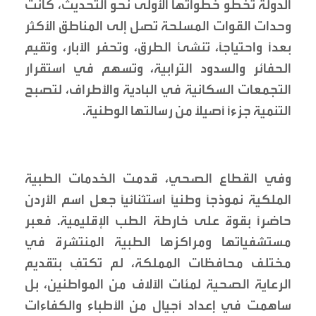
الدولة تخطو خطواتها الأولى نحو التحديث، كانت
وحدات القوات المسلحة تصل إلى المناطق الأكثر
بعداً واحتياجاً، تنشئ الطرق، وتحفر الآبار، وتقيم
الحفائر والسدود الترابية، وتسهم في استقرار
التجمعات السكانية في البادية والأطراف، لتصبح
التنمية جزءاً أصيلاً من رسالتها الوطنية.
وفي القطاع الصحي، قدمت الخدمات الطبية
الملكية نموذجاً وطنياً استثنائياً جعل اسم الأردن
حاضراً بقوة على خارطة الطب الإقليمية. فعبر
مستشفياتها ومراكزها الطبية المنتشرة في
مختلف محافظات المملكة، لم تكتفِ بتقديم
الرعاية الصحية لمئات الآلاف من المواطنين، بل
ساهمت في إعداد أجيال من الأطباء والكفاءات