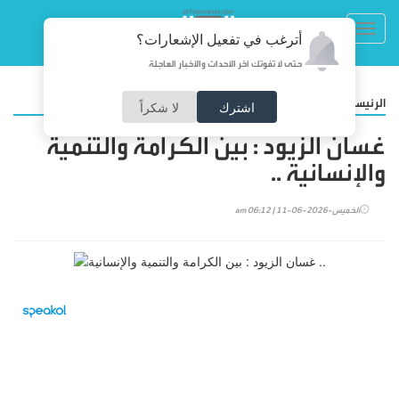
Toggl
أترغب في تفعيل الإشعارات؟
navig
حتى لا تفوتك آخر الأحداث والأخبار العاجلة
/
الرئيسية
مقالات
اشترك
لا شكراً
غسان الزيود : بين الكرامة والتنمية
والإنسانية ..
الخميس-2026-06-11 | 06:12 am