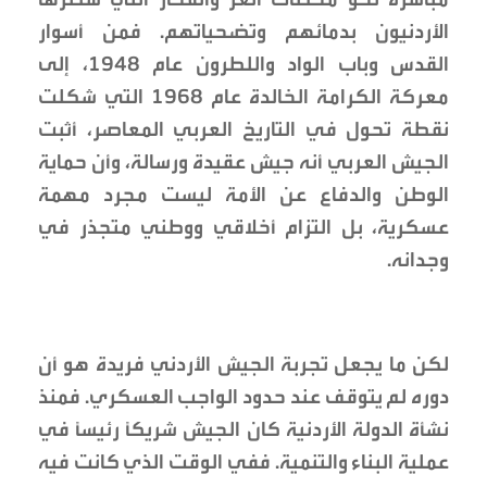
الأردنيون بدمائهم وتضحياتهم. فمن أسوار
القدس وباب الواد واللطرون عام 1948، إلى
معركة الكرامة الخالدة عام 1968 التي شكلت
نقطة تحول في التاريخ العربي المعاصر، أثبت
الجيش العربي أنه جيش عقيدة ورسالة، وأن حماية
الوطن والدفاع عن الأمة ليست مجرد مهمة
عسكرية، بل التزام أخلاقي ووطني متجذر في
وجدانه.
لكن ما يجعل تجربة الجيش الأردني فريدة هو أن
دوره لم يتوقف عند حدود الواجب العسكري. فمنذ
نشأة الدولة الأردنية كان الجيش شريكاً رئيساً في
عملية البناء والتنمية. ففي الوقت الذي كانت فيه