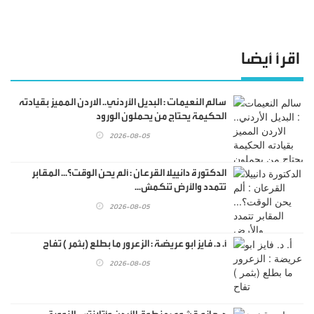
اقرأ أيضا
سالم النعيمات : البديل الأردني.. الاردن المميز بقيادته
الحكيمة يحتاج من يحملون الورود
2026-08-05
الدكتورة دانييلا القرعان : ألم يحن الوقت؟... المقابر
تتمدد والأرض تنكمش...
2026-08-05
أ. د. فايز ابو عريضة : الزعرور ما بطلع (بثمر ) تفاح
2026-08-05