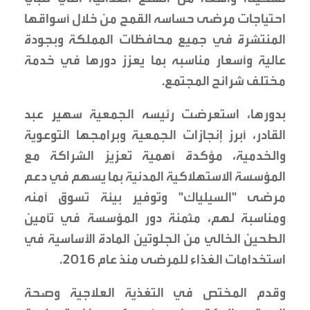
احتياجات مرضى حساسه القمح من خلال أسواقها
المنتشرة في جميع محافظات المملكة وبجودة
عالية وأسعار مناسبه بما يعزز دورها في خدمة
مختلف شرائح المجتمع.
بدورها، استعرضت رئيسه الجمعية سهير عبد
القادر، أبرز إنجازات الجمعية وبرامجها التوعوية
والخدمية، مؤكدة أهمية تعزيز الشراكة مع
المؤسسة الاستهلاكية المدنية بما يسهم في دعم
مرضى "السيلياك" وتوفير بيئة تسوق آمنه
ومناسبة لهم، مثمنة دور المؤسسة في تأمين
الطحين الخالي من الجلوتين المادة الأساسية في
استخدامات الغذاء للمرضى منذ عام 2016.
وقدم المختص في التغذية العلاجية وصحة