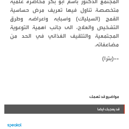
المجتمع الدكتور باسم أبو بكر محاضرة علمية
متخصصة تناول فيها تعريف مرض حساسية
القمح (السيلياك) وأسبابه وأعراضه وطرق
التشخيص والعلاج، الى جانب أهمية التوعوية
المجتمعية والتثقيف الغذائي في الحد من
مضاعفاته.
--(بترا)
مواضيع قد تهمك
قد يعجبك ايضا