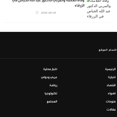
وفاة العلامة والمربي الدكتور عبد الله الخباص في
الزرقاء
2026-08-05
أقسام الموقع
الرئيسية
أخبار محلية
أخبارنا
عربي ودولي
اقتصاد
رياضة
أضواء
تكنولوجيا
منوعات
المجتمع
مقالات