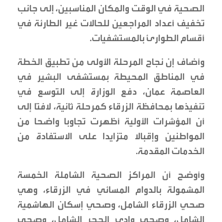
الصحية في الوقت والمكان المناسبين، إلى جانب
تخفيف أعداد المراجعين للحالات غير الطارئة في
أقسام الطوارئ بالمستشفيات.
وأضاف إن نجاح المرحلة الأولى من تطبيق الخطة
في المناطق المحيطة بمستشفى البشير في
العاصمة عمان، دفع الوزارة إلى التوسع في
تنفيذها بمحافظة الزرقاء كمرحلة ثانية، لافتا إلى
أن المؤشرات الأولية أظهرت تجاوبا واضحا من
المواطنين وإقبالا متزايدا على الاستفادة من
الخدمات المقدمة.
وأوضح أن المراكز الصحية الشاملة الخمسة
المشمولة بالدوام المسائي في الزرقاء، وهي
صحي الزرقاء الشامل، وصحي إسكان الهاشمية
الشامل، وصحي وادي الحجر الشامل، وصحي