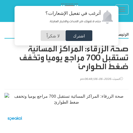
Toggl
أترغب في تفعيل الإشعارات؟
navig
حتى لا تفوتك آخر الأحداث والأخبار العاجلة
/
الرئيسية
أخبارنا
اشترك
لا شكراً
صحة الزرقاء: المراكز المسائية
تستقبل 700 مراجع يوميا وتخفف
ضغط الطوارئ
السبت-2026-06-06 | 06:48 pm