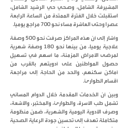
المشيرفة الشامل، وصحي حي الرشيد الشامل،
استقبلت خلال الفترة الممتدة من الساعة الرابعة
عصرا وحتى العاشرة مساء نحو 700 مراجع يوميا.
وأشار إلى أن هذه المراكز صرفت نحو 500 وصفة
علاجية يوميا، من بينها نحو 180 وصفة شهرية
لمرضى الأمراض المزمنة، ما أسهم في تسهيل
حصول المواطنين على أدويتهم بالقرب من
أماكن سكنهم، والحد من الحاجة إلى مراجعة
أقسام الطوارئ.
وبين أن الخدمات المقدمة خلال الدوام المسائي
تشمل طب الأسرة، والطوارئ، والمختبر، والأشعة،
وصرف الأدوية اليومية والشهرية، ضمن منظومة
متكاملة تهدف إلى تحسين جودة الرعاية الصحية