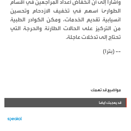
وأشارا إلى أن انخفاض أعداد المراجعين في أقسام
الطوارئ أسهم في تخفيف الازدحام وتحسين
انسيابية تقديم الخدمات، ومكن الكوادر الطبية
من التركيز على الحالات الطارئة والحرجة التي
تحتاج إلى تدخلات عاجلة.
-- (بترا)
مواضيع قد تهمك
قد يعجبك ايضا