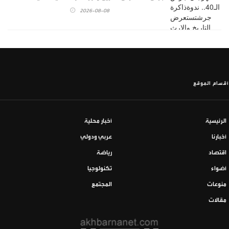
2026-08-08
أقسام الموقع
الرئيسية
أخبار محلية
أخبارنا
عربي ودولي
اقتصاد
رياضة
أضواء
تكنولوجيا
منوعات
المجتمع
مقالات