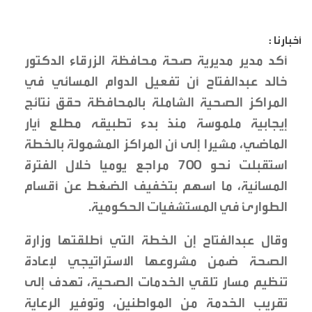
أخبارنا :
أكد مدير مديرية صحة محافظة الزرقاء الدكتور
خالد عبدالفتاح أن تفعيل الدوام المسائي في
المراكز الصحية الشاملة بالمحافظة حقق نتائج
إيجابية ملموسة منذ بدء تطبيقه مطلع أيار
الماضي، مشيرا إلى أن المراكز المشمولة بالخطة
استقبلت نحو 700 مراجع يوميا خلال الفترة
المسائية، ما اسهم بتخفيف الضغط عن أقسام
الطوارئ في المستشفيات الحكومية.
وقال عبدالفتاح إن الخطة التي أطلقتها وزارة
الصحة ضمن مشروعها الاستراتيجي لإعادة
تنظيم مسار تلقي الخدمات الصحية، تهدف إلى
تقريب الخدمة من المواطنين، وتوفير الرعاية