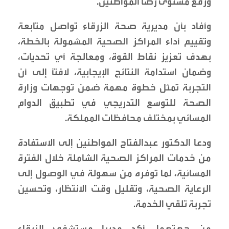
ورفع مستوى رضا المواطنين.
وأفاد بأن مديرية صحة الزرقاء تواصل متابعة
وتقييم أداء المراكز الصحية المشمولة بالخطة،
بهدف تعزيز نقاط القوة، ومعالجة أي تحديات،
وضمان استدامة النتائج الإيجابية، لافتاً إلى أن
التجربة تمثل خطوة مهمة ضمن توجهات وزارة
الصحة للتوسع التدريجي في تطبيق الدوام
المسائي بمختلف محافظات المملكة.
ودعا الدكتور عبدالفتاح المواطنين إلى الاستفادة
من خدمات المراكز الصحية الشاملة خلال الفترة
المسائية، لما توفره من سهولة في الوصول إلى
الرعاية الصحية، وتقليل وقت الانتظار، وتحسين
تجربة تلقي الخدمة.
من جهتهما، أكد مديرا مستشفى الزرقاء