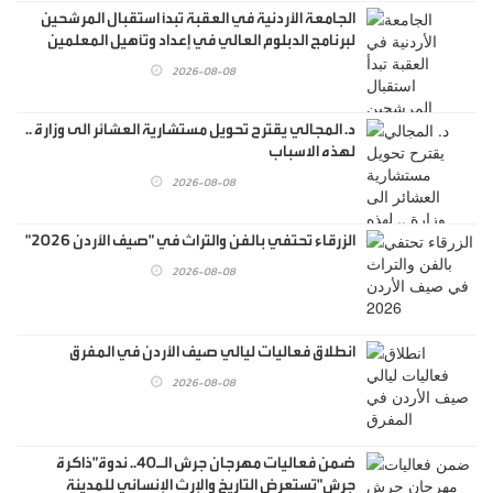
الجامعة الأردنية في العقبة تبدأ استقبال المرشحين
لبرنامج الدبلوم العالي في إعداد وتأهيل المعلمين
2026-08-08
د. المجالي يقترح تحويل مستشارية العشائر الى وزارة ..
لهذه الاسباب
2026-08-08
الزرقاء تحتفي بالفن والتراث في "صيف الأردن 2026"
2026-08-08
انطلاق فعاليات ليالي صيف الأردن في المفرق
2026-08-08
ضمن فعاليات مهرجان جرش الـ40.. ندوة"ذاكرة
جرش"تستعرض التاريخ والإرث الإنساني للمدينة