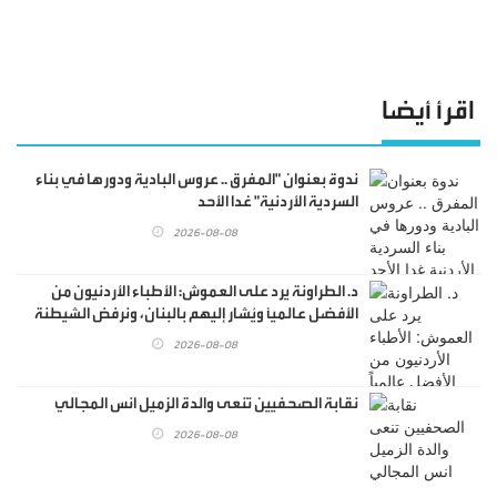
اقرأ أيضا
ندوة بعنوان "المفرق .. عروس البادية ودورها في بناء
السردية الأردنية" غدا الأحد
2026-08-08
د. الطراونة يرد على العموش: الأطباء الأردنيون من
الأفضل عالمياً ويُشار إليهم بالبنان، ونرفض الشيطنة
وتشويه سمعة الطب بالعموميات
2026-08-08
نقابة الصحفيين تنعى والدة الزميل انس المجالي
2026-08-08