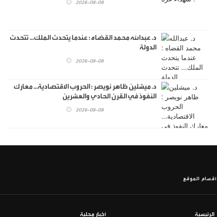
2026-08-08
د. عبدالله محمد القضاه : عندما يتحدث الملك... تتحدث
الدولة
2026-08-08
د. ميشلين ظاهر نويصر : الحروب الاقتصادية... معارك
النفوذ في القرن الحادي والعشرين
2026-08-08
أقسام الموقع
الرئيسية
أخبار محلية