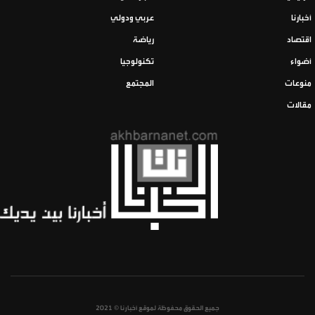
أخبارنا
عربي ودولي
اقتصاد
رياضة
أضواء
تكنولوجيا
منوعات
المجتمع
مقالات
جميع الحقوق محفوظة لموقع أخبارنا © 2021