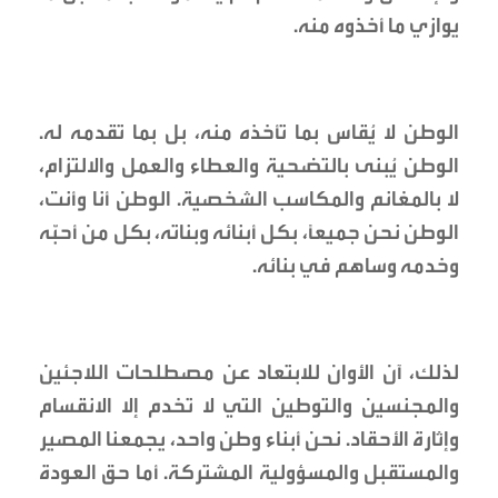
يوازي ما أخذوه منه.
الوطن لا يُقاس بما تأخذه منه، بل بما تقدمه له.
الوطن يُبنى بالتضحية والعطاء والعمل والالتزام،
لا بالمغانم والمكاسب الشخصية. الوطن أنا وأنت،
الوطن نحن جميعًا، بكل أبنائه وبناته، بكل من أحبّه
وخدمه وساهم في بنائه.
لذلك، آن الأوان للابتعاد عن مصطلحات اللاجئين
والمجنسين والتوطين التي لا تخدم إلا الانقسام
وإثارة الأحقاد. نحن أبناء وطن واحد، يجمعنا المصير
والمستقبل والمسؤولية المشتركة. أما حق العودة