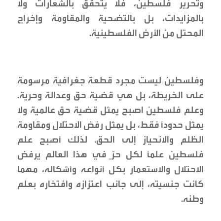
وتحرير فلسطين، فلا يتحقق بالشعارات ولا
بالمزايدات، بل بالتضحية والمقاومة وإخراج
المحتل من الأرض الفلسطينية.
وفلسطين ليست مجرد قطعة جغرافية مرسومة
على الخريطة، بل هي قضية حق وعدالة وحرية.
وعلم فلسطين اصبح يمثل قضية حق عالمية ولا
يمثل حدودًا فقط، بل يمثل رفض الاحتلال ومقاومة
الظلم والانحياز إلى الحق. لذلك أصبح علم
فلسطين علمًا لكل حرٍّ في هذا العالم يرفض
الاحتلال والاستعمار بكل أنواعه وأشكاله، مهما
كانت جنسيته، إلى جانب اعتزازه وافتخاره بعلم
وطنه.