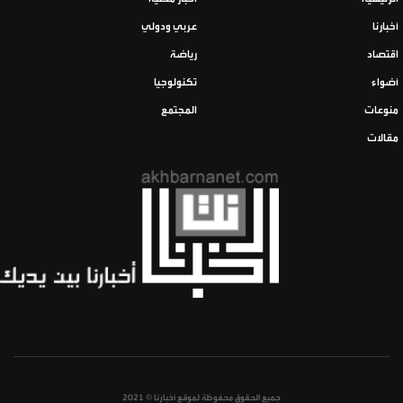
أخبارنا
عربي ودولي
اقتصاد
رياضة
أضواء
تكنولوجيا
منوعات
المجتمع
مقالات
جميع الحقوق محفوظة لموقع أخبارنا © 2021