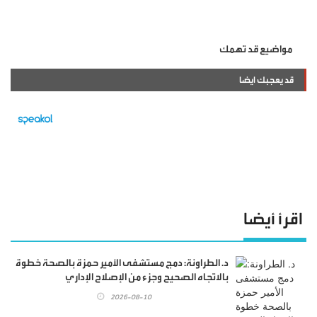
مواضيع قد تهمك
قد يعجبك ايضا
اقرأ أيضا
د. الطراونة: دمج مستشفى الأمير حمزة بالصحة خطوة
بالاتجاه الصحيح وجزء من الإصلاح الإداري
2026-08-10