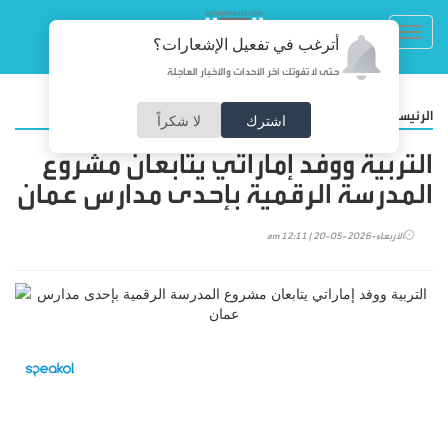
Toggl
أترغب في تفعيل الإشعارات؟
navig
حتى لا تفوتك آخر الأحداث والأخبار العاجلة
/
الرئيسية
أخبارنا
اشترك
لا شكراً
التربية ووفد إماراتي يتابعان مشروع
المدرسة الرقمية بإحدى مدارس عمان
الأربعاء-2026-05-20 | 12:11 am