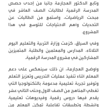
وتابع الدكتور العجارمة جانبًا من إحدى حصص
المدرسة الرقمية لطالبات الصف العاشر في
مبحث الرياضيات، واستمع من الطالبات عن
التحديات وأهم الاحتياجات للتوسع في هذا
المشروع.
وفي السياق، كرّمت وزارة التربية والتعليم اليوم
الثلاثاء، المدارس والمعلمين والطلبة المتميزين
المشاركين في مشروع المدرسة الرقمية.
وأوضح العجارمة، أن ذلك سينعكس على دعم
المعلم أثناء تنفيذ عمليات التدريس وتعزيز التعلم
وتوفير تجربة تعليمية مدعومة بالتكنولوجيا التي
تغطي المناهج من الصف الأول وحتى الثاني عشر
يقدم فيها دروس رقمية وفيديوهات تعليمية
وأنشطة وتطبيقات تفاعلية تمكن المعلم من