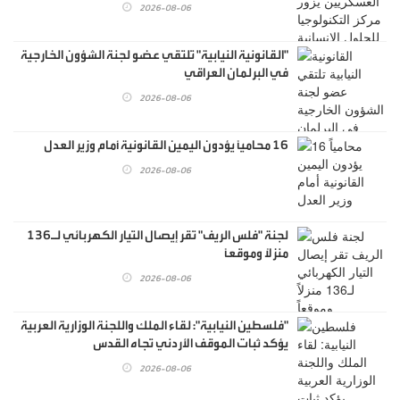
2026-08-06
"القانونية النيابية" تلتقي عضو لجنة الشؤون الخارجية
في البرلمان العراقي
2026-08-06
16 محامياً يؤدون اليمين القانونية أمام وزير العدل
2026-08-06
لجنة "فلس الريف" تقر إيصال التيار الكهربائي لـ136
منزلاً وموقعاً
2026-08-06
"فلسطين النيابية": لقاء الملك واللجنة الوزارية العربية
يؤكد ثبات الموقف الأردني تجاه القدس
2026-08-06