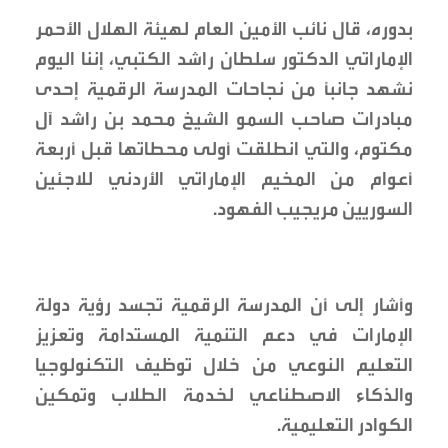
بدوره، قال نائب الأمين العام لهيئة الهلال الأحمر
الإماراتي الدكتور سلطان راشد الكتبي، إننا اليوم
نشهد جانبًا من نجاحات المدرسة الرقمية إحدى
مبادرات صاحب السمو الشيخ محمد بن راشد آل
مكتوم، والتي انطلقت أولى محطاتها قبل أربعة
أعوام من المخيم الإماراتي الأردني للاجئين
السوريين مريجيب الفهود.
وأشار إلى أن المدرسة الرقمية تجسد رؤية دولة
الإمارات في دعم التنمية المستدامة وتعزيز
التعليم النوعي من خلال توظيف التكنولوجيا
والذكاء الاصطناعي لخدمة الطلاب وتمكين
الكوادر التعليمية.