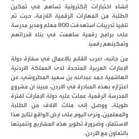
إنشاء اختبارات إلكترونية تساهم في تمكين
الطلبة من المهارات الرقمية اللازمة، حيث تم
تنفيذ تدريبات استهدفت 800 معلم ومدير مدرسة
على برامج رقمية ساهمت في بناء قدراتهم
وتمكينهم رقميًا.
من جانبه، أعرب القائم بالأعمال في سفارة دولة
الإمارات العربية المتحدة لدى المملكة الأردنية
الهاشمية حمد عبدالله بن سعيد المطروشي، عن
اعتزازه بهذه المبادرة في الأردن، مبينًا أن مشروع
المدرسة الرقمية عملت عليه دولة الإمارات لفترة
طويلة، ووصل إلى مئات الآلاف من الطلبة
والمعلمين، ونرى اليوم على أرض الواقع نتائج هذا
الاستثمار، وضرورة تطوير هذه المشاريع وتنميتها
بالتعاون مع الأردن.