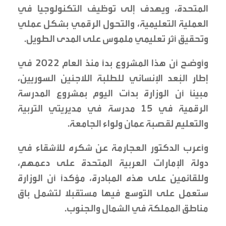
المتحدة، ويهدف إلى توظيف التكنولوجيا في
العملية التعليمية، والتحول الرقمي بشكل عملي
وتحقيق أثر تعليمي ملموس على المدى الطويل.
وأوضح أن هذا المشروع بدأ منذ العام 2022 في
إطار البُعد الإنساني للطلبة اللاجئين السوريين،
مبينًا أن الوزارة بدأت اليوم بمشروع المدرسة
الرقمية في 15 مدرسة في مديريتي التربية
والتعليم لقصبة عمان ولواء الجامعة.
وأعرب الدكتور العجارمة عن شكره للأشقاء في
دولة الإمارات العربية المتحدة على دعمهم،
وللقائمين على هذه المبادرة، مؤكدًا أن الوزارة
ستعمل على التوسع فيها مستقبلا لتشمل باق
مناطق المملكة في الشمال والجنوب.