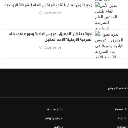
مدير الأمن العام يلتقي المفتش العام للشرطة الرواندية
2026-08-06
ندوة بعنوان "المفرق .. عروس البادية ودورها في بناء
السردية الأردنية" الأحد المقبل
2026-08-06
أقسام الموقع
الرئيسية
أخبار محلية
أخبارنا
عربي ودولي
اقتصاد
رياضة