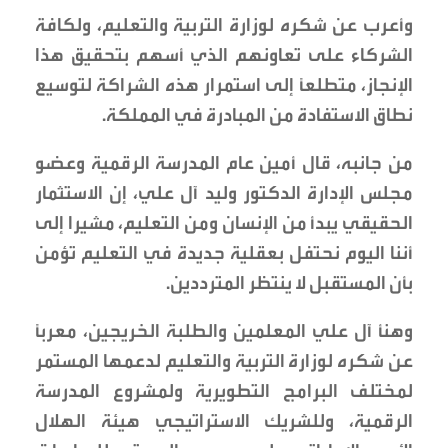
وأعرب عن شكره لوزارة التربية والتعليم، ولكافة
الشركاء على تعاونهم الذي أسهم بتحقيق هذا
الإنجاز، متطلعًا إلى استمرار هذه الشراكة لتوسيع
نطاق الاستفادة من المبادرة في المملكة.
من جانبه، قال أمين عام المدرسة الرقمية وعضو
مجلس الإدارة الدكتور وليد آل علي، إن الاستثمار
الحقيقي يبدأ من الإنسان ومن التعليم، مشيرا إلى
أننا اليوم نحتفل بعقلية جديدة في التعليم تؤمن
بأن المستقبل لا ينتظر المترددين.
وهنأ آل علي المعلمين والطلبة الخريجين، معربًا
عن شكره لوزارة التربية والتعليم لدعمها المستمر
لمختلف البرامج التطويرية ولمشروع المدرسة
الرقمية، وللشريك الاستراتيجي هيئة الهلال