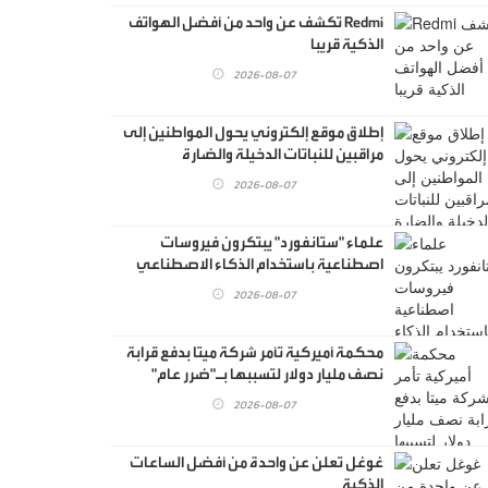
Redmi تكشف عن واحد من أفضل الهواتف
الذكية قريبا
2026-08-07
إطلاق موقع إلكتروني يحول المواطنين إلى
مراقبين للنباتات الدخيلة والضارة
2026-08-07
علماء "ستانفورد" يبتكرون فيروسات
اصطناعية باستخدام الذكاء الاصطناعي
2026-08-07
محكمة أميركية تأمر شركة ميتا بدفع قرابة
نصف مليار دولار لتسببها بـ"ضرر عام"
2026-08-07
غوغل تعلن عن واحدة من أفضل الساعات
الذكية