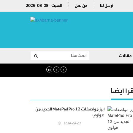
أرسل لنا
من نحن
2026-08-08 - السبت
مقالات
قرأ أيضا
أبرز مواصفات MatePad Pro 12 الجديد من
هواوي
2026-08-07