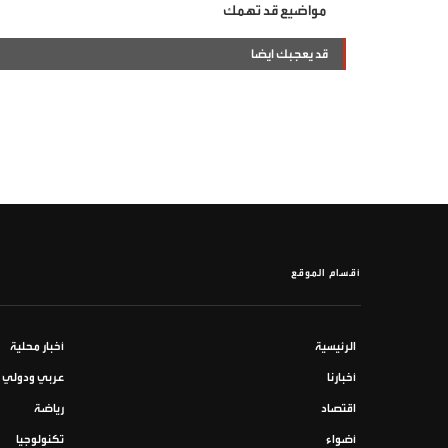
مواضيع قد تهمك
قد يعجبك ايضا
أقسام الموقع
الرئيسية
أخبار محلية
أخبارنا
عربي ودولي
اقتصاد
رياضة
أضواء
تكنولوجيا