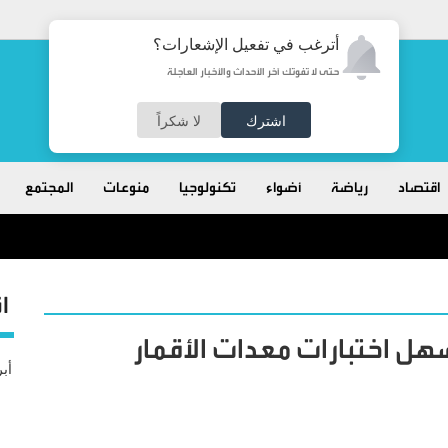
أترغب في تفعيل الإشعارات؟
حتى لا تفوتك آخر الأحداث والأخبار العاجلة
اشترك
لا شكراً
اقتصاد
رياضة
أضواء
تكنولوجيا
منوعات
المجتمع
ا
هل اختبارات معدات الأقمار