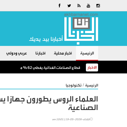
الرئيسية
أخبار محلية
أخبارنا
عربي ودولي
الأخبار
قطاع الصناعات الغذائية يغطي 62 % من احتياجات السوق المحلية
/
الرئيسية
تكنولوجيا
العلماء الروس يطورون جهازا يس
الصناعية
الثلاثاء-2026-05-19 | 10:01 am