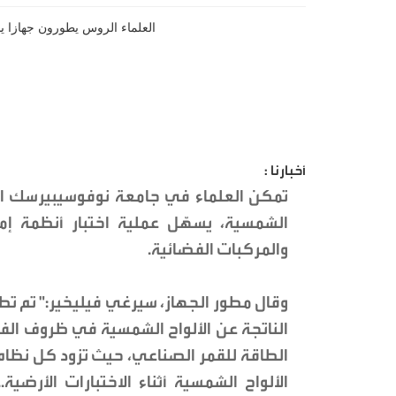
أخبارنا :
تمكن العلماء في جامعة نوفوسيبيرسك الح
الشمسية، يسهّل عملية اختبار أنظمة إم
والمركبات الفضائية.
وقال مطور الجهاز، سيرغي فيليخير:" تم تطو
الناتجة عن الألواح الشمسية في ظروف الفض
الطاقة للقمر الصناعي، حيث تزود كل نظام
الألواح الشمسية أثناء الاختبارات الأرضية