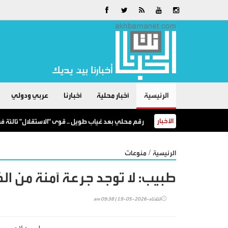
الرئيسية
أخبار محلية
أخبارنا
عربي ودولي
الأخبار
رقم محلي بعد غياب طويل .. قوى "الاستقلال" ثالثة ف
/
الرئيسية
منوعات
طبيب: لا توجد جرعة آمنة من ا
الثلاثاء-2026-05-19 | 09:38 am