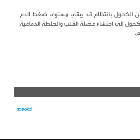
من الكحول بانتظام قد يبقي مستوى ضغط الدم
الكحول إلى احتشاء عضلة القلب والجلطة الدماغية
.