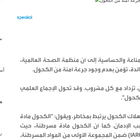
مناعة والحساسية إلى أن منظمة الصحة العالمية،
لرائدة، تؤمن بعدم وجود جرعة آمنة من الكحول.
 تزداد مع كل مشروب. وقد تحول الإجماع العلمي
لكحول".
اك الكحول يرتبط بمخاطر. ويقول: "الكحول مادة
ب الإدمان. كما أن الكحول مادة مسرطنة، حيث
تصنفها الوكالة الدولية لبحوث السرطان (IARC) ضمن المجموعة الأولى من المواد المسرطنة.