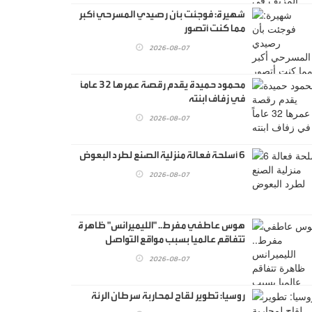
شهيرة: فوجئت بأن رصيدي المسرحي أكبر
مما كنت أتصور
2026-08-07
محمود حميدة يقدم رقصة عمرها 32 عاماً
في زفاف ابنته
2026-08-07
6 أسلحة فعالة منزلية الصنع لطرد البعوض
2026-08-07
هوس عاطفي مفرط.. "الليميرانس" ظاهرة
تتفاقم عالميا بسبب مواقع التواصل
2026-08-07
روسيا: تطوير لقاح لمحاربة سرطان الرئة