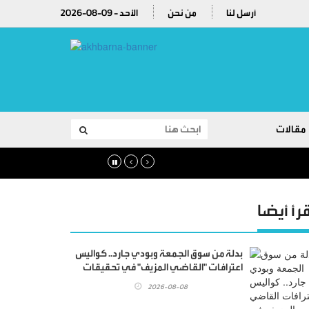
أرسل لنا
من نحن
2026-08-09 - الأحد
مقالات
قرأ أيضا
بدلة من سوق الجمعة وبودي جارد.. كواليس
اعترافات "القاضي المزيف" في تحقيقات
النيابة العامة المصرية
2026-08-08