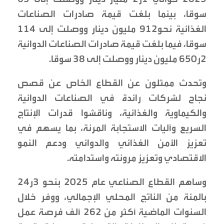
سوقا، بينما بلغت قيمة صادرات الصناعات
الغذائية نحو912 مليون دينار ووصلت إلى 114
سوقا، فيما بلغت قيمة صادرات الصناعات الدوائية
2ر650 مليون دينار ووصلت إلى 38 سوقا.
وتحدث ممثلون عن القطاع الخاص عن قصص
نجاح لشركات رائدة في الصناعات الدوائية
والكيماوية والغذائية، وناقشوا قدرات الإنتاج
السريع وآليات الاستجابة المرنة، بما يسهم في
تعزيز الأمن الغذائي والدوائي ودعم النمو
الاقتصادي وتعزيز مرونته واستدامته.
وساهم القطاع الصناعي عام 2025 بنحو 3ر24
بالمئة من الناتج المحلي الإجمالي، ووفر خلال
السنوات الماضية أكثر من 262 ألف فرصة عمل