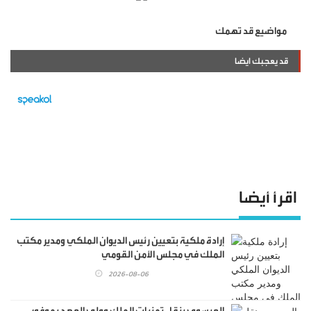
مواضيع قد تهمك
قد يعجبك ايضا
اقرأ أيضا
إرادة ملكية بتعيين رئيس الديوان الملكي ومدير مكتب
الملك في مجلس الأمن القومي
2026-08-06
العيسوي ينقل تمنيات الملك وولي العهد بموفور