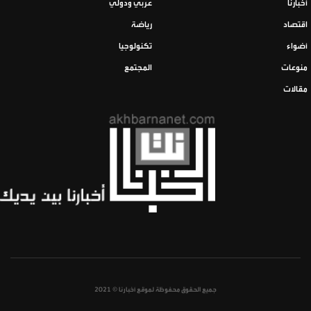
أخبارنا
عربي ودولي
اقتصاد
رياضة
أضواء
تكنولوجيا
منوعات
المجتمع
مقالات
جميع الحقوق محفوظة لموقع أخبارنا © 2021