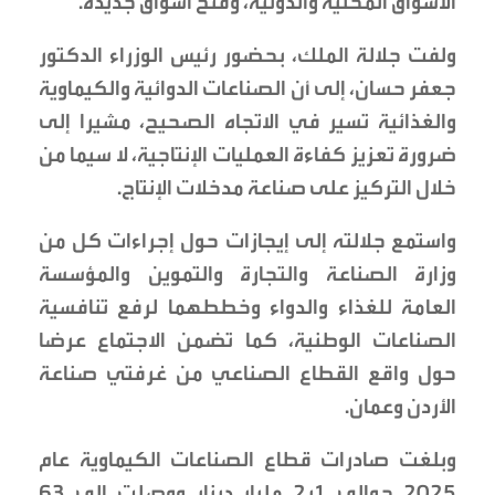
الأسواق المحلية والدولية، وفتح أسواق جديدة.
ولفت جلالة الملك، بحضور رئيس الوزراء الدكتور
جعفر حسان، إلى أن الصناعات الدوائية والكيماوية
والغذائية تسير في الاتجاه الصحيح، مشيرا إلى
ضرورة تعزيز كفاءة العمليات الإنتاجية، لا سيما من
خلال التركيز على صناعة مدخلات الإنتاج.
واستمع جلالته إلى إيجازات حول إجراءات كل من
وزارة الصناعة والتجارة والتموين والمؤسسة
العامة للغذاء والدواء وخططهما لرفع تنافسية
الصناعات الوطنية، كما تضمن الاجتماع عرضا
حول واقع القطاع الصناعي من غرفتي صناعة
الأردن وعمان.
وبلغت صادرات قطاع الصناعات الكيماوية عام
2025 حوالي 1ر2 مليار دينار ووصلت إلى 63