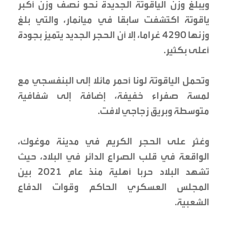
ويبلغ وزن الياقوتة الجديدة نحو نصف وزن أكبر
ياقوتة اكتُشفت سابقا في ميانمار، والتي بلغ
وزنها 4290 غراما، إلا أن الحجر الجديد يتميز بجودة
أعلى بكثير.
وتحمل الياقوتة لونا أحمر مائلا إلى البنفسجي مع
لمسة صفراء خفيفة، إضافة إلى شفافية
متوسطة وبريق زجاجي لافت.
وعُثر على الحجر الكريم في مدينة موغوك،
الواقعة في قلب الصراع الدائر في البلاد، حيث
تشهد البلاد حربا أهلية منذ عام 2021 بين
المجلس العسكري الحاكم وقوات الدفاع
الشعبية.