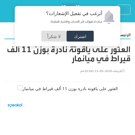
Toggl
أترغب في تفعيل الإشعارات؟
navig
حتى لا تفوتك آخر الأحداث والأخبار العاجلة
/
الرئيسية
منوعات
اشترك
لا شكراً
العثور على ياقوتة نادرة بوزن 11 ألف
قيراط في ميانمار
الأربعاء-2026-05-13 | 01:58 pm