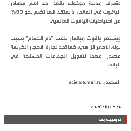
وتُعرف مدينة موغوك بأنها أحد أهم مصادر
الياقوت في العالم، إذ يُعتقد أنها تضم نحو 90%
من احتياطيات الياقوت العالمية.
ويشتهر ياقوت ميانمار بلقب "دم الحمام" بسبب
لونه الأحمر الزاهي، كما تُعد تجارة الأحجار الكريمة
مصدرا مهما لتمويل الجماعات المسلحة في
البلاد.
المصدر: science.mail.ru
مواضيع قد تهمك
قد يعجبك ايضا