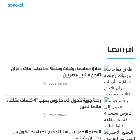
اقرأ أيضا
طلاق مفاجئ ووفيات وجلطة دماغية.. أزمات وأحزان
تلاحق فنانين مصريين
2026-08-06
رحلة جوية تتحول إلى كابوس بسبب "4 كلمات مقلقة"
قالها الطيار
2026-08-06
البطيخ الأحمر ليس آمنا للجميع.. أطباء يكشفون من
يجب أن يتجنبه