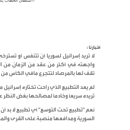
أخبارنا :
لا تريد إسرائيل لسوريا أن تتنفس أو تسترخ
واجهته في أكثر من عقد من الزمان من ا
تقف لها بالمرصاد لتتجرع مافي الكآس من سُ
لم يعد التطبيع الذي راحت تختاره إسرائيل مع
تريده سريعًا وخادمًا لمصالحها بغض النظر عن 
نعم "تطبيع تحت التوسع" أي تطبيع لا بد أن 
السورية ومدافعها منصبة على القرى والمدن