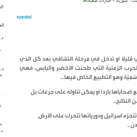
ي قليلًا أو تدخل في مرحلة التشافي بعد كُل الذي
لحرب الزمنية التي طحنت الأخضر واليابس، فهي
ميّة وهو التطبيع الخاص فيها...
 ضحاياها باردًا أو يمكن تناوله على جرعات بل
النتائج..
تنجزه اسرائيل ودورياتها تتحرك على الأرض
 ..