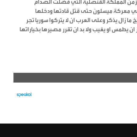
ا زمن المملكة القنصلية التي فضلت الصدام
معركة ميسلون حتى قتل قادتها ودخلها
 ما زال يذكر وعلى العرب ان لا يتركوا سوريا تجر
ان يطمس او يغيب ولا بد ان تقرر مصيرها بخياراتها