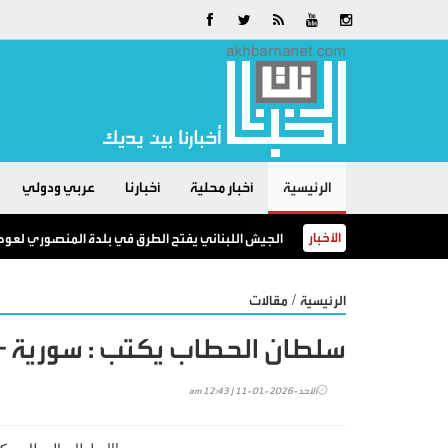
الرئيسية
أخبار محلية
أخبارنا
عربي ودولي
الأخبار
الجيش اللبناني يفتح الطرق في بلدة المنصوري لعودة
/
الرئيسية
مقالات
سلطان الحطاب يكتب : سورية – 
الأحد-2026-01-11 | 12:43 am