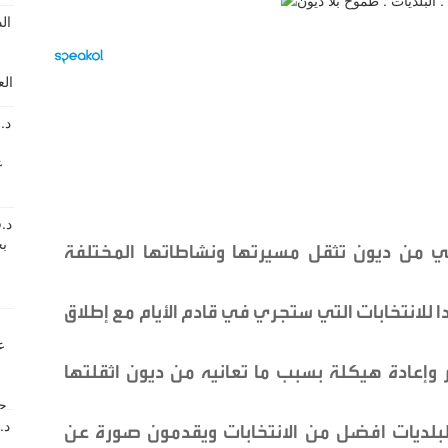
ني من ديون تثقل مسيرتها ونشاطاتها المختلفة
للانتخابات التي ستجري في قادم الأيام مع إطلاق
 وإعادة هيكلة بسبب ما تعانيه من ديون اثقلتها
لبلديات افضل من الانتخابات ويقدمون صورة عن