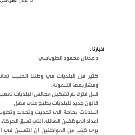
أخبارنا :
د.عدنان محمود الطوباسي
كثير من البلديات في وطننا الحبيب تعا
ومشاريعها التنموية.
قبل فترة تم تشكيل مجالس البلديات تمهيدا 
قانون جديد للبلديات يطبخ على مهل.
البلديات بحاجة الى تحديث وتجديد وتطوير
اعداد الموظفين الهائله التي تعيق الحركة.
يرى كثير من المواطنين ان التعيين في ا