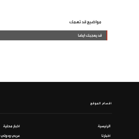
مواضيع قد تهمك
قد يعجبك ايضا
أقسام الموقع
الرئيسية
أخبار محلية
أخبارنا
عربي ودولي