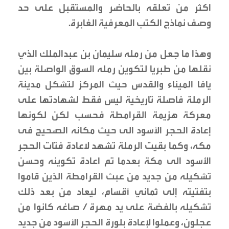
اكثر من تعلقه بالحاضر والمستقبل على حد
وصف نماذج الكتب المعرفية الغابرة.
وهذا ما جعل من رمله سليمان بن عبدالملك الذي
نقلها من طبريا لتكوين رمله السوق الواصلة بين
يافا الميناء والقدس حيث المركز لتشكل مدينة
الرملة فاصلة تاريخية ليس فقط لشهادتها على
معركة هزيمة القرامطة فحسب لكن لكونها
إعادة الحجر الأسود الى حيث مكانه الصحيح فى
مكه، وكما بقيت الرملة تشهد لاعادة فتات الحجر
الأسود الى مكة بعدما تم اعادة تكوينه وحسن
تشكيله من جديد من عبث القرامطة الذين قاموا
بتفتيته إلى ثماني أقسام، ليعاد من بعد ذلك
تشكيله بالفضة على يد مهرة / صاغه كانوا من
عجلون، وعملوا لإعادة بلورة الحجر الأسود من جديد