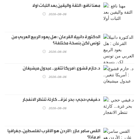
مهنا نافع : الثقة واليقين بعد الثبات أولا
2026-08-06
الدكتورة دانييلا القرعان : هل يعود الربيع العربي من
تونس لكن بنسخة مختلفة؟
2026-08-06
د. حازم قشوع : أمريكا تتغير.. عبدول ميشيغان
2026-08-06
د.فيفي حجي : بحر غزة... كارثة تنتظر الانفجار
2026-08-06
القس سامر عازر : الأردن هو الأقرب لفلسطين، جغرافيا
أم ماذا؟