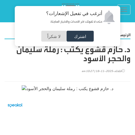
Toggl
أترغب في تفعيل الإشعارات؟
navig
حتى لا تفوتك آخر الأحداث والأخبار العاجلة
/
الرئيسية
مقالات
اشترك
لا شكراً
د. حازم قشوع يكتب : رملة سليمان
والحجر الأسود
الثلاثاء-2025-11-18 | 10:27 am