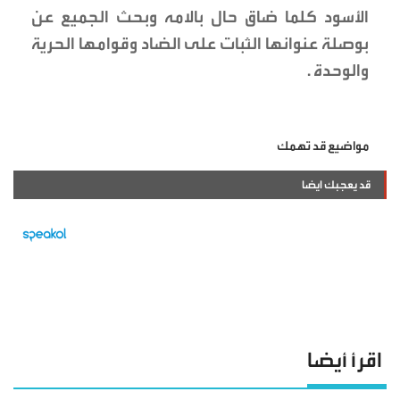
الأسود كلما ضاق حال بالامه وبحث الجميع عن
بوصلة عنوانها الثبات على الضاد وقوامها الحرية
والوحدة .
مواضيع قد تهمك
قد يعجبك ايضا
اقرأ أيضا