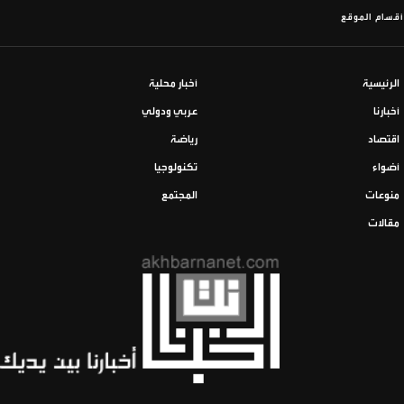
أقسام الموقع
الرئيسية
أخبار محلية
أخبارنا
عربي ودولي
اقتصاد
رياضة
أضواء
تكنولوجيا
منوعات
المجتمع
مقالات