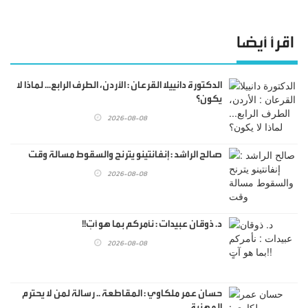
اقرأ أيضا
الدكتورة دانييلا القرعان : الأردن، الطرف الرابع... لماذا لا
يكون؟
2026-08-08
صالح الراشد : إنفانتينو يترنح والسقوط مسالة وقت
2026-08-08
د. ذوقان عبيدات : نأمركم بما هو آتٍ!!
2026-08-08
حسان عمر ملكاوي : المقاطعة .. رسالة لمن لا يحترم
المهنية