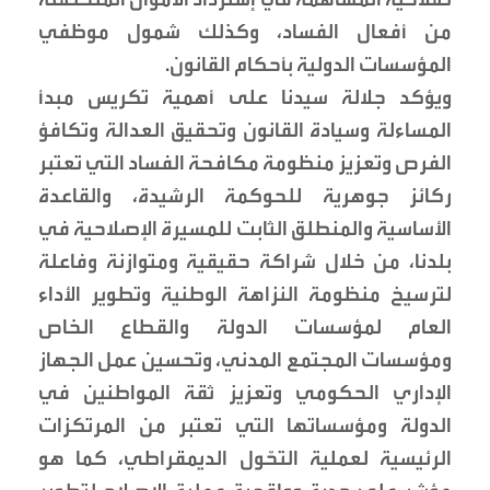
من أفعال الفساد، وكذلك شمول موظفي
المؤسسات الدولية بأحكام القانون.
ويؤكد جلالة سيدنا على أهمية تكريس مبدأ
المساءلة وسيادة القانون وتحقيق العدالة وتكافؤ
الفرص وتعزيز منظومة مكافحة الفساد التي تعتبر
ركائز جوهرية للحوكمة الرشيدة، والقاعدة
الأساسية والمنطلق الثابت للمسيرة الإصلاحية في
بلدنا، من خلال شراكة حقيقية ومتوازنة وفاعلة
لترسيخ منظومة النزاهة الوطنية وتطوير الأداء
العام لمؤسسات الدولة والقطاع الخاص
ومؤسسات المجتمع المدني، وتحسين عمل الجهاز
الإداري الحكومي وتعزيز ثقة المواطنين في
الدولة ومؤسساتها التي تعتبر من المرتكزات
الرئيسية لعملية التحّول الديمقراطي، كما هو