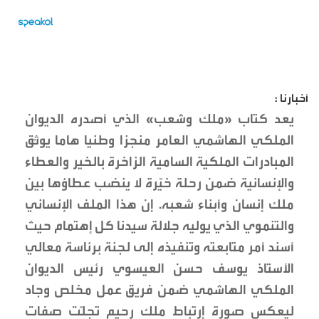
أخبارنا :
يعد كتاب «ملك وشعب» الذي أصدره الديوان
الملكي الهاشمي العامر منجزا وطنيا هاما يوثّق
المبادرات الملكية السامية الزاخرة بالخير والعطاء
والإنسانية ضمن رحلة خيّرة لا ينضب عطاؤها بين
ملك إنسان وأبناء شعبه. إن هذا الملف الإنساني
والتنموي الذي يوليه جلالة سيدنا كل إهتمام حيث
أسند أمر متابعته وتنفيذه إلى لجنة برئاسة معالي
الأستاذ يوسف حسن العيسوي رئيس الديوان
الملكي الهاشمي ضمن فريق عمل مخلص وجاد
ليعكس صورة إرتباط ملك رحيم تجلّت صفات