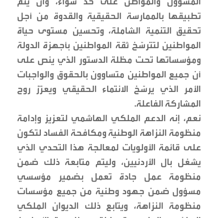
المسؤول والمواطن على حد سواء، وأن يتم
تطبيقها بالممارسة الحقيقية والقدوة من أجل
تحقيق التنمية الشاملة، وتحسين مستوى حياة
المواطنين لتترسّخ ثقة المواطنين بأجهزة الدولة
ومؤسساتها تحت مظلة الدستور الذي ينص على
أن جميع المواطنين متساوون بالحقوق والواجبات
الأمر الذي يرسّخ الانتماء الحقيقي ويعزّز روح
المشاركة الفاعلة.
نعم، إنه الدعم الملكي الهاشمي لتعزيز وإدامة
منظومة النزاهة الوطنية ومكافحة الفساد لتكون
على قائمة الأولويات لمعالجة هذا التحدي الذي
يشغل بال الأردنيين، وليتم متابعة ذلك ضمن
منظومة عمل جادة تعمل بضمير مؤسسي
مسؤول ضمن جهود وطنية من جميع مؤسسات
منظومة النزاهة، ويتابع ذلك الديوان الملكي