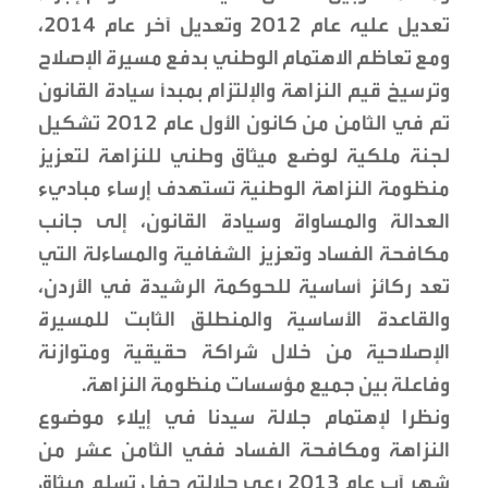
تعديل عليه عام 2012 وتعديل آخر عام 2014،
ومع تعاظم الاهتمام الوطني بدفع مسيرة الإصلاح
وترسيخ قيم النزاهة والإلتزام بمبدأ سيادة القانون
تم في الثامن من كانون الأول عام 2012 تشكيل
لجنة ملكية لوضع ميثاق وطني للنزاهة لتعزيز
منظومة النزاهة الوطنية تستهدف إرساء مباديء
العدالة والمساواة وسيادة القانون، إلى جانب
مكافحة الفساد وتعزيز الشفافية والمساءلة التي
تعد ركائز أساسية للحوكمة الرشيدة في الأردن،
والقاعدة الأساسية والمنطلق الثابت للمسيرة
الإصلاحية من خلال شراكة حقيقية ومتوازنة
وفاعلة بين جميع مؤسسات منظومة النزاهة.
ونظرا لإهتمام جلالة سيدنا في إيلاء موضوع
النزاهة ومكافحة الفساد ففي الثامن عشر من
شهر آب عام 2013 رعى جلالته حفل تسلم ميثاق