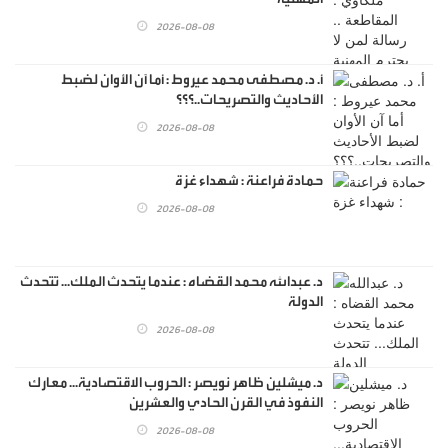
2026-08-08
أ. د. مصطفى محمد عيروط : أما آن الأوان لضبط
الأحاديث والتصريحات..؟؟؟
2026-08-08
حمادة فراعنة : شهداء غزة
2026-08-08
د. عبدالله محمد القضاه : عندما يتحدث الملك... تتحدث
الدولة
2026-08-08
د. ميشلين ظاهر نويصر : الحروب الاقتصادية... معارك
النفوذ في القرن الحادي والعشرين
2026-08-08