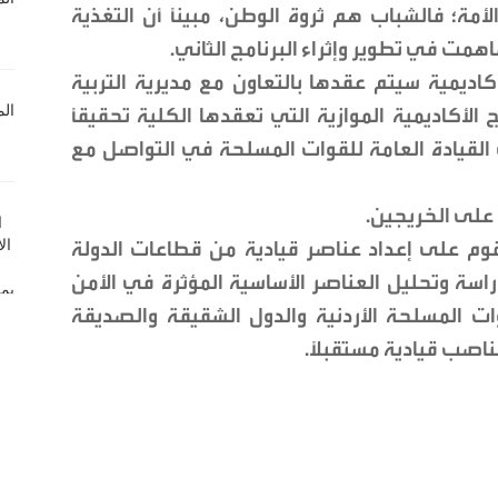
أمة؛ فالشباب هم ثروة الوطن، مبيناً أن التغذية
همت في تطوير وإثراء البرنامج الثاني.
أكاديمية سيتم عقدها بالتعاون مع مديرية التربية
 الأكاديمية الموازية التي تعقدها الكلية تحقيقاً
ت القيادة العامة للقوات المسلحة في التواصل مع
 على الخريجين.
قوم على إعداد عناصر قيادية من قطاعات الدولة
سة وتحليل العناصر الأساسية المؤثرة في الأمن
ت المسلحة الأردنية والدول الشقيقة والصديقة
اصب قيادية مستقبلاً.