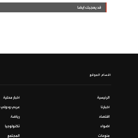
قد يعجبك ايضا
أقسام الموقع
الرئيسية
أخبار محلية
أخبارنا
عربي ودولي
اقتصاد
رياضة
أضواء
تكنولوجيا
منوعات
المجتمع