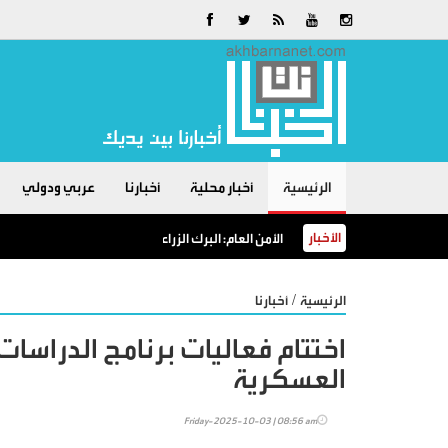
الرئيسية
أخبار محلية
أخبارنا
عربي ودولي
الأخبار
الأمن العام: البرك الزراعية خطرٌ لا مكان للسباحة فيها
/
الرئيسية
أخبارنا
اختتام فعاليات برنامج الدراسا
العسكرية
Friday-2025-10-03 | 08:56 am