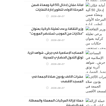
أمانة عمّان: إدخال 50 آلية ومعدّة ضمن
المرحلة الأولى لتطوير إدارة النفايات
2026-08-07
وزير الثقافة يرعى تعليلة كركية بعنوان
"حكايات من الموجب تستحضر الموروث"
2026-08-07
المساجد الإسلامية في جرش.. شواهد أثرية
توثق التحول الحضاري للمدينة
2026-08-07
عشرات الآلاف يؤدون صلاة الجمعة في
المسجد الأقصى
2026-08-07
حملة لإزالة المركبات المهملة والمعطلة
في الرصيفة