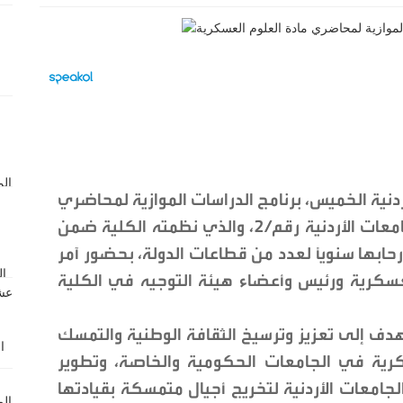
دنية الخميس، برنامج الدراسات الموازية لمحاضري
مادة العلوم العسكرية والمواطنة في الجامعات الأردنية رقم/2، والذي نظمته الكلية ضمن
 رحابها سنوياً لعدد من قطاعات الدولة، بحضور آمر
العسكرية ورئيس وأعضاء هيئة التوجيه في الكلية
 هدف إلى تعزيز وترسيخ الثقافة الوطنية والتمسك
كرية في الجامعات الحكومية والخاصة، وتطوير
امعات الأردنية لتخريج أجيال متمسكة بقيادتها