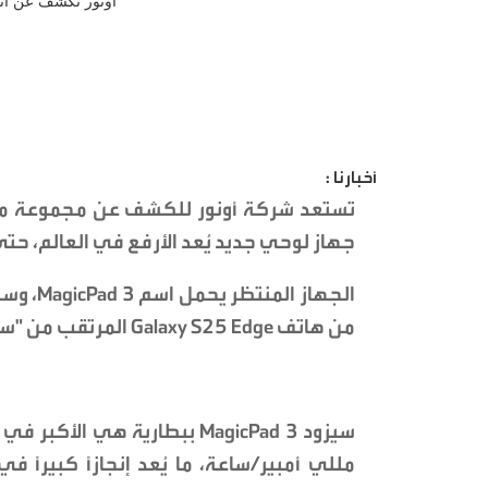
أخبارنا :
تستعد شركة أونور للكشف عن مجموعة من أ
جهاز لوحي جديد يُعد الأرفع في العالم، حت
من هاتف Galaxy S25 Edge المرتقب من "سامسونغ"، والذي يبلغ سمكه 5.89 ملم فقط.
مللي أمبير/ساعة، ما يُعد إنجازًا كبيرًا 