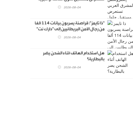
الذكية أمام نخبة من الاستشاريين
2026-08-04
والمهندسين
"ذا تايمز": قراصنة يسربون بيانات 114 ألفا
من رجال الأمن البريطانيين إلى "دارك نت"
2026-08-04
هل استخدام الهاتف أثناء الشحن يضر
بالبطارية؟
2026-08-04