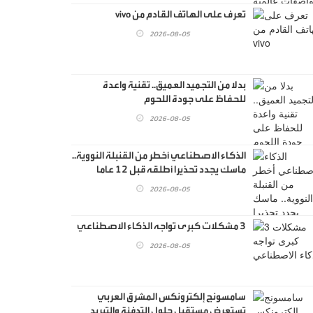
تعرف على الهاتف القادم من vivo
2026-08-05
بدلا من التجميد العميق.. تقنية واعدة
للحفاظ على جودة اللحوم
2026-08-05
الذكاء الاصطناعي أخطر من القنبلة النووية..
ماسك يجدد تحذيرا أطلقه قبل 12 عاما
ويقدم الدليل
2026-08-05
3 مشكلات كبرى تواجه الذكاء الاصطناعي
2026-08-05
سامسونج إلكترونكس المشرق العربي
تستعرض مستقبل حلول التدفئة والتبريد