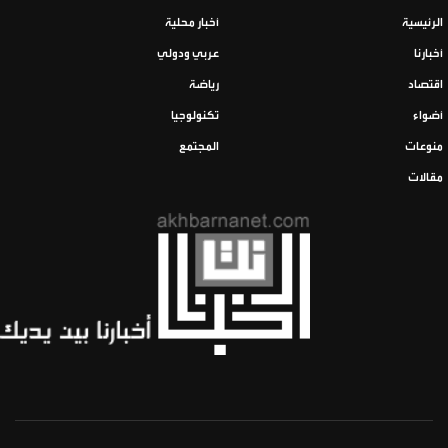
الرئيسية
أخبار محلية
أخبارنا
عربي ودولي
اقتصاد
رياضة
أضواء
تكنولوجيا
منوعات
المجتمع
مقالات