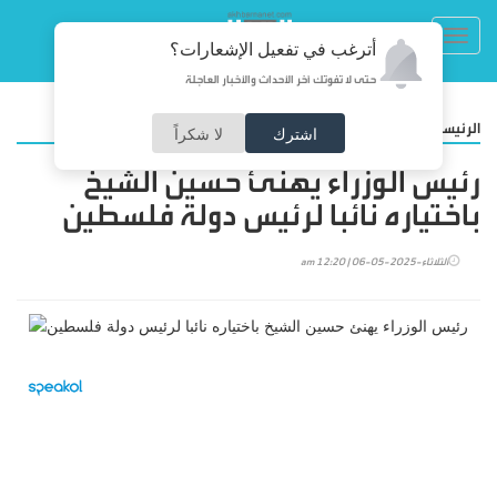
Toggl
أترغب في تفعيل الإشعارات؟
navig
حتى لا تفوتك آخر الأحداث والأخبار العاجلة
/
الرئيسية
أخبار محلية
اشترك
لا شكراً
رئيس الوزراء يهنئ حسين الشيخ
باختياره نائبا لرئيس دولة فلسطين
الثلاثاء-2025-05-06 | 12:20 am