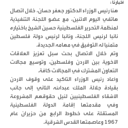
أخبارنا :
هنأ رئيس الوزراء الدكتور جعفر حسان، خلال اتصال
هاتفي اليوم الاثنين، مع عضو اللجنة التنفيذية
لمنظمة التحرير الفلسطينية حسين الشيخ باختياره
نائبا لرئيس اللجنة، ونائبا لرئيس دولة فلسطين
متمنيا له التوفيق في مهامه الجديدة.
وتم خلال الاتصال بحث سبل تعزيز العلاقات
الأخوية بين الأردن وفلسطين، وتوسيع مجالات
التعاون المشترك في المجالات كافة.
وأعاد رئيس الوزراء التأكيد على وقوف الأردن
بقيادة جلالة الملك عبدالله الثاني إلى جانب
الأشقاء الفلسطينيين لنيل حقوقهم المشروعة
وفي مقدمتها إقامة الدولة الفلسطينية
المستقلة على خطوط الرابع من حزيران عام
1967 وعاصمتها القدس الشرقية.