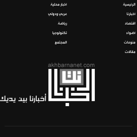
الرئيسية
أخبار محلية
أخبارنا
عربي ودولي
اقتصاد
رياضة
أضواء
تكنولوجيا
منوعات
المجتمع
مقالات