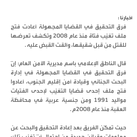
أخبارنا :
فرق التحقيق في القضايا المجهولة أعادت فتح
ملف تغيّب فتاة منذ عام 2008 وتكشف تعرضها
للقتل من قبل شقيقها، وألقت القبض عليه .
قال الناطق الإعلامي باسم مديرية الأمن العام: إنّ
فرق التحقيق في القضايا المجهولة في إدارة
البحث الجنائي وقيادة أمن إقليم الجنوب، أعادوا
فتح ملف إحدى قضايا التغيّب لإحدى الفتيات
مواليد 1991 ومن جنسية عربية في محافظة
العقبة منذ عام 2008م .
حيث تمكّن الفريق بعد إعادة التحقيق والبحث عن
معلومات وقرائن جديدة من احتمال أنّ تغيّب تلك