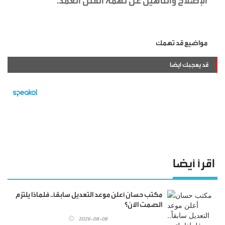
الإصلاح والتأهيل عن تهمة القتل العمد.
مواضيع قد تهمك
قد يعجبك ايضا
اقرأ أيضا
مكتب حسان أعلن موعد التعديل سابقاً.. فلماذا يلتزم
الصمت الآن؟
2026-08-08