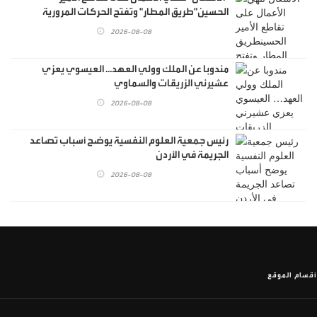
الحسين"طريق المطار" وتفتح الحركات المرورية
الجديدة أمام السير
2026-08-08
مندوبا عن الملك وولي العهد… العيسوي يعزي
عشيرني الزريقات والسماوي
2026-08-08
رئيس جمعية العلوم النفسية يوضح أسباب تصاعد
الجريمة في الأردن
2026-08-08
أقسام الموقع