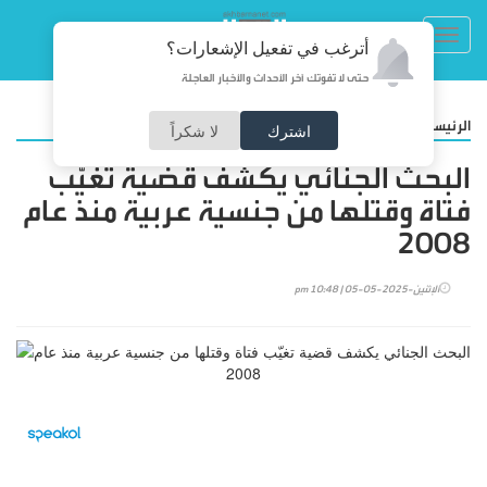
Toggl
أترغب في تفعيل الإشعارات؟
navig
حتى لا تفوتك آخر الأحداث والأخبار العاجلة
/
الرئيسية
أخبار محلية
اشترك
لا شكراً
البحث الجنائي يكشف قضية تغيّب
فتاة وقتلها من جنسية عربية منذ عام
2008
الإثنين-2025-05-05 | 10:48 pm