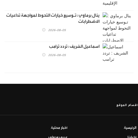
ينال برماوي : تـوسيع خيارات التحوط لمواجهة تداعيات
الاضطرابات
2026-08-05
اسماعيل الشريف : تردد ترامب
2026-08-05
أقسام الموقع
الرئيسية
أخبار محلية
أخبارنا
عربي ودولي