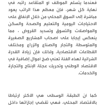
فعندما يتسلم الموظف أو المتقاعد راتبه في
نهاية كل شهر، فإن معظم هذا الراتب يعود
مباشرة إلى السوق المحلي من خلال الإنفاق على
الاحتياجات اليومية والتعليم والصحة والسكن
والمواصلات والتسوق وتسديد القروض ، مما
ينعكس إيجابًا على أصحاب المشاريع الصغيرة
والمتوسطة والتجار والصناع والزراع ومختلف
القطاعات الاقتصادية. ولذلك فإن زيادة القدرة
الشرائية لهذه الفئة تعني ضخ أموال إضافية في
الاقتصاد الوطني وتحريك عجلة الإنتاج والتجارة
والخدمات.
كما أن الطبقة الوسطى هي الأكثر ارتباطًا
بالاقتصاد المحلي، فهي تقضي إجازاتها داخل