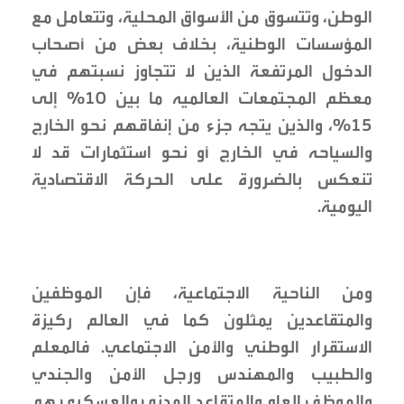
الوطن، وتتسوق من الأسواق المحلية، وتتعامل مع
المؤسسات الوطنية، بخلاف بعض من أصحاب
الدخول المرتفعة الذين لا تتجاوز نسبتهم في
معظم المجتمعات العالميه ما بين 10% إلى
15%، والذين يتجه جزء من إنفاقهم نحو الخارج
والسياحه في الخارج أو نحو استثمارات قد لا
تنعكس بالضرورة على الحركة الاقتصادية
اليومية.
ومن الناحية الاجتماعية، فإن الموظفين
والمتقاعدين يمثلون كما في العالم ركيزة
الاستقرار الوطني والأمن الاجتماعي. فالمعلم
والطبيب والمهندس ورجل الأمن والجندي
والموظف العام والمتقاعد المدني والعسكري هم