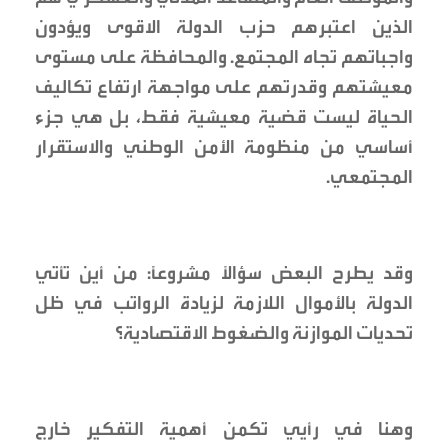
الذين اعتبرهم حزب الدولة الاقوى ويؤدون
واجباتهم تجاه المجتمع. والمحافظة على مستوى
معيشتهم وقدرتهم على مواجهة ارتفاع تكاليف
الحياة ليست قضية معيشية فقط، بل هي جزء
أساسي من منظومة الأمن الوطني والاستقرار
المجتمعي.
وقد يطرح البعض سؤالًا مشروعًا: من أين تأتي
الدولة بالأموال اللازمة لزيادة الرواتب في ظل
تحديات الموازنة والضغوط الاقتصادية؟
وهنا في رأيي تكمن أهمية التفكير خارج