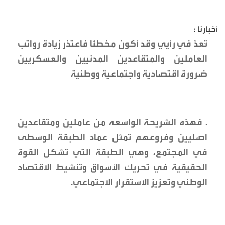
أخبارنا :
تُعدّ في رأيي وقد أكون مخطئا فاعتذر زيادة رواتب
العاملين والمتقاعدين المدنيين والعسكريين
ضرورة اقتصادية واجتماعية ووطنية
. فهذه الشريحة الواسعه من عاملين ومتقاعدين
اصليين وفروعهم تمثل عماد الطبقة الوسطى
في المجتمع، وهي الطبقة التي تشكل القوة
الحقيقية في تحريك الأسواق وتنشيط الاقتصاد
الوطني وتعزيز الاستقرار الاجتماعي.