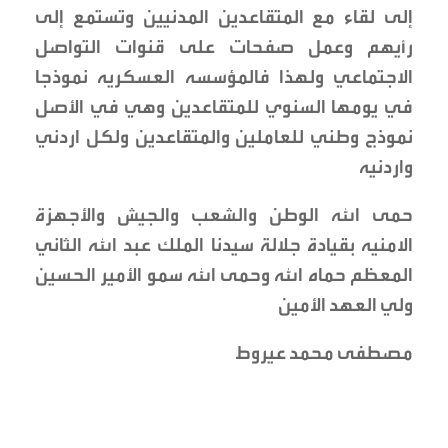
إلى لقاء مع المتقاعدين المدنيين وتستمع إلى
رأيهم وعمل صفحات على قنوات التواصل
الاجتماعي ولهذا فالمؤسسه العسكريه نموذجا
في يومها السنوي للمتقاعدين وهي في الأصل
نموذج وطني للعاملين والمتقاعدين ولكل اردني
واردنيه
حمى الله الوطن والشعب والجيش والأجهزة
الامنيه بقيادة جلالة سيدنا الملك عبد الله الثاني
المعظم حماه الله وحمى الله سمو الأمير الحسين
ولي العهد الأمين
مصطفى محمد عيروط