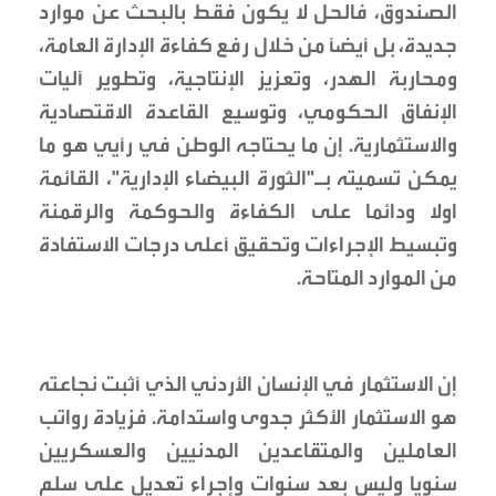
الصندوق، فالحل لا يكون فقط بالبحث عن موارد
جديدة، بل أيضًا من خلال رفع كفاءة الإدارة العامة،
ومحاربة الهدر، وتعزيز الإنتاجية، وتطوير آليات
الإنفاق الحكومي، وتوسيع القاعدة الاقتصادية
والاستثمارية. إن ما يحتاجه الوطن في رأيي هو ما
يمكن تسميته بـ"الثورة البيضاء الإدارية"، القائمة
اولا ودائما على الكفاءة والحوكمة والرقمنة
وتبسيط الإجراءات وتحقيق أعلى درجات الاستفادة
من الموارد المتاحة.
إن الاستثمار في الإنسان الأردني الذي أثبت نجاعته
هو الاستثمار الأكثر جدوى واستدامة. فزيادة رواتب
العاملين والمتقاعدين المدنيين والعسكريين
سنويا وليس بعد سنوات وإجراء تعديل على سلم