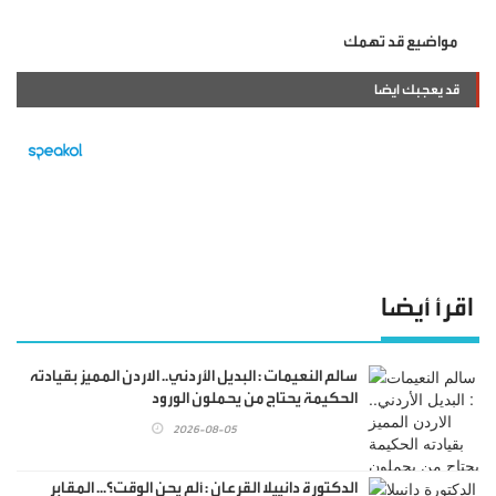
مواضيع قد تهمك
قد يعجبك ايضا
اقرأ أيضا
سالم النعيمات : البديل الأردني.. الاردن المميز بقيادته
الحكيمة يحتاج من يحملون الورود
2026-08-05
الدكتورة دانييلا القرعان : ألم يحن الوقت؟... المقابر