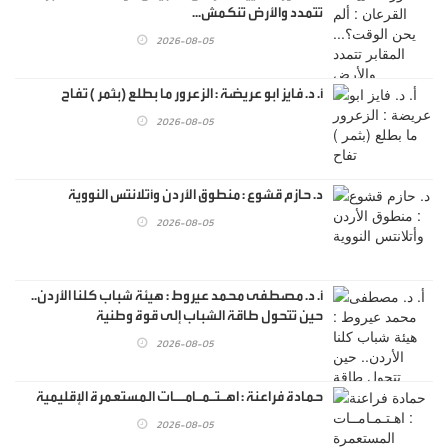
تتمدد والأرض تنكمش...
2026-08-05
أ. د. فايز ابو عريضة : الزعرور ما بطلع (بثمر ) تفاح
2026-08-05
د. حازم قشوع : منطوق الأردن وأتلانتس النووية
2026-08-05
أ. د. مصطفى محمد عيروط : هيئة شباب كلنا الأردن..
حين تتحول طاقة الشباب إلى قوة وطنية
2026-08-05
حمادة فراعنة : اهـتـمـامــات المستعمرة الإقليمية
2026-08-05