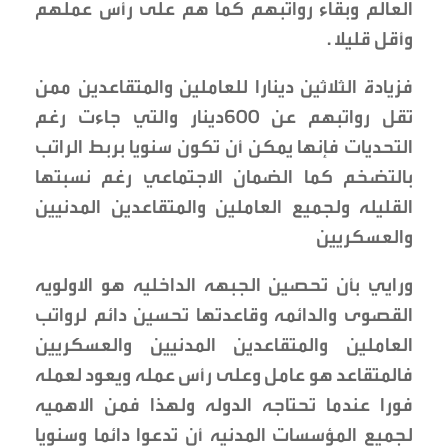
العالم وبقاء رواتبهم كما هم على رأس عملهم
وأقل قليلا .
فزيادة الثلاثين دينارا للعاملين والمتقاعدين ممن
تقل رواتبهم عن ٦٠٠دينار والتي جاءت رغم
التحديات فإنها يمكن أن تكون سنويا بربط الراتب
بالتضخم كما الضمان الاجتماعي رغم نسبتها
القليله ولجميع العاملين والمتقاعدين المدنيين
والعسكريين
ورايي بأن تحصين الجبهه الداخليه هو الاولويه
القصوى والدائمه وقاعدتها تحسين دائم لرواتب
العاملين والمتقاعدين المدنيين والعسكريين
فالمتقاعد هو عامل وعلى رأس عمله ويعود لعمله
فورا عندما تحتاجه الدوله ولهذا فمن الاهميه
لجميع المؤسسات المدنيه أن تدعوا دائما وسنويا