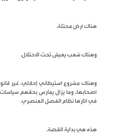
هناك أرض محتلة.
وهناك شعب يعيش تحت الاحتلال.
وهناك مشروع استيطاني إحلالي، غير قانون
أصحابها، وما يزال يمارس بحقهم سياسات و
في آثارها نظام الفصل العنصري.
هذه هي بداية القصة.