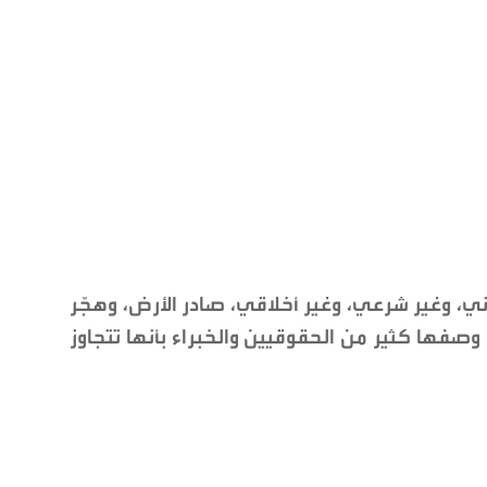
ي، وغير شرعي، وغير أخلاقي، صادر الأرض، وهجّر
صفها كثير من الحقوقيين والخبراء بأنها تتجاوز