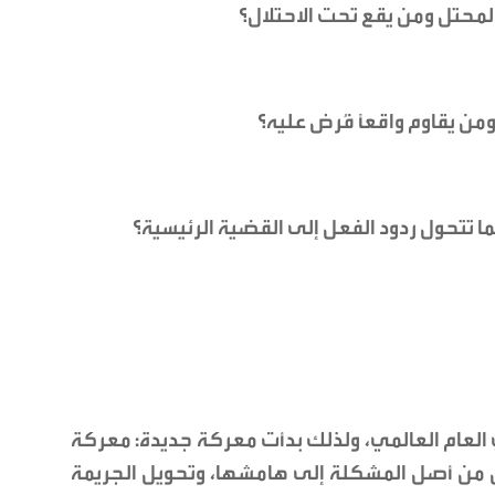
لمحتل ومن يقع تحت الاحتلال؟
من يقاوم واقعاً فُرض عليه؟
ا تتحول ردود الفعل إلى القضية الرئيسية؟
 العام العالمي، ولذلك بدأت معركة جديدة: معركة
ل من أصل المشكلة إلى هامشها، وتحويل الجريمة