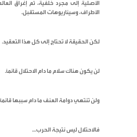
الأصلية إلى مجرد خلفية، ثم إغراق العال
الأطراف، وسيناريوهات المستقبل.
لكن الحقيقة لا تحتاج إلى كل هذا التعقيد.
لن يكون هناك سلام ما دام الاحتلال قائماً.
ولن تنتهي دوامة العنف ما دام سببها قائماً.
فالاحتلال ليس نتيجة الحرب…