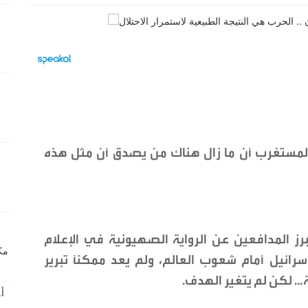
المستغرب أن ما زال هناك من يصدق أن مثل هذه
ز المدافعين عن الرواية الصهيونية في الإعلام
ائيل أمام شعوب العالم، ولم يعد ممكناً تبرير
غة… لكن لم يتغير الهدف.