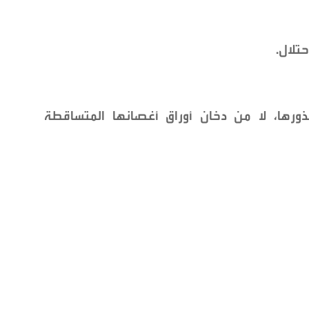
حتلال.
ذورها، لا من دخان أوراق أغصانها المتساقطة