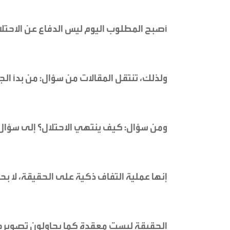
أصبح المطلوب اليوم ليس الدفاع عن الاحتلال
ولذلك، تنتقل المقالات من سؤال: من بدأ الج
ومن سؤال: كيف ينتهي الاحتلال؟ إلى سؤال
إنها عملية التفاف ذكية على الحقيقة، لا بح
الحقيقة ليست معقدة كما يحاولون تصويره