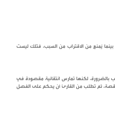
، بينما يُمنع من الاقتراب من السبب، فتلك ليست
ذب بالضرورة، لكنها تمارس انتقائية مقصودة في
لقصة، ثم تطلب من القارئ أن يحكم على الفصل