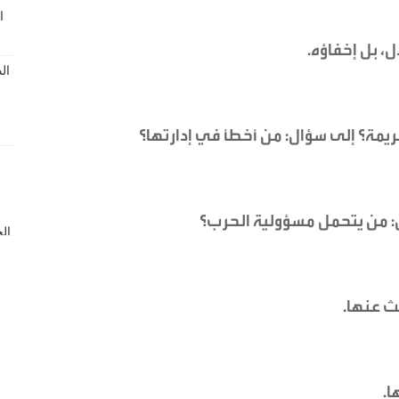
، بل إخفاؤه.
ريمة؟ إلى سؤال: من أخطأ في إدارتها؟
: من يتحمل مسؤولية الحرب؟
ث عنها.
ا.