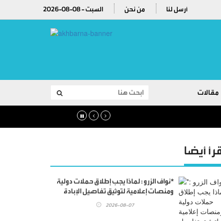
أرسل لنا
من نحن
2026-08-08 - السبت
مقالات
قرأ أيضا
*نواف الزرو : لماذا يجب إطلاق حملات دولية
ومنصات إعلامية لتوثيق تفاصيل الإبادة
الصهيونية الإجرامية التي لم يسبق لها مثيل
2026-08-07
في التاريخ البشري..!.