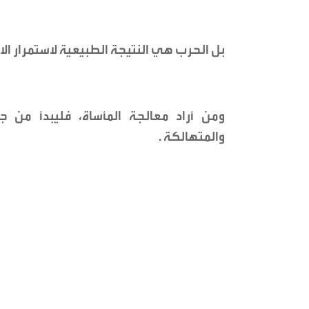
بل الحرب هي النتيجة الطبيعية لاستمرار الا
ومن أراد معالجة المأساة، فليبدأ من ج
والمتهالكة .