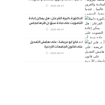
وهم القوة
2026-08-07
الدكتورة دانييلا القرعان : هل يمكن إعادة
التصويت على مادة سبق أن أقرها مجلس
النواب؟ قراءة قانونية ؟
2026-08-07
أ. د. فايز ابو عريضة : على هامش التعديل
على قانون الجامعات الأردنية
2026-08-07