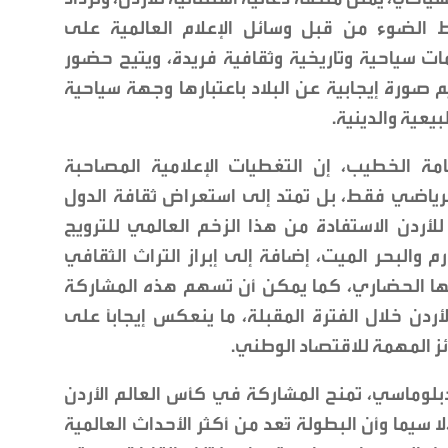
 الضوء من قبل وسائل الإعلام العالمية على
ت سياحية وتاريخية وثقافية فريدة، ويتيح حضور
 صورة إيجابية عن البلاد باعتبارها وجهة سياحية
يعية والدينية.
مة الخطيب، إن التغطيات الإعلامية المصاحبة
لرياضي فقط، بل تمتد إلى استعراض ثقافة الدول
لأردن الاستفادة من هذا الزخم العالمي للترويج
 والبحر الميت، إضافة إلى إبراز التراث الثقافي
ها الحضاري، كما يمكن أن تسهم هذه المشاركة
ردن خلال الفترة المقبلة، ما ينعكس إيجابًا على
ئز المهمة للاقتصاد الوطني.
دبلوماسي، تمنح المشاركة في كأس العالم الأردن
سيما وأن البطولة تُعد من أكثر الأحداث العالمية