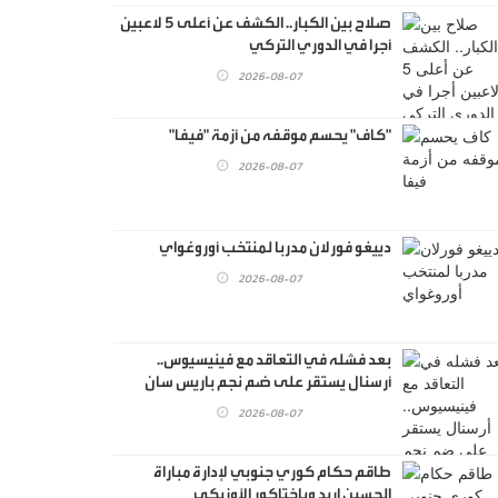
صلاح بين الكبار.. الكشف عن أعلى 5 لاعبين
أجرا في الدوري التركي
2026-08-07
"كاف" يحسم موقفه من أزمة "فيفا"
2026-08-07
دييغو فورلان مدربا لمنتخب أوروغواي
2026-08-07
بعد فشله في التعاقد مع فينيسيوس..
أرسنال يستقر على ضم نجم باريس سان
جيرمان
2026-08-07
طاقم حكام كوري جنوبي لإدارة مباراة
الحسين إربد وباختاكور الأوزبكي