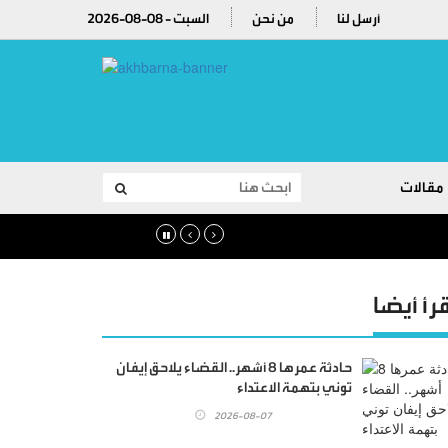
أرسل لنا
من نحن
2026-08-08 - السبت
مقالات
قرأ أيضا
حادثة عمرها 8 أشهر.. القضاء يلاحق إيفان
توني بتهمة الاعتداء
2026-08-07