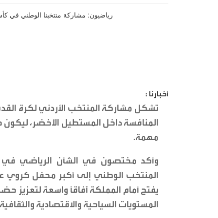
أخبارنا :
تشكل مشاركة المنتخب الأردني لكرة القدم ف
المنافسة داخل المستطيل الأخضر، ليكون حدثا
مهمة.
وأكد مختصون في الشأن الرياضي في حديث
المنتخب الوطني إلى أكبر محفل كروي عال
يفتح أمام المملكة آفاقًا واسعة لتعزيز 
المستويات السياحية والاقتصادية والثقافية.