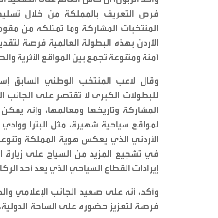
فرص التعريف بالمملكة من خلال تسليط
المنتخبات المشاركة وما تمتلكه من مقوما
الأردن بهذه البطولة العالمية فرصة لتقديم
آمنة ومتنوعة تجمع بين المواقع الأثرية والطب
وقال لاعب المنتخب الوطني السابق إسا
للبطولات الكبرى لا تقتصر على الجانب ا
المشاركة وتاريخها ومعالمها، وإنه يمكن ل
لمواقع سياحية شهيرة، مثل البترا ووادي رم
الأردني الذي يعكس هوية المملكة وتنوع
في تشجيع المزيد من السياح على زيارة الأ
إيرادات القطاع السياحي الذي يعد أحد الركا
وأكد، أنه على صعيد الجانب الإعلامي وال
فرصة لتعزيز حضوره على الساحة الدولية،لا 