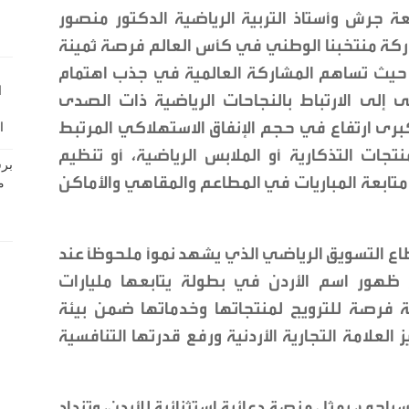
ة جرش وأستاذ التربية الرياضية الدكتور منصور
شاركة منتخبنا الوطني في كأس العالم فرصة ثمينة
 حيث تساهم المشاركة العالمية في جذب اهتمام
 إلى الارتباط بالنجاحات الرياضية ذات الصدى
كبرى ارتفاع في حجم الإنفاق الاستهلاكي المرتبط
تجات التذكارية أو الملابس الرياضية، أو تنظيم
ى متابعة المباريات في المطاعم والمقاهي والأماكن
 التسويق الرياضي الذي يشهد نموًا ملحوظًا عند
 ظهور اسم الأردن في بطولة يتابعها مليارات
ة فرصة للترويج لمنتجاتها وخدماتها ضمن بيئة
العلامة التجارية الأردنية ورفع قدرتها التنافسية
ياحي، يمثل منصة دعائية استثنائية للأردن، وتزداد