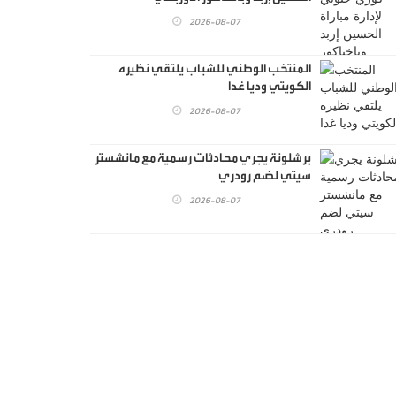
2026-08-07
المنتخب الوطني للشباب يلتقي نظيره
الكويتي وديا غدا
2026-08-07
برشلونة يجري محادثات رسمية مع مانشستر
سيتي لضم رودري
2026-08-07