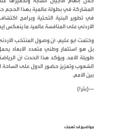
خلال إلهام الأجيال الشابة وتحفيزها ع
المشاركة في بطولة عالمية بهذا الحجم حاف
في تطوير البنية التحتية وبرامج اكتشاف
الأردني على المنافسة عالميًا، ما ينعكس إيج
وختمت أبو عليم، أن وصول المنتخب الأردني
بل هو استثمار وطني متعدد الأبعاد يحمل
طويلة الأمد. ويؤكد هذا الحدث أن الرياض
الشعوب وتعزيز حضور الدول على الساحة الد
بين الأمم.
--(بترا)
مواضيع قد تهمك