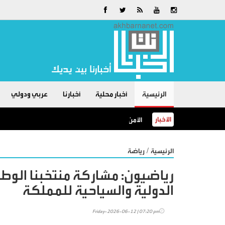
الرئيسية
أخبار محلية
أخبارنا
عربي ودولي
الأخبار
الأمن العام: البرك الزراعية خطرٌ لا مكان للسباحة فيها
/
الرئيسية
رياضة
رياضيون: مشاركة منتخبنا الوط
الدولية والسياحية للمملكة
Friday-2026-06-12 | 07:20 pm