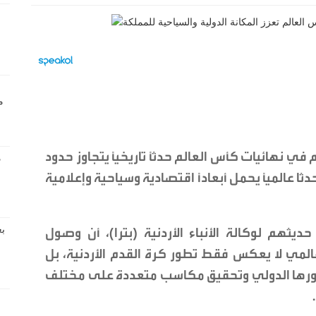
ي نهائيات كأس العالم حدثًا تاريخيًا يتجاوز حدود
 عالميًا يحمل أبعادًا اقتصادية وسياحية وإعلامية
هم لوكالة الأنباء الأردنية (بترا)، أن وصول
مي لا يعكس فقط تطور كرة القدم الأردنية، بل
حضورها الدولي وتحقيق مكاسب متعددة على مختلف