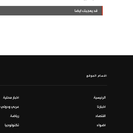
قد يعجبك ايضا
أقسام الموقع
الرئيسية
أخبار محلية
أخبارنا
عربي ودولي
اقتصاد
رياضة
أضواء
تكنولوجيا