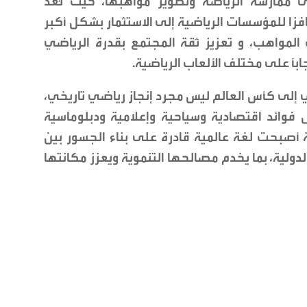
لى ممارسة الرياضة وتطوير مواهبها، حيث تُعد
زا للمؤسسات الرياضية إلى الاستثمار بشكل أكبر
 المواهب، و تعزيز ثقة المجتمع بقدرة الرياضي
ابًا على مختلف الألعاب الرياضية.
 إلى كأس العالم ليس مجرد إنجاز رياضي تاريخي،
 فوائد اقتصادية وسياحية وإعلامية ودبلوماسية
ة أصبحت لغة عالمية قادرة على بناء الجسور بين
ولية، بما يخدم مصالحها التنموية ويعزز مكانتها