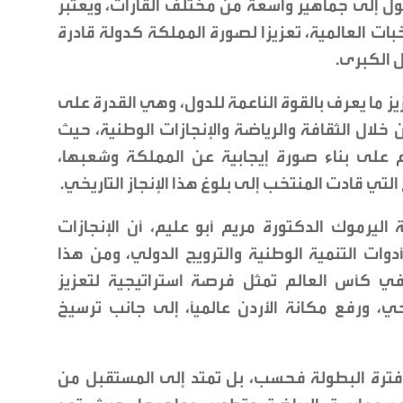
ول إلى جماهير واسعة من مختلف القارات، ويعتبر
ات العالمية، تعزيزا لصورة المملكة كدولة قادرة
 الكبرى.
ز ما يعرف بالقوة الناعمة للدول، وهي القدرة على
ن خلال الثقافة والرياضة والإنجازات الوطنية، حيث
م على بناء صورة إيجابية عن المملكة وشعبها،
تي قادت المنتخب إلى بلوغ هذا الإنجاز التاريخي.
اليرموك الدكتورة مريم أبو عليم، أن الإنجازات
وات التنمية الوطنية والترويج الدولي، ومن هذا
في كأس العالم تمثل فرصة استراتيجية لتعزيز
، ورفع مكانة الأردن عالميًا، إلى جانب ترسيخ
ى فترة البطولة فحسب، بل تمتد إلى المستقبل من