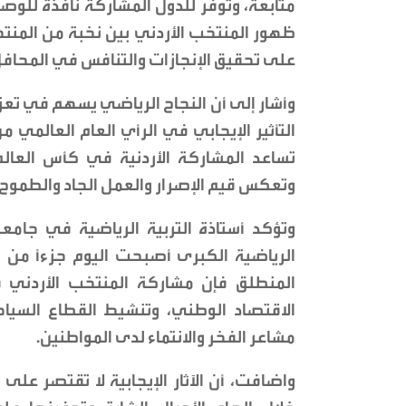
متابعة، وتوفر للدول المشاركة نافذة للوص
ظهور المنتخب الأردني بين نخبة من المنتخب
على تحقيق الإنجازات والتنافس في المحافل
وأشار إلى أن النجاح الرياضي يسهم في تعزي
التأثير الإيجابي في الرأي العام العالمي م
تساعد المشاركة الأردنية في كأس العال
وتعكس قيم الإصرار والعمل الجاد والطموح ال
وتؤكد أستاذة التربية الرياضية في جامعة 
الرياضية الكبرى أصبحت اليوم جزءًا من أد
المنطلق فإن مشاركة المنتخب الأردني 
الاقتصاد الوطني، وتنشيط القطاع السياحي
مشاعر الفخر والانتماء لدى المواطنين.
واضافت، أن الآثار الإيجابية لا تقتصر عل