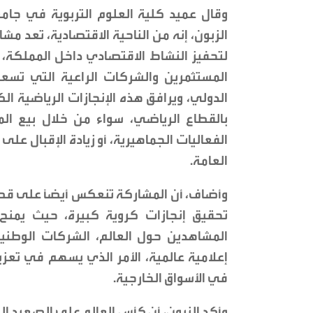
وقال عميد كلية العلوم التربوية في جامع
الزبون، إنه من الناحية الاقتصادية، تعد م
لتحفيز النشاط الاقتصادي داخل المملكة،
المستثمرين والشركات الراعية التي تسعى
الدولي، ويرافق هذه الإنجازات الرياضية ال
بالقطاع الرياضي، سواء من خلال بيع المن
الفعاليات الجماهيرية، أو زيادة الإقبال عل
العامة.
وأضاف، أن المشاركة تنعكس أيضًا على قطاع
تحقيق إنجازات كروية كبيرة، حيث يمنح
المشاهدين حول العالم، الشركات الوطني
إعلامية عالمية، الأمر الذي يسهم في تعزيز 
في الأسواق الخارجية.
وأكد الزبون، أن كأس العالم على الصعيد الس