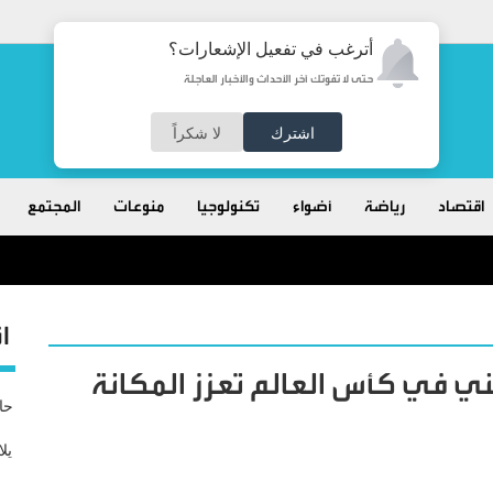
أترغب في تفعيل الإشعارات؟
حتى لا تفوتك آخر الأحداث والأخبار العاجلة
اشترك
لا شكراً
اقتصاد
رياضة
أضواء
تكنولوجيا
منوعات
المجتمع
ا
ني في كأس العالم تعزز المكانة