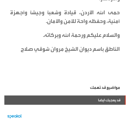
حمى الله الأردن، قيادةً وشعباً وجيشاً وأجهزةً
أمنية، وحفظه واحةً للأمن والأمان.
والسلام عليكم ورحمة الله وبركاته.
الناطق باسم ديوان الشيخ مروان شوقي صلاح
مواضيع قد تهمك
قد يعجبك ايضا