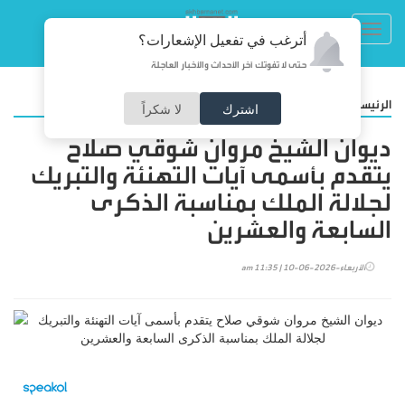
Toggl
أترغب في تفعيل الإشعارات؟
navig
حتى لا تفوتك آخر الأحداث والأخبار العاجلة
/
الرئيسية
المجتمع
اشترك
لا شكراً
ديوان الشيخ مروان شوقي صلاح
يتقدم بأسمى آيات التهنئة والتبريك
لجلالة الملك بمناسبة الذكرى
السابعة والعشرين
الأربعاء-2026-06-10 | 11:35 am