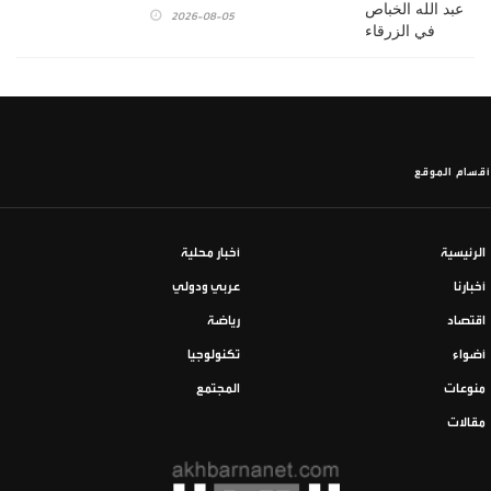
2026-08-05
أقسام الموقع
الرئيسية
أخبار محلية
أخبارنا
عربي ودولي
اقتصاد
رياضة
أضواء
تكنولوجيا
منوعات
المجتمع
مقالات