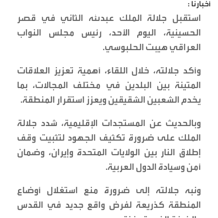
أخبارنا :
استقبل جلالة الملك عبدﷲ الثاني في قصر
الحسينية، اليوم الأحد، رئيس مجلس النواب
العراقي هيبت الحلبوسي.
وأكد جلالته، خلال اللقاء، أهمية تعزيز العلاقات
المتينة بين البلدين في مختلف المجالات، بما
يخدم الشعبين الشقيقين ويعزز استقرار المنطقة.
وبالحديث عن المستجدات الإقليمية، شدد جلالة
الملك على ضرورة تكثيف الجهود لتثبيت وقف
إطلاق النار بين الولايات المتحدة وإيران، وضمان
أمن وسيادة الدول العربية.
ونبه جلالته إلى ضرورة منع استغلال أوضاع
المنطقة كذريعة لفرض واقع جديد في القدس