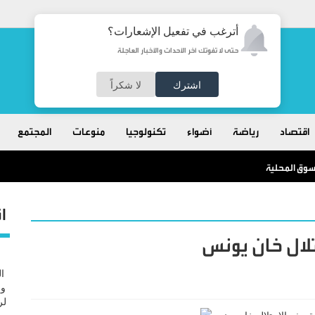
أترغب في تفعيل الإشعارات؟
حتى لا تفوتك آخر الأحداث والأخبار العاجلة
اشترك
لا شكراً
اقتصاد
رياضة
أضواء
تكنولوجيا
منوعات
المجتمع
ا