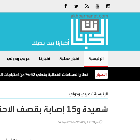
الرئيسية
أخبار محلية
أخبارنا
عربي ودولي
الأخبار
قطاع الصناعات الغذائية يغطي 62 % من احتياجات السوق المحلية
/
الرئيسية
عربي ودولي
شهيدة و15 إصابة بقصف الاحتلال خان يونس
Friday-2026-06-05 | 12:10 pm