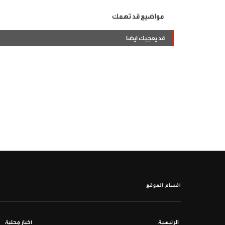
مواضيع قد تهمك
قد يعجبك ايضا
أقسام الموقع
الرئيسية
أخبار محلية