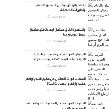
بغداد والرياض تبحثان التنسيق الأمني
وتطورات المنطقة
2026-08-07
واشنطن: اتفاق محتمل لإعادة فتح مضيق
هرمز اليوم أو غدا
2026-08-07
البرلمان العربي يدين هجمات ميليشيا
الحوثي على المملكة العربية السعودية
واليمن
2026-08-07
انسحاب قوات الاحتلال من مخيم قلنديا وكفر
عقب وارتفاع الإصابات لـ51
2026-08-07
الجامعة العربية تدين الهجمات الحوثية على
السعودية واليمن