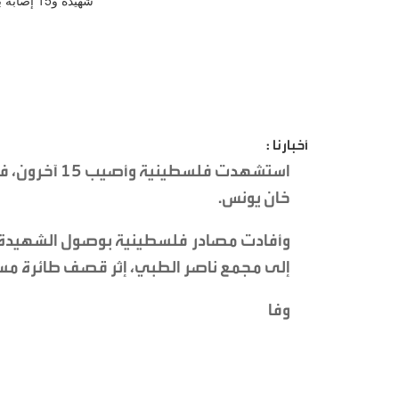
أخبارنا :
استشهدت فلسط
خان يونس.
إلى مجمع ناصر الطبي، إثر قصف طائرة مسي
وفا