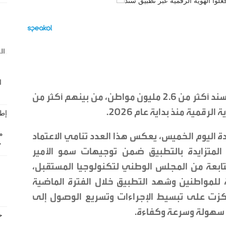
بلغ عدد مفعلي الهوية الرقمية عبر تطبيق سند أكثر من 2.6 مليون مواطن، من بينهم أكثر من
دة اليوم الخميس، يعكس هذا العدد تنامي الاعتماد
المتزايدة بالتطبيق ضمن توجيهات سمو الأمير
تابعة من المجلس الوطني لتكنولوجيا المستقبل،
 للمواطنين وشهد التطبيق خلال الفترة الماضية
كزت على تبسيط الإجراءات وتسريع الوصول إلى
ر سهولة وسرعة وكفاءة.