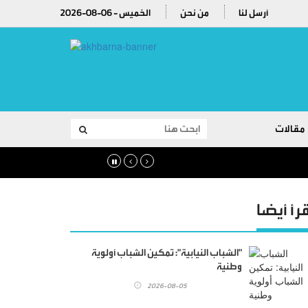
أرسل لنا
من نحن
2026-08-06 - الخميس
مقالات
قرأ أيضا
"الشباب النيابية": تمكين الشباب أولوية
وطنية
2026-08-05