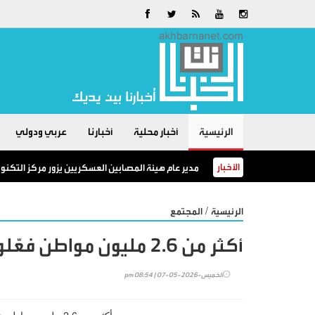
الرئيسية
أخبار محلية
أخبارنا
عربي ودولي
الأخبار
مدير عام هيئة المصابين العسكريين يزور مركز التكنول
/
الرئيسية
المجتمع
أكثر من 2.6 مليون مواطن فعّلوا الهوية الرقمية عبر تطبيق سند
الخميس-2026-05-07 | 08:54 pm