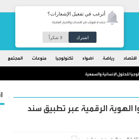
أترغب في تفعيل الإشعارات؟
حتى لا تفوتك آخر الأحداث والأخبار العاجلة
اشترك
لا شكراً
اقتصاد
رياضة
أضواء
تكنولوجيا
منوعات
المجتمع
وجيا للحلول الإنسانية والسمعية
ا