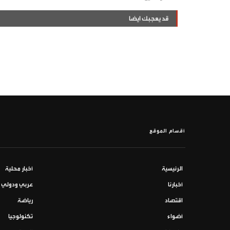
قد يعجبك ايضا
أقسام الموقع
الرئيسية
أخبار محلية
أخبارنا
عربي ودولي
اقتصاد
رياضة
أضواء
تكنولوجيا