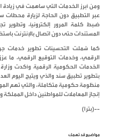
ومن أبرز الخدمات التي ساهمت في زيادة الإق
عبر التطبيق دون الحاجة لزيارة محطات سن
ضبط كلمة المرور إلكترونيًا، وتطوير تج
المستندات حتى دون اتصال بالإنترنت باستخد
كما شملت التحسينات تطوير خدمات جواز 
الرقمي، وخدمات التوقيع الرقمي، ما عز
الخدمات الحكومية الرقمية وأكدت وزارة ا
بتطوير تطبيق سند والذي ويتيح اليوم العدي
منظومة حكومية متكاملة، والتي تهم المو
إنجاز المعاملات للمواطنين داخل المملكة و
--(بترا)
مواضيع قد تهمك