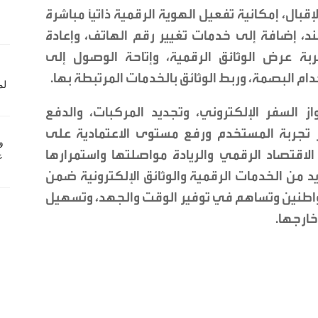
بال، إمكانية تفعيل الهوية الرقمية ذاتيًا مباشرة
د، إضافة إلى خدمات تغيير رقم الهاتف، وإعادة
ربة عرض الوثائق الرقمية، وإتاحة الوصول إلى
ام البصمة، وربط الوثائق بالخدمات المرتبطة بها.
السفر الإلكتروني، وتجديد المركبات، والدفع
ز تجربة المستخدم ورفع مستوى الاعتمادية على
لاقتصاد الرقمي والريادة مواصلتها واستمرارها
د من الخدمات الرقمية والوثائق الإلكترونية ضمن
اطنين وتساهم في توفير الوقت والجهد، وتسهيل
خارجها.