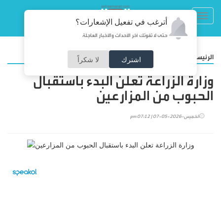
Toggl
أترغب في تفعيل الإشعارات؟
navig
حتى لا تفوتك آخر الأحداث والأخبار العاجلة
/
الرئيسية
أخبارنا
اشترك
لا شكراً
وزارة الزراعة تعلن البدء باستقبال
الحبوب من المزارعين
الخميس-2026-05-07 | 07:12 pm