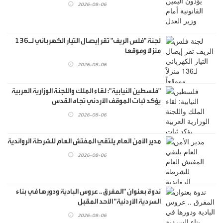
2026-08-06
لجنة "فلس الريف" تقر إيصال التيار الكهربائي لـ136
منزلاً وموقعاً
2026-08-06
"فلسطين النيابية": لقاء الملك واللجنة الوزارية العربية
يؤكد ثبات الموقف الأردني تجاه القدس
2026-08-06
مدير الأمن العام يلتقي المفتش العام للشرطة الرواندية
2026-08-06
ندوة بعنوان "المفرق .. عروس البادية ودورها في بناء
السردية الأردنية" الأحد المقبل
2026-08-06