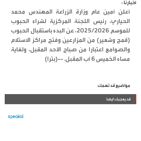
أخبارنا :
أعلن أمين عام وزارة الزراعة المهندس محمد
الحياري، رئيس اللجنة المركزية لشراء الحبوب
للموسم 2025/2026، عن البدء باستقبال الحبوب
(قمح وشعير) من المزارعين وفتح مراكز الاستلام
والصوامع اعتبارا من صباح الأحد المقبل، ولغاية
مساء الخميس 6 آب المقبل. --(بترا)
مواضيع قد تهمك
قد يعجبك ايضا