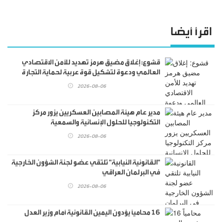
اقرأ أيضا
قشوع: إغلاق مضيق هرمز تهديد للأمن الاقتصادي
العالمي ودعوة لتشكيل قوة عربية لحماية التجارة
الدولية
2026-08-06
مدير عام هيئة المصابين العسكريين يزور مركز
التكنولوجيا للحلول الإنسانية والسمعية
2026-08-06
"القانونية النيابية" تلتقي عضو لجنة الشؤون الخارجية
في البرلمان العراقي
2026-08-06
16 محامياً يؤدون اليمين القانونية أمام وزير العدل