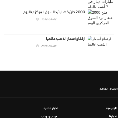
2000 طن خضار ترد السوق المركزي اليوم
2026-08-06
ارتفاع أسعار الذهب عالميا
2026-08-06
أقسام الموقع
الرئيسية
أخبار محلية
أخبارنا
عربي ودولي