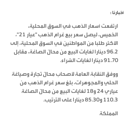
أخبارنا :
ارتفعت أسعار الذهب في السوق المحلية،
الخميس، ليصل سعر بيع غرام الذهب "عيار 21"،
الأكثر طلبا من المواطنين في السوق المحلية، إلى
96.2 دينارا لغايات البيع من محالّ الصاغة، مقابل
91.70 دينارا لغايات الشراء.
ووفق النقابة العامة لأصحاب محالّ تجارة وصياغة
الحلي والمجوهرات، بلغ سعر غرام الذهب من
عياري 24 و18 لغايات البيع من محالّ الصاغة
110.3 و85.30 دينارا على الترتيب.
المملكة