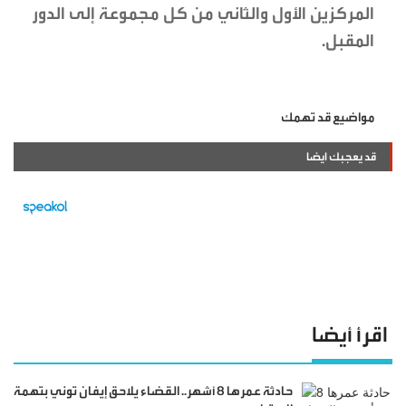
المركزين الأول والثاني من كل مجموعة إلى الدور
المقبل.
مواضيع قد تهمك
قد يعجبك ايضا
اقرأ أيضا
حادثة عمرها 8 أشهر.. القضاء يلاحق إيفان توني بتهمة