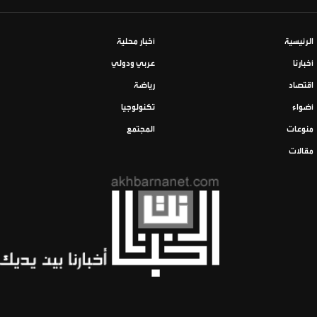
الرئيسية
أخبار محلية
أخبارنا
عربي ودولي
اقتصاد
رياضة
أضواء
تكنولوجيا
منوعات
المجتمع
مقالات