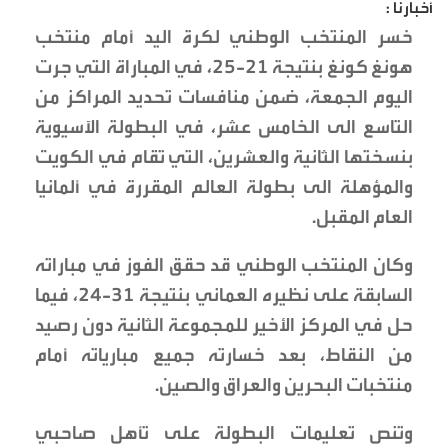
أخبارنا :
خسر المنتخب الوطني لكرة اليد أمام منتخب
هونغ كونغ بنتيجة 21-25، في المباراة التي جرت
اليوم الجمعة، ضمن منافسات تحديد المراكز من
التاسع الى الخامس عشر، في البطولة الآسيوية
بنسختها الثانية والعشرين، التي تقام في الكويت
والمؤهلة الى بطولة العالم المقررة في ألمانيا
العام المقبل.
وكان المنتخب الوطني قد حقق الفوز في مباراته
السابقة على نظيره العماني بنتيجة 31-24، فيما
حل في المركز الأخير للمجموعة الثانية دون رصيد
من النقاط، بعد خسارته جميع مبارياته أمام
منتخبات البحرين والعراق والصين.
وتنص تعليمات البطولة على تأهل صاحبي