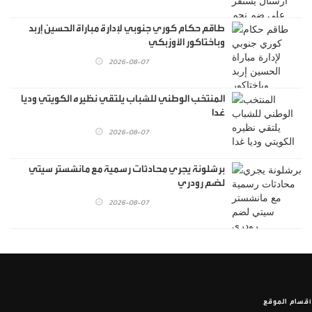
طاقم حكام كوري جنوبي لإدارة مباراة الحسين إربد
وباختاكور الأوزبكي
2026-08-07
المنتخب الوطني للشباب يلتقي نظيره الكويتي وديا
غدا
2026-08-07
برشلونة يجري محادثات رسمية مع مانشستر سيتي
لضم رودري
2026-08-07
أقسام الموقع