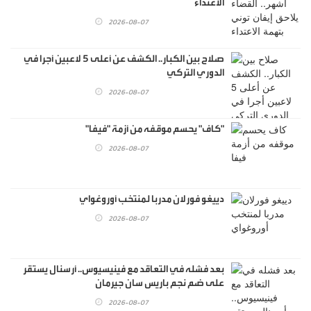
الاعتداء
2026-08-07
صلاح بين الكبار.. الكشف عن أعلى 5 لاعبين أجرا في
الدوري التركي
2026-08-07
"كاف" يحسم موقفه من أزمة "فيفا"
2026-08-07
دييغو فورلان مدربا لمنتخب أوروغواي
2026-08-07
بعد فشله في التعاقد مع فينيسيوس.. أرسنال يستقر
على ضم نجم باريس سان جيرمان
2026-08-07