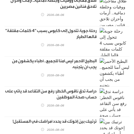
طلاق مفاجئ ووفيات وجلطة دماغية.. أزمات وأحزان
تلاحق فنانين مصريين
2026-08-06
رحلة جوية تتحول إلى كابوس بسبب "4 كلمات مقلقة"
قالها الطيار
2026-08-06
البطيخ الأحمر ليس آمنا للجميع.. أطباء يكشفون من
يجب أن يتجنبه
2026-08-06
دراسة تدق ناقوس الخطر: رفع سن التقاعد قد يأتي على
حساب صحة الموظفين
2026-08-06
ترتيبك بين إخوتك قد يحدد أمراضك في المستقبل!
2026-08-06