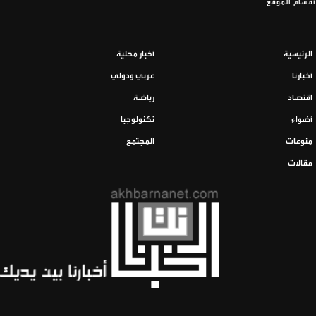
أقسام الموقع
الرئيسية
أخبار محلية
أخبارنا
عربي ودولي
اقتصاد
رياضة
أضواء
تكنولوجيا
منوعات
المجتمع
مقالات