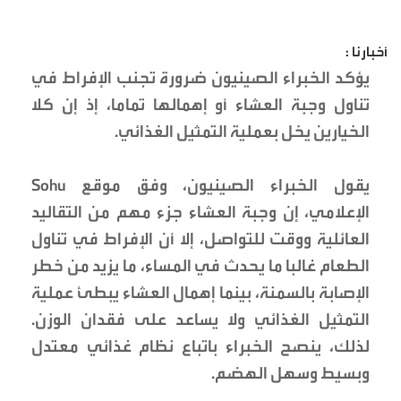
أخبارنا :
يؤكد الخبراء الصينيون ضرورة تجنب الإفراط في
تناول وجبة العشاء أو إهمالها تماما، إذ إن كلا
الخيارين يخل بعملية التمثيل الغذائي.
يقول الخبراء الصينيون، وفق موقع Sohu
الإعلامي، إن وجبة العشاء جزء مهم من التقاليد
العائلية ووقت للتواصل، إلا أن الإفراط في تناول
الطعام غالبا ما يحدث في المساء، ما يزيد من خطر
الإصابة بالسمنة، بينما إهمال العشاء يبطئ عملية
التمثيل الغذائي ولا يساعد على فقدان الوزن.
لذلك، ينصح الخبراء باتباع نظام غذائي معتدل
وبسيط وسهل الهضم.