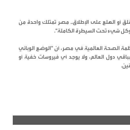
للقلق أو الهلع على الإطلاق.. مصر تمتلك واحدة من
وكل شيء تحت السيطرة الكاملة".
ظمة الصحة العالمية في مصر، أن "الوضع الوبائي
اقي دول العالم، ولا يوجد أي فيروسات خفية أو
ين.