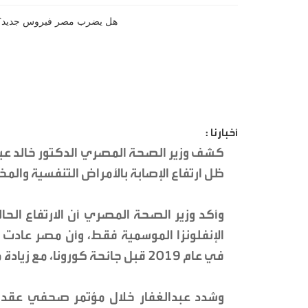
أخبارنا :
كشف وزير الصحة المصري الدكتور خالد عبدا
ظل ارتفاع الإصابة بالأمراض التنفسية والم
وأكد وزير الصحة المصري أن الارتفاع الح
الإنفلونزا الموسمية فقط، وأن مصر عادت 
في عام 2019 قبل جائحة كورونا، مع زيادة ملحوظة في فيروس H1N1 المعروف.
وشدد عبدالغفار خلال مؤتمر صحفي عقد بم