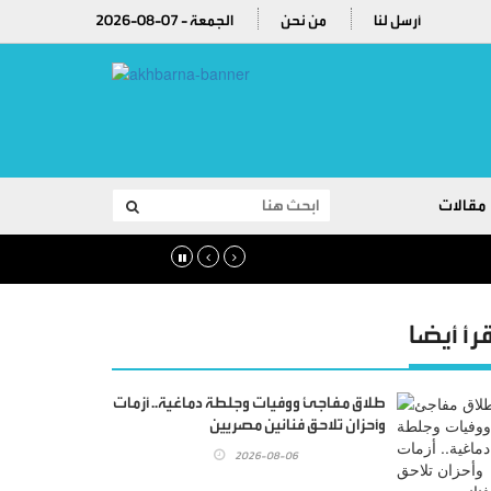
أرسل لنا
من نحن
2026-08-07 - الجمعة
مقالات
قرأ أيضا
طلاق مفاجئ ووفيات وجلطة دماغية.. أزمات
وأحزان تلاحق فنانين مصريين
2026-08-06