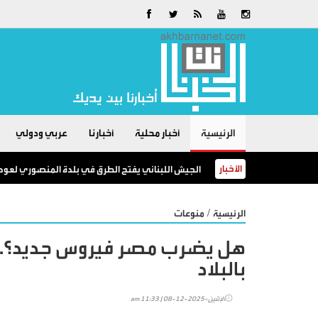
الرئيسية
أخبار محلية
أخبارنا
عربي ودولي
الأخبار
الجيش اللبناني يفتح الطرق في بلدة المنصوري لعودة
/
الرئيسية
منوعات
هل يضرب مصر فيروس جديد؟.. سر
بالبلاد
الإثنين-2025-12-08 | 11:33 am