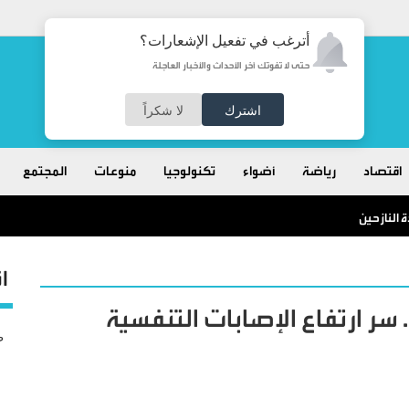
أترغب في تفعيل الإشعارات؟
حتى لا تفوتك آخر الأحداث والأخبار العاجلة
اشترك
لا شكراً
اقتصاد
رياضة
أضواء
تكنولوجيا
منوعات
المجتمع
 النازحين
ا
 ارتفاع الإصابات التنفسية