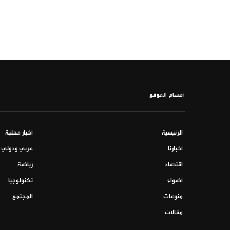
أقسام الموقع
الرئيسية
أخبار محلية
أخبارنا
عربي ودولي
اقتصاد
رياضة
أضواء
تكنولوجيا
منوعات
المجتمع
مقالات