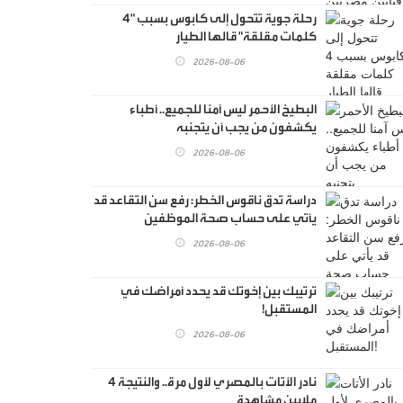
رحلة جوية تتحول إلى كابوس بسبب "4
كلمات مقلقة" قالها الطيار
2026-08-06
البطيخ الأحمر ليس آمنا للجميع.. أطباء
يكشفون من يجب أن يتجنبه
2026-08-06
دراسة تدق ناقوس الخطر: رفع سن التقاعد قد
يأتي على حساب صحة الموظفين
2026-08-06
ترتيبك بين إخوتك قد يحدد أمراضك في
المستقبل!
2026-08-06
نادر الأتات بالمصري لأول مرة.. والنتيجة 4
ملايين مشاهدة