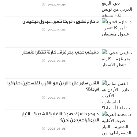
2026-08-06
د. حازم قشوع : أمريكا تتغير.. عبدول ميشيغان
2026-08-06
د.فيفي حجي : بحر غزة... كارثة تنتظر الانفجار
2026-08-06
القس سامر عازر : الأردن هو الأقرب لفلسطين، جغرافيا
أم ماذا؟
2026-08-06
د. محمد العزة : صوت الأغلبية الشعبية... التيار
الديمقراطي: من نحن؟
2026-08-06