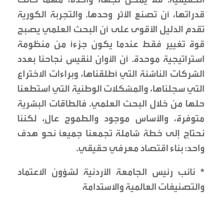
قدراتها، أن تصنع الأثر وحدها. والتجربة الكورية
تقدم الدليل الأقوى على أن البحث العلمي يصبح
قوة تغيير فقط عندما يكون جزءًا من منظومة
استراتيجية موحدة. آن الأوان لنقيس نجاحنا بعدد
الشركات الناشئة التي أطلقناها، وبراءات الاختراع
التي سجلناها، والمشكلات الوطنية التي استطعنا
حلها من خلال البحث العلمي. فالطاقات البشرية
متوفرة، والأساس موجود والطموح عالٍ، لكننا
نحتاج إلى خطة شاملة تجمعنا جميعًا نحو هدف
واحد: بناء اقتصاد معرفي حقيقي.
* نائب رئيس الجامعة الأردنية لشؤون الاعتماد
والتصنيفات العالمية والاستدامة