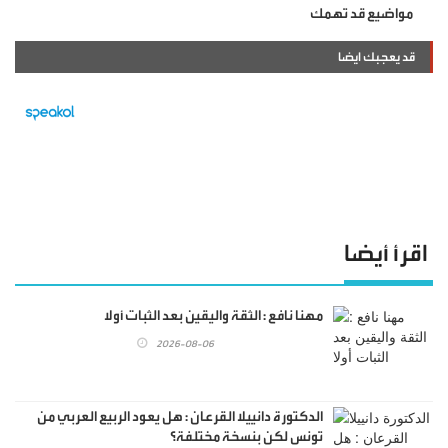
مواضيع قد تهمك
قد يعجبك ايضا
اقرأ أيضا
مهنا نافع : الثقة واليقين بعد الثبات أولا
2026-08-06
الدكتورة دانييلا القرعان : هل يعود الربيع العربي من
تونس لكن بنسخة مختلفة؟