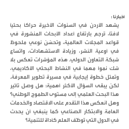
أخبارنا :
يشهد الأردن في السنوات الأخيرة حراكًا بحثيًا
لافتًا، تُرجم بارتفاع أعداد الأبحاث المنشورة في
قواعد المجلات العالمية، وتحسّن نوعي ملحوظ
في أوعية النشر، وزيادة الاستشهادات، واتساع
شبكة التعاون الدولي. هذه المؤشرات تعكس بلا
شك نموًا مهمًا في النشاط البحثي الأكاديمي،
وتمثل خطوة إيجابية في مسيرة تطوير المعرفة.
لكن يبقى السؤال الأكثر أهمية: هل وصل تأثير
هذا البحث العلمي إلى مستوى الطموح الوطني؟
وهل انعكس هذا التقدم على الاقتصاد والخدمات
العامة والابتكار الصناعي كما ينبغي أن يحدث
في الدول التي تُوظّف العلم كأداة للتنمية؟