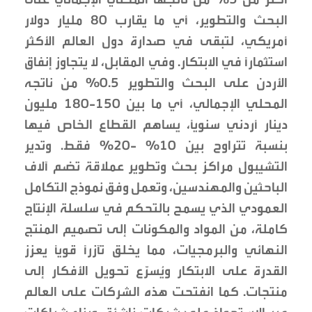
البحث والتطوير، أي ما يقارب 80 مليار دولار
أمريكي، لتبقى في صدارة دول العالم الأكثر
استثمارًا في الابتكار. وفي المقابل، لا يتجاوز إنفاق
الأردن على البحث والتطوير 0.5% من ناتجه
المحلي الإجمالي، أي ما بين 150-180 مليون
دينار أردني سنويًا، يساهم القطاع الخاص فيها
بنسبة تتراوح بين 10% -20% فقط. وتدير
التشيبول مراكز بحث وتطوير عملاقة تضم آلاف
الباحثين والمهندسين، وتعمل وفق نموذج التكامل
العمودي الذي يسمح بالتحكم في سلسلة الإنتاج
كاملة، من المواد والمكونات إلى تصميم المنتج
النهائي والبرمجيات، مما يخلق تآزرًا قويًا يعزز
القدرة على الابتكار ويُسرّع تحويل الأفكار إلى
منتجات. كما انفتحت هذه الشركات على العالم