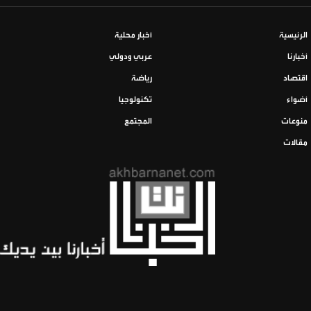
الرئيسية
أخبار محلية
أخبارنا
عربي ودولي
اقتصاد
رياضة
أضواء
تكنولوجيا
منوعات
المجتمع
مقالات