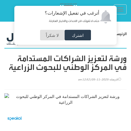
Toggl
أترغب في تفعيل الإشعارات؟
navig
حتى لا تفوتك آخر الأحداث والأخبار العاجلة
/
الرئيسية
اقتصاد
اشترك
لا شكراً
ورشة لتعزيز الشراكات المستدامة
في المركز الوطني للبحوث الزراعية
الأربعاء-2025-11-05 | 12:52 am