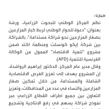
أخبارنا :
نظم المركز الوطني للبحوث الزراعية، ورشة
بعنوان: "دعوة للحوار الوطني لربط كبار المزارعين
بصغار المزارعين نحو شراكة مستدامة"، بالشراكة
بين شركة إيكو كونسلت ومنظمة اكتد ضمن
مشروع "تنمية الاقتصاد" الممول من الوكالة
الفرنسية للتنمية (AFD).
وقال مدير عام المركز، الدكتور إبراهيم الرواشدة،
إن المشروع يهدف إلى تعزيز الفرص الاقتصادية
الشاملة والمستدامة من خلال تمكين صغار
المزارعين والنساء في عدد من المحافظات، وتعزيز
التعاون بين جميع أطراف القطاع الزراعي عبر
نموذج شراكة يسهم في رفع الإنتاجية وتشجيع