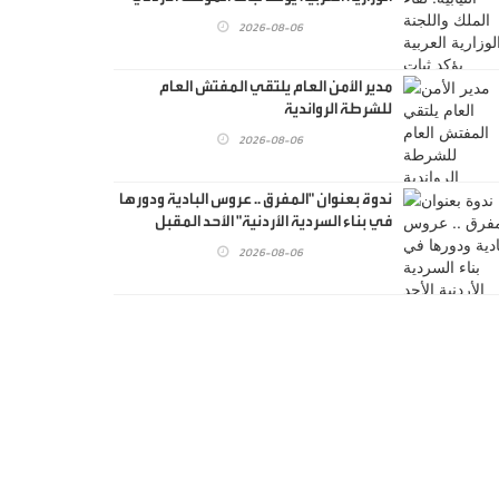
تجاه القدس
2026-08-06
مدير الأمن العام يلتقي المفتش العام
للشرطة الرواندية
2026-08-06
ندوة بعنوان "المفرق .. عروس البادية ودورها
في بناء السردية الأردنية" الأحد المقبل
2026-08-06