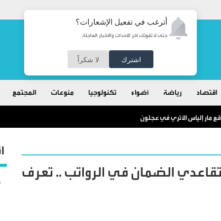
أترغب في تفعيل الإشعارات؟
حتى لا تفوتك آخر الأحداث والأخبار العاجلة
اشترك
لا شكراً
اقتصاد
رياضة
أضواء
تكنولوجيا
منوعات
المجتمع
ع مار إلياس الأثري في عجلون
ا
تقاعدي الضمان في الرواتب .. تعرف