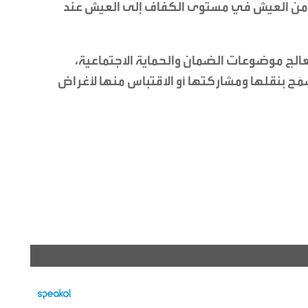
ّة من العيش في مستوى الكفاف إلى العيش عند
عالج موضوعات الضمان والحماية الاجتماعية،
َح بنقلها ومشاركتها أو الاقتباس منها لأغراض