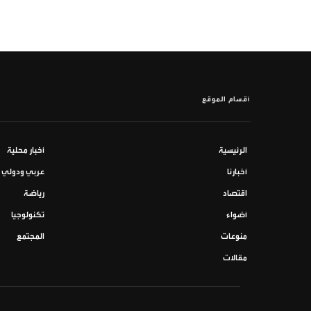
أقسام الموقع
الرئيسية
أخبار محلية
أخبارنا
عربي ودولي
اقتصاد
رياضة
أضواء
تكنولوجيا
منوعات
المجتمع
مقالات