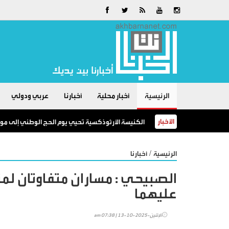
الرئيسية
أخبار محلية
أخبارنا
عربي ودولي
الأخبار
الكنيسة الأرثوذكسية تحيي يوم الحج الوطني إلى موق
/
الرئيسية
أخبارنا
الصبيحي : مساران متفاوتان لم
عليهما
الإثنين-2025-10-13 | 07:38 am