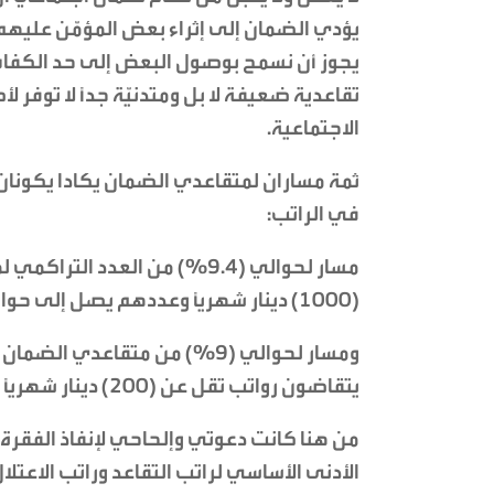
يؤدي الضمان إلى إثراء بعض المؤمّن عليهم
يجوز أن نسمح بوصول البعض إلى حد الكفا
تقاعدية ضعيفة لا بل ومتدنيّة جداً لا توفر 
الاجتماعية.
ثمة مساران لمتقاعدي الضمان يكادا يكونان
في الراتب:
مسار لحوالي (9.4%) من العدد 
(1000) دينار شهرياً وعددهم يصل إلى حوالي (36) ألف متقاعد.
يتقاضون رواتب تقل عن (200) دينار شهرياً وهي التي تلامس خط الفقر المدقع.!
الأدنى الأساسي لراتب التقاعد وراتب الاعتلا