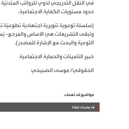
في النقل التدريجي لذوي للرواتب المتدني
حدود مستويات الكفاية الاجتماعية.
(سلسلة توعوية تنويرية اجتهادية تطوعيّة ت
وتبقى التشريعات هي الأساس والمرجع- يُسم
التوعية والبحث مع الإشارة للمصدر).
خبير التأمينات والحماية الاجتماعية
الحقوقي/ موسى الصبيحي
مواضيع قد تهمك
قد يعجبك ايضا