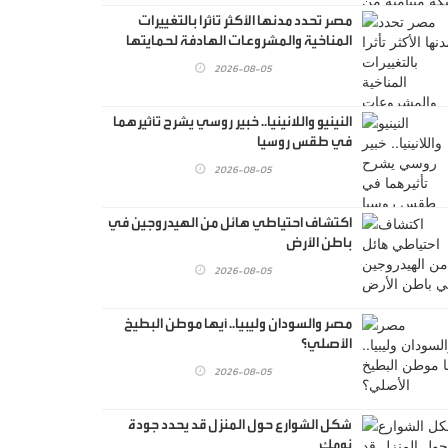
مصر تحدد مدنها الأكثر تأثرا بالتغييرات
المناخية والمشروعات الهادفة لحمايتها
2026-08-05
النينيو واللانينيا.. خبير روسي يشرح تأثيرهما
في طقس روسيا
2026-08-05
اكتشاف احتياطي هائل من الهيدروجين في
باطن الأرض
2026-08-05
مصر والسودان وليبيا.. أيها موطن البطيخ
الأصلي؟
2026-08-05
شكل الشوارع حول المنزل قد يحدد جودة
نومك