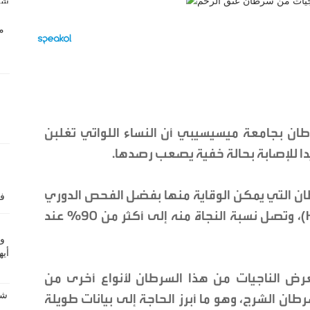
ان بجامعة ميسيسيبي أن النساء اللواتي تغلبن
ا للإصابة بحالة خفية يصعب رصدها.
طان التي يمكن الوقاية منها بفضل الفحص الدوري
ولقاح فيروس الورم الحليمي البشري (HPV)، وتصل نسبة النجاة منه إلى أكثر من 90% عند
رض الناجيات من هذا السرطان لأنواع أخرى من
ان الشرج، وهو ما أبرز الحاجة إلى بيانات طويلة