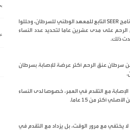
وفي الدراسة، اعتمد الباحثون على بيانات برنامج SEER التابع للمعهد الوطني للسرطان، وحللوا
ان عنق الرحم على مدى عشرين عاما لتحديد عدد النساء
دث ذلك.
خ من سرطان عنق الرحم أكثر عرضة للإصابة بسرطان
.
ات الإصابة مع التقدم في العمر، خصوصا لدى النساء
لا يختفي مع مرور الوقت، بل يزداد مع التقدم في