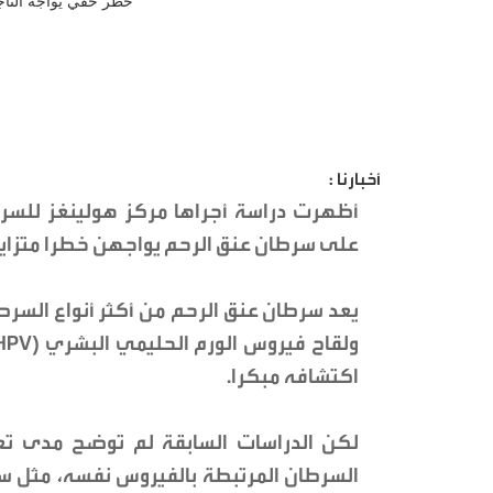
أخبارنا :
أظهرت دراسة أجراها مركز هولينغز للسرط
على سرطان عنق الرحم يواجهن خطرا متزايد
يعد سرطان عنق الرحم من أكثر أنواع السر
اكتشافه مبكرا.
لكن الدراسات السابقة لم توضح مدى تع
السرطان المرتبطة بالفيروس نفسه، مثل سرط