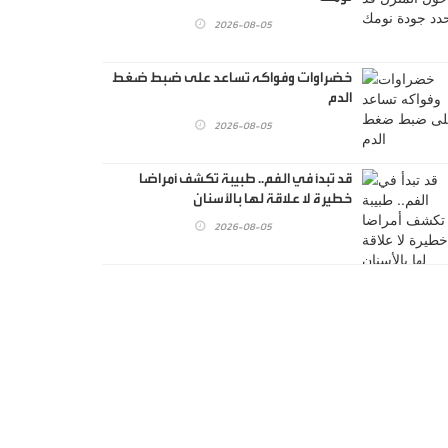
2026-08-05
خضراوات وفواكه تساعد على ضبط ضغط
الدم
2026-08-05
قد تبدأ في الفم.. طبيبة تكشف أمراضا
خطيرة لا علاقة لها بالأسنان
2026-08-05