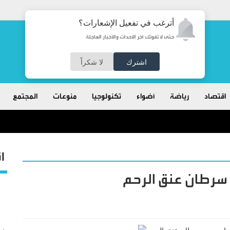
أترغب في تفعيل الإشعارات؟
حتى لا تفوتك آخر الأحداث والأخبار العاجلة
اشترك
لا شكراً
اقتصاد
رياضة
أضواء
تكنولوجيا
منوعات
المجتمع
ا
 سرطان عنق الرحم