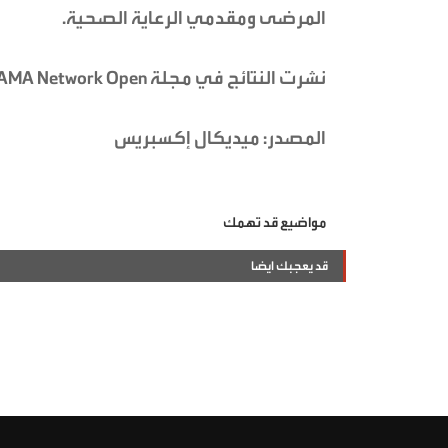
المرضى ومقدمي الرعاية الصحية.
نشرت النتائج في مجلة JAMA Network Open.
المصدر: ميديكال إكسبريس
مواضيع قد تهمك
قد يعجبك ايضا