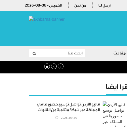
أرسل لنا
من نحن
2026-08-06 - الخميس
مقالات
قرأ أيضا
ڤاليو الأردن تواصل توسيع حضورها في
المملكة عبر شبكة متنامية من القنوات
والشراكات وتفتتح فرعاً جديداً في الصويفية
2026-08-05
فيليج