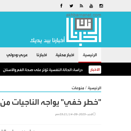
الرئيسية
أخبار محلية
أخبارنا
عربي ودولي
الأخبار
دراسة: الحالة النفسية تؤثر على صحة الفم والأسنان
/
الرئيسية
منوعات
"خطر خفي" يواجه الناجيات من
الأحد-2025-09-14 | 03:21 pm