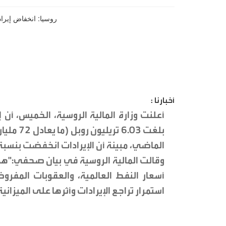
أخبارنا :
أعلنت وزارة المالية الروسية، الخميس، أن إ
بلغت .03
الماضي، مبينة أن الإيرادات انخفضت بنسبة 20.2% مقارنة بالفترة نفسها من العام الماضي
وقالت المالية الروسية في بيان صحفي:"ه
أسعار النفط العالمية، والعقوبات المف
استمرار تراجع الإيرادات وأثرها على الميزانية 