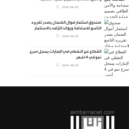
الاقتصادي
2026-08-05
صندوق استثمار أموال الضمان يصدر تقريره
التاسع للاستدامة ويؤكد التزامه بالاستثمار
المسؤول
2026-08-05
القطاع غير النفطي في الإمارات يسجل أسرع
نمو في 4 أشهر
2026-08-05