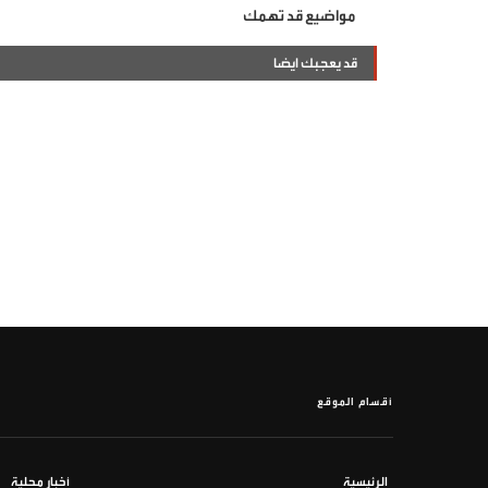
مواضيع قد تهمك
قد يعجبك ايضا
أقسام الموقع
الرئيسية
أخبار محلية