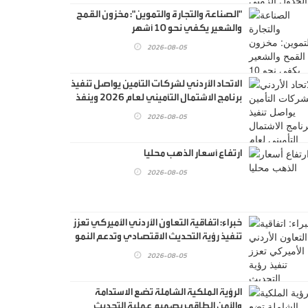
"الصناعة والتجارة والتموين": مخزون القمح
والشعير يكفي نحو 10 أشهر
2026-08-05
الاتحاد الأردني لشركات التأمين يواصل تنفيذ
برنامج الاشتمال التأميني لعام 2026 وينفذ
المحور الثالث منه بالاستعانة بمدرب محلي
2026-08-05
ارتفاع أسعار الذهب محليا
2026-08-05
خبراء: اتفاقية التعاون الأردني الأميركي تعزز
تنفيذ رؤية التحديث الاقتصادي وتدعم النمو
2026-08-05
الرؤية الملكية الشاملة تضع الاستدامة
والأمن الطاقي بصميم عملية التحديث