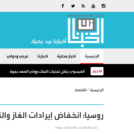
الرئيسية
أخبار محلية
أخبارنا
عربي ودولي
الأخبار
العيسوي ينقل تمنيات الملك وولي العهد بموفور الصحة
/
الرئيسية
اقتصاد
روسيا: انخفاض إيرادات الغاز والنفط 
Friday-2025-09-12 | 08:49 am