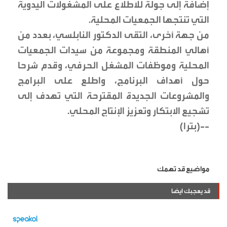
إضافة إلى جولة للاطلاع على المشغولات اليدوية
التي تنتجها الجمعيات المحلية.
من جهة أخرى، التقى الدكتور النابلسي، بعدد من
أهالي المنطقة ومجموعة من سيدات الجمعيات
المحلية وموظفات المشغل الحرفي، وقدم شرحا
حول أهداف البرنامج، واطلع على البرامج
والمشروعات الجديدة المقترحة التي تهدف إلى
تشجيع الابتكار وتعزيز الإنتاج المحلي.
--(بترا)
مواضيع قد تهمك
قد يعجبك ايضا