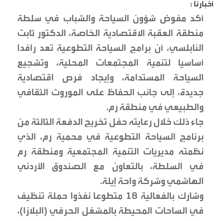
أخبارنا :
أكد مفوض شؤون السياحة والشباب في سلطة
منطقة العقبة الاقتصادية الخاصة، الدكتور ثابت
النابلسي، أن برامج السياحة التطوعية تعد رافدا
أساسيا لتنمية المجتمعات المحلية، وتشجيع
السياحة المستدامة، وإيجاد فرص اقتصادية
جديدة، إلى جانب الحفاظ على الموروث الثقافي
والطبيعي في منطقة رم.
جاء ذلك خلال رعايته حفل تخريج الدفعة الثالثة من
برنامج السياحة التطوعية في محمية رم، الذي
نظمته مديريات التنمية المجتمعية ومنطقة رم
في السلطة، بالتعاون مع الصندوق الأردني
الهاشمي وشركة واحة إيلة.
وشارك بالفعالية 18 متطوعا نفذوا حملة تنظيف
في الساحات المحيطة بالمشغل الحرفي (البلازا)،