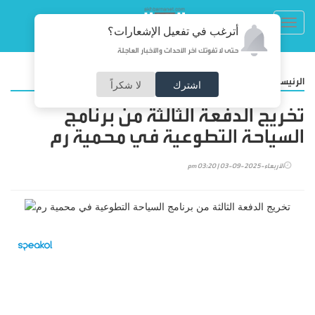
Toggl
أترغب في تفعيل الإشعارات؟
navig
حتى لا تفوتك آخر الأحداث والأخبار العاجلة
/
الرئيسية
المجتمع
اشترك
لا شكراً
تخريج الدفعة الثالثة من برنامج
السياحة التطوعية في محمية رم
الأربعاء-2025-09-03 | 03:20 pm