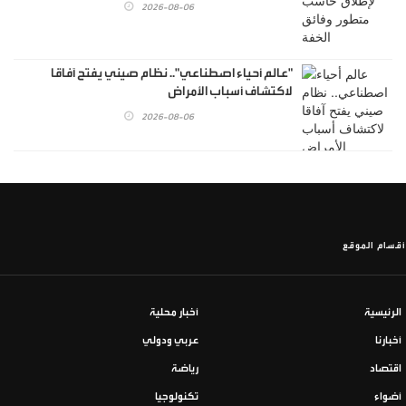
2026-08-06
"عالم أحياء اصطناعي".. نظام صيني يفتح آفاقا
لاكتشاف أسباب الأمراض
2026-08-06
أقسام الموقع
الرئيسية
أخبار محلية
أخبارنا
عربي ودولي
اقتصاد
رياضة
أضواء
تكنولوجيا