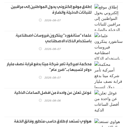
إطلاق موقع إلكتروني يحول المواطنين إلى مراقبين
للنباتات الدخيلة والضارة
2026-08-07
علماء "ستانفورد" يبتكرون فيروسات اصطناعية
باستخدام الذكاء الاصطناعي
2026-08-07
محكمة أميركية تأمر شركة ميتا بدفع قرابة نصف مليار
دولار لتسببها بـ"ضرر عام"
2026-08-07
غوغل تعلن عن واحدة من أفضل الساعات الذكية
2026-08-06
هواوي تستعد لإطلاق حاسب متطور وفائق الخفة