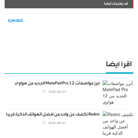
قد يعجبك ايضا
اقرأ أيضا
أبرز مواصفات MatePad Pro 12 الجديد من هواوي
2026-08-07
Redmi تكشف عن واحد من أفضل الهواتف الذكية قريبا
2026-08-07