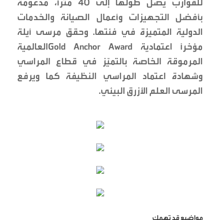
للقوارب يصل طولها إلى 40 مترًا، مدعومة
بأفضل التجهيزات وأعمال الصيانة والخدمات
الدولية المتميزة في فئتها. وحقق مرسى أيلة
مؤخراً اعتمادية Gold Anchor Awardالعالمية
المرموقة الخاصة بالتميّز في قطاع المراسي
وشهادة اعتماد المراسي النظيفة كما ويرفع
المرسى العلم الأزرق البيئي.
مواضيع قد تهمك