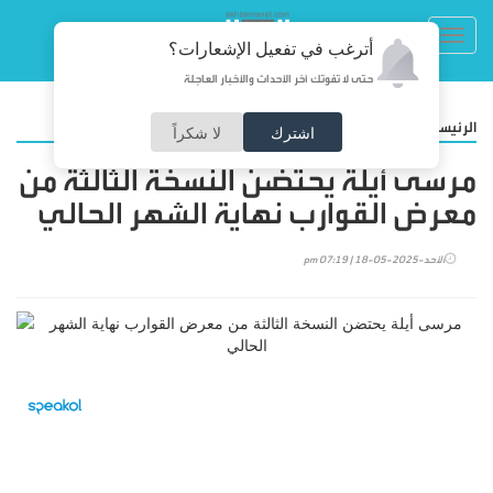
Toggl
أترغب في تفعيل الإشعارات؟
navig
حتى لا تفوتك آخر الأحداث والأخبار العاجلة
/
الرئيسية
رياضة
اشترك
لا شكراً
مرسى أيلة يحتضن النسخة الثالثة من
معرض القوارب نهاية الشهر الحالي
الأحد-2025-05-18 | 07:19 pm