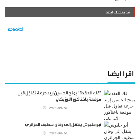
قد يعجبك ايضا
اقرأ أيضا
"فك العقدة" يمنح الحسين إربد جرعة تفاؤل قبل
موقعة باختاكور الأوزبكي
2026-08-10
أبو جلبوش ينتقل إلى وفاق سطيف الجزائري
2026-08-10