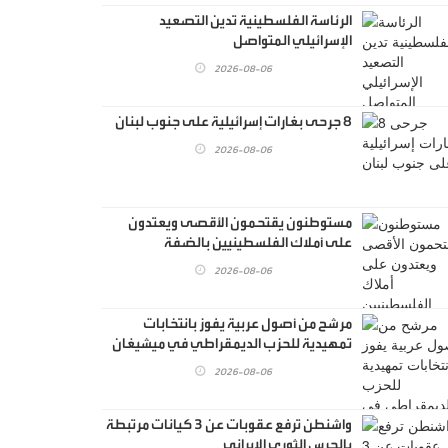
الرئاسة الفلسطينية تدين التصعيد
الإسرائيلي المتواصل
2026-08-06
8 جرحى بغارات إسرائيلية على جنوب لبنان
2026-08-06
مستوطنون يقتحمون الأقصى ويعتدون
على أملاك الفلسطينيين بالضفة
2026-08-06
مرشح من أصول عربية يفوز بانتخابات
تمهيدية للحزب الديمقراطي في ميشيغان
2026-08-06
واشنطن ترفع عقوبات عن 3 كيانات مرتبطة
بالحرس الثوري الإيراني