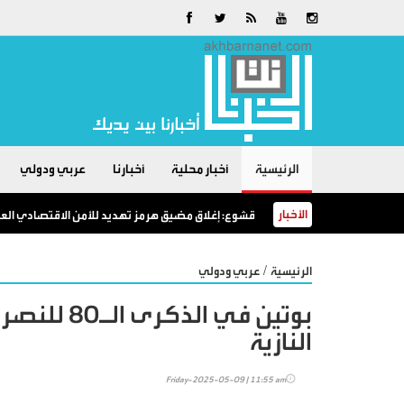
الرئيسية
أخبار محلية
أخبارنا
عربي ودولي
الأخبار
قشوع: إغلاق مضيق هرمز تهديد للأمن الاقتصادي العال
/
الرئيسية
عربي ودولي
بوتين في ا
النازية
Friday-2025-05-09 | 11:55 am