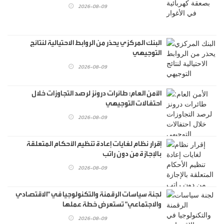
2026-08-09
البنك المركزي يحذر من الروابط الاحتيالية لنتائج
التوجيهي
2026-08-09
الأمن العام: طائرات درونز لرصد التجاوزات خلال
احتفالات التوجيهي
2026-08-09
إقرار نظام لغايات إعادة تنظيم الأحكام المتعلقة
بالإجازة من دون راتب
2026-08-09
لجنة سياسات الرقمنة والتكنولوجيا في "الاقتصادي
والاجتماعي" تستعرض خطة عملها
2026-08-09