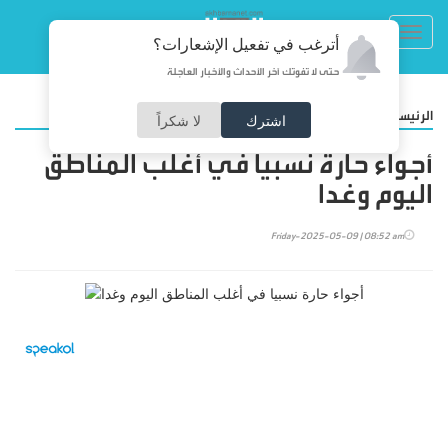
Toggl
أترغب في تفعيل الإشعارات؟
navig
حتى لا تفوتك آخر الأحداث والأخبار العاجلة
/
الرئيسية
أخبار محلية
اشترك
لا شكراً
أجواء حارة نسبيا في أغلب المناطق
اليوم وغدا
Friday-2025-05-09 | 08:52 am