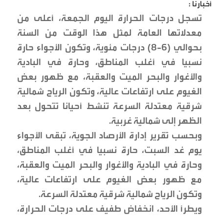
أخبارنا :
تسجل درجات الحرارة اليوم الجمعة، أعلى من
معدلاتها العامة لمثل هذا الوقت من السنة
بحوالي (6-8) درجات مئوية، وتكون الأجواء حارة
نسبيا في أغلب المناطق، وحارة في البادية
والأغوار والبحر الميت والعقبة، مع ظهور بعض
الغيوم على ارتفاعات عالية، وتكون الرياح شمالية
شرقية معتدلة السرعة تنشط أحيانا تتحول بعد
الظهر إلى شمالية غربية.
وبحسب تقرير إدارة الأرصاد الجوية، تبقى الأجواء
يوم غد السبت، حارة نسبيا في أغلب المناطق،
وحارة في البادية والأغوار والبحر الميت والعقبة،
مع ظهور بعض الغيوم على ارتفاعات عالية،
وتكون الرياح شمالية شرقية معتدلة السرعة.
ويطرأ الأحد، انخفاض طفيف على درجات الحرارة،