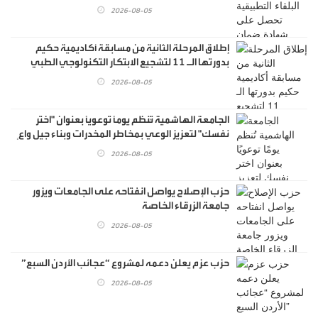
2026-08-05
إطلاق المرحلة الثانية من مسابقة أكاديمية حكيم
بدورتها الـ 11 لتشجيع الابتكار التكنولوجي الطبي
2026-08-05
الجامعة الهاشمية تُنظم يومًا توعويًا بعنوان "اختر
نفسك" لتعزيز الوعي بمخاطر المخدرات وبناء جيل واعٍ
2026-08-05
حزب الإصلاح يواصل انفتاحه على الجامعات ويزور
جامعة الزرقاء الخاصة
2026-08-05
حزب عزم يعلن دعمه لمشروع “عجائب الأردن السبع”
2026-08-05