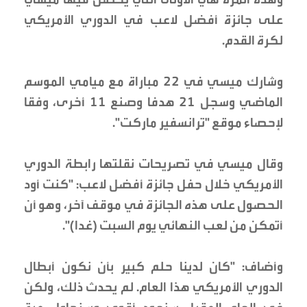
على جائزة أفضل لاعب في الدوري الأمريكي
لكرة القدم.
وشارك ميسي في 22 مباراة مع ميامي الموسم
الماضي وسجل 21 هدفا وصنع 11 أخرى، وفقا
لإحصاء موقع "ترانسفير ماركت".
وقال ميسي في تصريحات نقلتها رابطة الدوري
الأمريكي خلال حفل جائزة أفضل لاعب: "كنت أود
الحصول على هذه الجائزة في موقف آخر، وهو أن
أتمكن من لعب النهائي يوم السبت (غدا)".
وأضاف: "كان لدينا حلم كبير بأن نكون أبطال
الدوري الأمريكي هذا العام. لم يحدث ذلك، ولكن