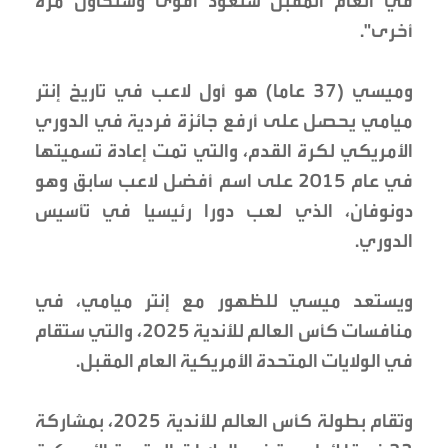
في العام المقبل سنعود أقوى وسنحاول مرة
أخرى".
وميسي (37 عاما) هو أول لاعب في تاريخ إنتر
ميامي يحصل على أرفع جائزة فردية في الدوري
الأمريكي لكرة القدم، والتي تمت إعادة تسميتها
في عام 2015 على اسم أفضل لاعب سابق وهو
دونوفان، الذي لعب دورا رئيسيا في تأسيس
الدوري.
ويستعد ميسي للظهور مع إنتر ميامي، في
منافسات كأس العالم للأندية 2025، والتي ستقام
في الولايات المتحدة الأمريكية العام المقبل.
وتقام بطولة كأس العالم للأندية 2025، بمشاركة