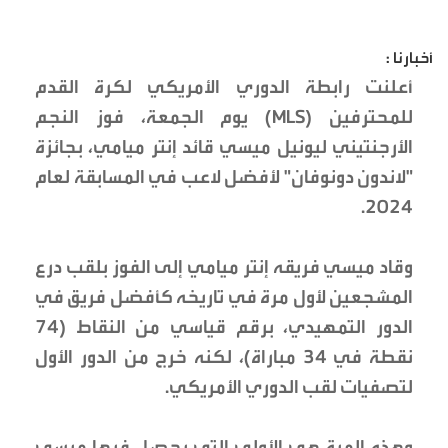
أخبارنا :
أعلنت رابطة الدوري الأمريكي لكرة القدم
للمحترفين (MLS) يوم الجمعة، فوز النجم
الأرجنتيني ليونيل ميسي قائد إنتر ميامي، بجائزة
"لاندون دونوفان" لأفضل لاعب في المسابقة لعام
2024.
وقاد ميسي فريقه إنتر ميامي إلى الفوز بلقب درع
المشجعين لأول مرة في تاريخه كأفضل فريق في
الدور التمهيدي، برقم قياسي من النقاط (74
نقطة في 34 مباراة)، لكنه خرج من الدور الأول
لتصفيات لقب الدوري الأمريكي.
وهذه المرة هي الأولى التي يحصل فيها ميسي