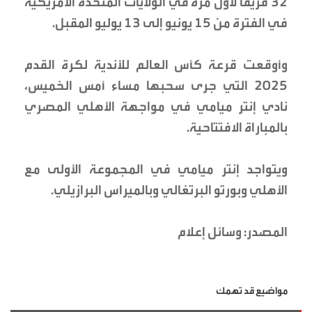
32 فريقا لأول مرة في الولايات المتحدة الأمريكية
في الفترة من 15 يونيو إلى 13 يوليو المقبل.
وأوقعت قرعة كأس العالم للأندية لكرة القدم
2025 التي جرى سحبها مساء أمس الخميس،
نادي إنتر ميامي في مواجهة الأهلي المصري
بالمباراة الافتتاحية.
ويتواجد إنتر ميامي في المجموعة الأولى مع
الأهلي وبورتو البرتغالي وبالميراس البرازيلي.
المصدر: وسائل إعلام
مواضيع قد تهمك