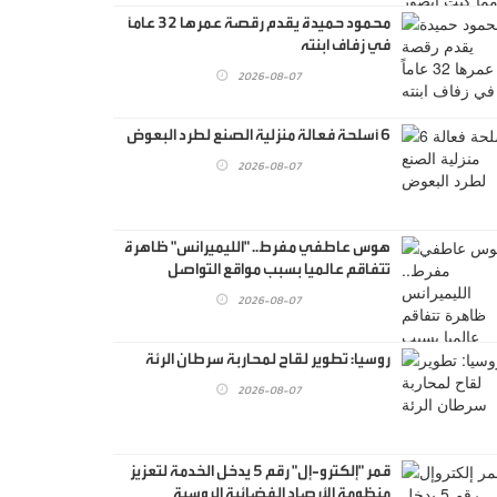
محمود حميدة يقدم رقصة عمرها 32 عاماً
في زفاف ابنته
2026-08-07
6 أسلحة فعالة منزلية الصنع لطرد البعوض
2026-08-07
هوس عاطفي مفرط.. "الليميرانس" ظاهرة
تتفاقم عالميا بسبب مواقع التواصل
2026-08-07
روسيا: تطوير لقاح لمحاربة سرطان الرئة
2026-08-07
قمر "إلكترو-إل" رقم 5 يدخل الخدمة لتعزيز
منظومة الأرصاد الفضائية الروسية