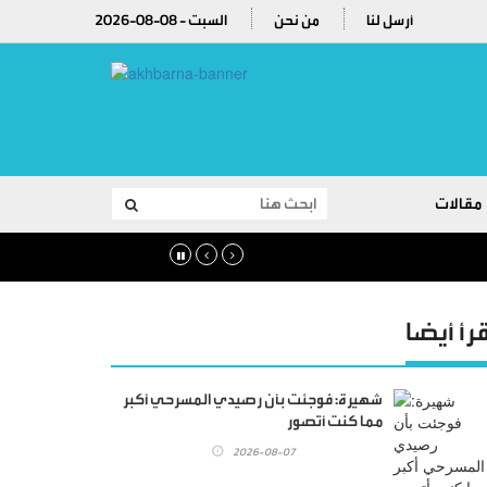
أرسل لنا
من نحن
2026-08-08 - السبت
مقالات
قرأ أيضا
شهيرة: فوجئت بأن رصيدي المسرحي أكبر
مما كنت أتصور
2026-08-07