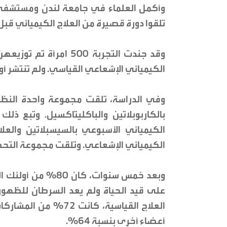
وأكمل العلماء في جامعة لندن ومستشفى 
تلقوا دورة قصيرة من العلاج الكيميائي قبل
وقد جندت التجربة 500 ام
الكيميائي الإشعاعي القياسي. ولم تنتشر أ
وفي الدراسة، تلقت مجموعة واحدة النظام
بالكاربوبلاتين والباكليتاكسيل. وتبع ذلك
الكيميائي الأسبوعي بالسيسبلاتين والع
الكيميائي الإشعاعي. وتلقت مجموعة التحكم
وبعد خمس سنوات، كان
العلاج القياسية، كانت
أعضاء أخرى بنسبة 64%.