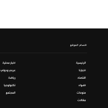
أقسام الموقع
الرئيسية
أخبار محلية
أخبارنا
عربي ودولي
اقتصاد
رياضة
أضواء
تكنولوجيا
منوعات
المجتمع
مقالات