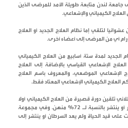
جامعة لندن متابعة طويلة الأمد للمرضى الذين
 العلاج الكيميائي والإشعاعي.
رأة تم توزيعهن عشوائيا لتلقي إما نظام العلاج الجديد أو العلاج
ورام أي من المرضى إلى أعضاء أخرى.
 الجديد لمدة ستة أسابيع من العلاج الكيميائي
 العلاج الإشعاعي القياسي بالإضافة إلى العلاج
لاج الإشعاعي الموضعي، والمعروف باسم العلاج
 العلاج الكيميائي الإشعاعي المعتاد فقط.
 80% من أولئك اللائي تلقين دورة قصيرة من العلاج الكيميائي أولا
على قيد الحياة ولم يعد السرطان للظهور أو ينتشر بالنسبة لـ 72% منهن. وفي مجموعة
 72% من المشاركات على قيد الحياة ولم يعد السرطان أو ينتشر إلى