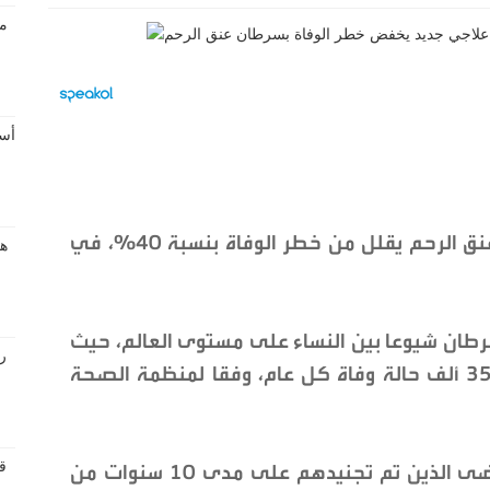
أشاد الأطباء بنظام علاجي جديد لسرطان عنق الرحم يقلل من خطر الوفاة بنسبة 40%، في
سرطان شيوعا بين النساء على مستوى العالم، حيث
يتم تسجيل نحو 660 ألف حالة جديدة و350 ألف حالة وفاة كل عام، وفقا لمنظمة الصحة
وتم اختبار خطة العلاج الجديدة على المرضى الذين تم تجنيدهم على مدى 10 سنوات من