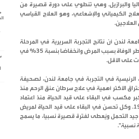
ليا والبرازيل. وهي تنطوي على دورة قصيرة من
اج الكيميائي والإشعاعي، وهو العلاج القياسي
العلاجين.
معة لندن أن نتائج التجربة السريرية في المرحلة
الثالثة أظهرت انخفاضا بنسبة 40% في خطر الوفاة بسبب المرض وانخفاضا بنسبة 35% في
على الأقل.
 الرئيسية في التجربة في جامعة لندن، لصحيفة
اختراق الأكثر أهمية في علاج سرطان عنق الرحم منذ
بر مكسب في البقاء على قيد الحياة منذ اعتماد
العلاج الكيميائي والإشعاعي في عام 1999. وكل تحسن في البقاء على قيد الحياة لمريض
يد التحمل ويُعطى لفترة قصيرة نسبيا، ما يسمح
 نسبية".