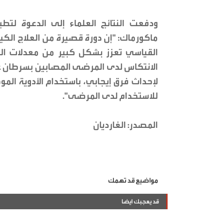
ودفعت النتائج العلماء إلى الدعوة لتط
ماكورماك: "إن دورة قصيرة من العلاج الكي
القياسي تعزز بشكل كبير من معدلات ال
الانتكاس لدى المرضى المصابين بسرطان عن
لإحداث فرق إيجابي، باستخدام الأدوية الم
للاستخدام لدى المرضى".
المصدر: الغارديان
مواضيع قد تهمك
قد يعجبك ايضا