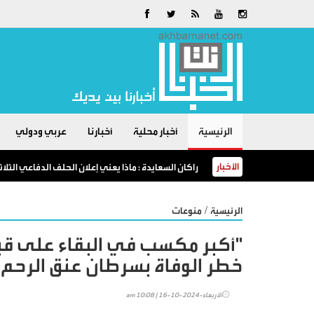
الرئيسية
أخبار محلية
أخبارنا
عربي ودولي
الأخبار
الأمن العام: البرك الزراعية خطرٌ لا مكان للسباحة فيها
/
الرئيسية
منوعات
"أكبر مكسب في البقاء على قيد
خطر الوفاة بسرطان عنق الرحم
الأربعاء-2024-10-16 | 10:08 am