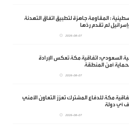
ينية : المقاومة جاهزة لتطبيق اتفاق التهدئة
سرائيل لم تقدم ردّها
2026-08-07
جية السعودي: اتفاقية مكة تعكس الإرادة
حماية أمن المنطقة
2026-08-07
تفاقية مكة للدفاع المشترك تعزز التعاون الأمني
ف أي دولة
2026-08-07