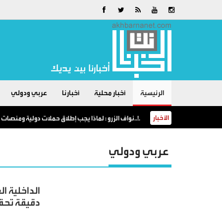
الرئيسية
أخبار محلية
أخبارنا
عربي ودولي
الأخبار
*نواف الزرو : لماذا يجب إطلاق حملات دولية ومنصات إعلامية لتوثيق تفاصيل الإبادة الصهيونية الإجرامية التي لم يسبق لها مثيل في التاريخ البشري..!.
عربي ودولي
الداخلية ا
دقيقة تحق