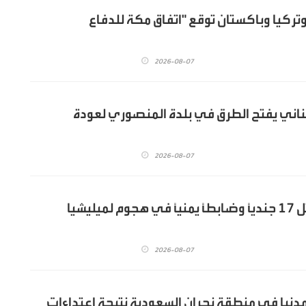
تركيا وباكستان توقع "اتفاق مكة للدفاع
2026-08-07
ناني يفتح الطرق في بلدة المنصوري لعودة
2026-08-07
اليمن: مقتل 17 جندياً وضابطاً يمنياً في هجوم لميليشيا
2026-08-07
صابة 11 مدنيا في منطقة نجران السعودية نتيجة اعتداءات