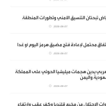
ياض تبحثان التنسيق الأمني وتطورات المنطقة
2026-08-07
فاق محتمل لإعادة فتح مضيق هرمز اليوم أو غدا
2026-08-07
لعربي يدين هجمات ميليشيا الحوثي على المملكة
سعودية واليمن
2026-08-07
ت الاحتلال من مخيم قلنديا وكفر عقب وارتفاع