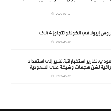
2026-08-07
 إيبولا في الكونغو تتجاوز 4 آلاف
2026-08-07
ي: تقارير استخباراتية تشير إلى استعداد
اقية لشن هجمات وشيكة على السعودية
2026-08-07