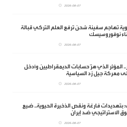
2026-08-07
ة تهاجم سفينة شحن ترفع العلم التركي قبالة
اء نوفوروسيسك
2026-08-07
. المؤثر الذي هزّ حسابات الديمقراطيين وأدخل
ى معركة جيل زد السياسية
2026-08-07
: بتهديدات فارغة ونقص الذخيرة الحيوية.. ضيع
وق الاستراتيجي ضد إيران
2026-08-07