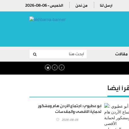
أرسل لنا
من نحن
2026-08-06 - الخميس
مقالات
قرأ أيضا
أبو عطيوي : اجتماع الأردن هام ومشكور
لحماية الأقصى والمقدسات
2026-08-05