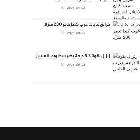
2026-08-05
حرائق غابات غرب كندا تدمر 230 منزلا
2026-08-05
زلزال بقوة 6.3 درجة يضرب جنوبي الفلبين
2026-08-05