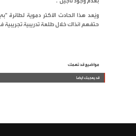
بعدم وجود ناجين".
حتفهم آنذاك خلال طلعة تدريبية تجريبية في
مواضيع قد تهمك
قد يعجبك ايضا