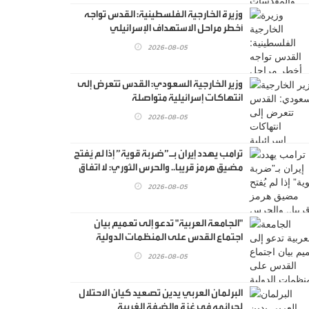
وزيرة الخارجية الفلسطينية: القدس تواجه
أخطر مراحل الاستهداف الإسرائيلي
2026-08-05
وزير الخارجية السعودي: القدس تتعرض إلى
انتهاكات إسرائيلية متواصلة
2026-08-05
ترامب يهدد إيران بـ”ضربة قوية” إذا لم يُفتح
مضيق هرمز قريبا.. والحرس الثوري: لا اتفاق
تحت التهديد
2026-08-05
"الجامعة العربية" تدعو إلى تعميم بيان
اجتماع القدس على المنظمات الدولية
2026-08-05
البرلمان العربي يدين تصعيد كيان الاحتلال
لجرائمه في غزة والضفة الغربية