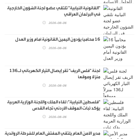
"القانونية النيابية" تلتقي عضو لجنة الشؤون الخارجية
في البرلمان العراقي
2026-08-06
16 محامياً يؤدون اليمين القانونية أمام وزير العدل
2026-08-06
لجنة "فلس الريف" تقر إيصال التيار الكهربائي لـ136
منزلاً وموقعاً
2026-08-06
"فلسطين النيابية": لقاء الملك واللجنة الوزارية العربية
يؤكد ثبات الموقف الأردني تجاه القدس
2026-08-06
مدير الأمن العام يلتقي المفتش العام للشرطة الرواندية