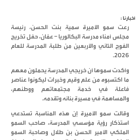
أخبارنا :
رعت سمو الأميرة سمية بنت الحسن، رئيسة
مجلس أمناء مدرسة البكالوريا – عمّان، حفل تخريج
الفوج الثاني والأربعين من طلبة المدرسة للعام
2026.
وأكدت سموها أن خريجي المدرسة يحملون معهم
ما اكتسبوه من علم وقيم وخبرات ليكونوا عناصر
فاعلة في خدمة مجتمعاتهم ووطنهم،
والمساهمة في مسيرة بنائه وتقدمه.
وقالت سمو الأميرة إن هذه المناسبة تستدعي
استذكار رؤية مؤسسي المدرسة، صاحب السمو
الملكي الأمير الحسن بن طلال وصاحبة السمو