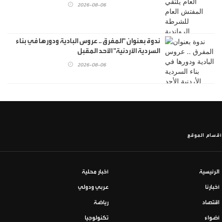
2026-08-06
ندوة بعنوان "المفرق .. عروس البادية ودورها في بناء
السردية الأردنية" الأحد المقبل
2026-08-06
أقسام الموقع
الرئيسية
أخبار محلية
أخبارنا
عربي ودولي
اقتصاد
رياضة
أضواء
تكنولوجيا