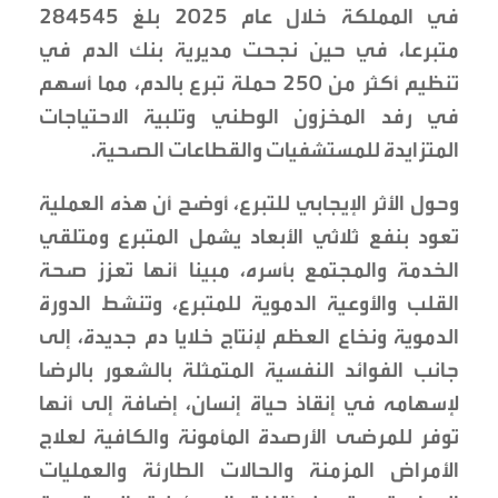
في المملكة خلال عام 2025 بلغ 284545
متبرعا، في حين نجحت مديرية بنك الدم في
تنظيم أكثر من 250 حملة تبرع بالدم، مما أسهم
في رفد المخزون الوطني وتلبية الاحتياجات
المتزايدة للمستشفيات والقطاعات الصحية.
وحول الأثر الإيجابي للتبرع، أوضح أن هذه العملية
تعود بنفع ثلاثي الأبعاد يشمل المتبرع ومتلقي
الخدمة والمجتمع بأسره، مبينا أنها تعزز صحة
القلب والأوعية الدموية للمتبرع، وتنشط الدورة
الدموية ونخاع العظم لإنتاج خلايا دم جديدة، إلى
جانب الفوائد النفسية المتمثلة بالشعور بالرضا
لإسهامه في إنقاذ حياة إنسان، إضافة إلى أنها
توفر للمرضى الأرصدة المأمونة والكافية لعلاج
الأمراض المزمنة والحالات الطارئة والعمليات