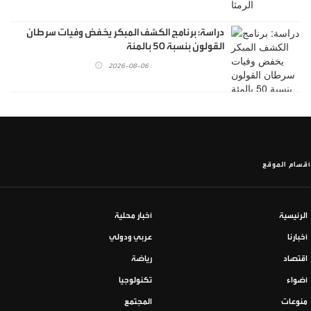
دراسة: برنامج الكشف المبكر يخفض وفيات سرطان
القولون بنسبة 50 بالمئة
2026-08-06
أقسام الموقع
الرئيسية
أخبار محلية
أخبارنا
عربي ودولي
اقتصاد
رياضة
أضواء
تكنولوجيا
منوعات
المجتمع