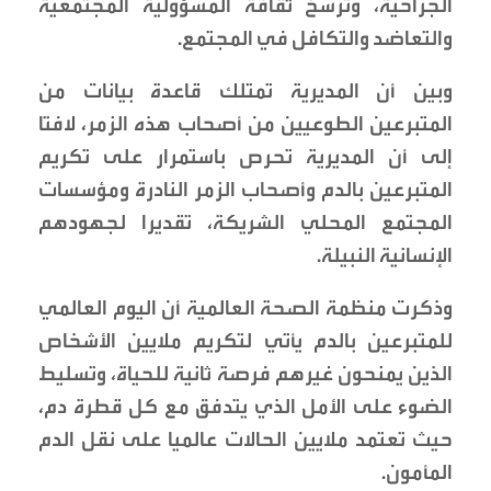
الجراحية، وترسخ ثقافة المسؤولية المجتمعية
والتعاضد والتكافل في المجتمع.
وبين أن المديرية تمتلك قاعدة بيانات من
المتبرعين الطوعيين من أصحاب هذه الزمر، لافتا
إلى أن المديرية تحرص باستمرار على تكريم
المتبرعين بالدم وأصحاب الزمر النادرة ومؤسسات
المجتمع المحلي الشريكة، تقديرا لجهودهم
الإنسانية النبيلة.
وذكرت منظمة الصحة العالمية أن اليوم العالمي
للمتبرعين بالدم يأتي لتكريم ملايين الأشخاص
الذين يمنحون غيرهم فرصة ثانية للحياة، وتسليط
الضوء على الأمل الذي يتدفق مع كل قطرة دم،
حيث تعتمد ملايين الحالات عالميا على نقل الدم
المأمون.