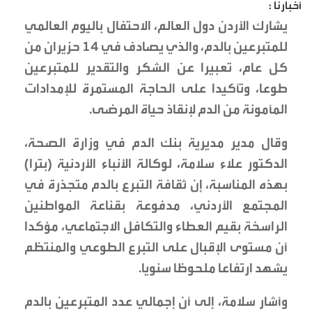
أخبارنا :
يشارك الأردن دول العالم، الاحتفال باليوم العالمي
للمتبرعين بالدم، والذي يصادف في 14 حزيران من
كل عام، تعبيرا عن الشكر والتقدير للمتبرعين
طوعا، وتأكيدا على الحاجة المستمرة للإمدادات
المأمونة من الدم لإنقاذ حياة المرضى.
وقال مدير مديرية بنك الدم في وزارة الصحة،
الدكتور علاء سلامة، لوكالة الأنباء الأردنية (بترا)
بهذه المناسبة، إن ثقافة التبرع بالدم متجذرة في
المجتمع الأردني، مدفوعة بقناعة المواطنين
الراسخة بقيم العطاء والتكافل الاجتماعي، مؤكدا
أن مستوى الإقبال على التبرع الطوعي والمنتظم
يشهد ارتفاعا ملحوظا سنويا.
وأشار سلامة، إلى أن إجمالي عدد المتبرعين بالدم