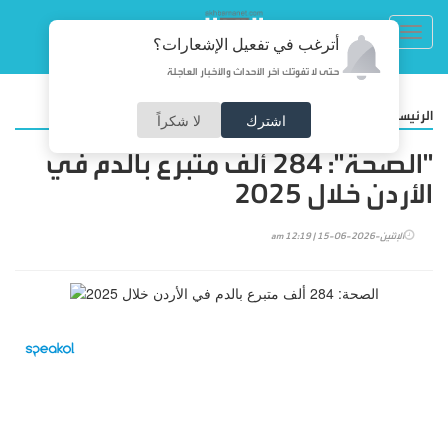
Toggl
أترغب في تفعيل الإشعارات؟
navig
حتى لا تفوتك آخر الأحداث والأخبار العاجلة
/
الرئيسية
المجتمع
اشترك
لا شكراً
"الصحة": 284 ألف متبرع بالدم في
الأردن خلال 2025
الإثنين-2026-06-15 | 12:19 am