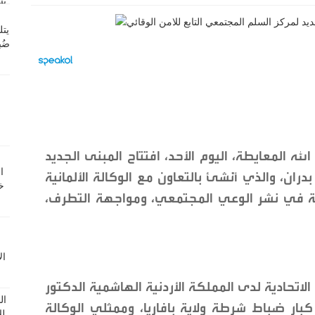
الله المعايطة، اليوم الأحد، افتتاح المبنى الجديد
ن، والذي أُنشئ بالتعاون مع الوكالة الألمانية
د الوطنية في نشر الوعي المجتمعي، ومواجهة التطرف،
لاتحادية لدى المملكة الأردنية الهاشمية الدكتور
بار ضباط شرطة ولاية بافاريا، وممثلي الوكالة