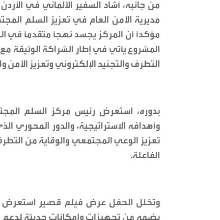
من جانبه، أشاد السفير الألماني في الأردن
مديرية الأمن العام في تعزيز السلم المجتم
مؤكداً أن المركز يجسد نهجاً متقدماً في ال
المشروع يأتي في إطار الشراكة الوثيقة مع
التطرف والتجنيد الإلكتروني وتعزيز الأمن وال
بدوره، استعرض رئيس مركز السلم المجتمعي
وأهدافه الاستراتيجية، والدور المحوري ا
تعزيز الوعي المجتمعي والوقاية من التطرف
الفاعلة.
وتخلل الحفل عرض فيلم قصير استعرض واج
يضمه من تجهيزات وإمكانات حديثة لدعم البرا