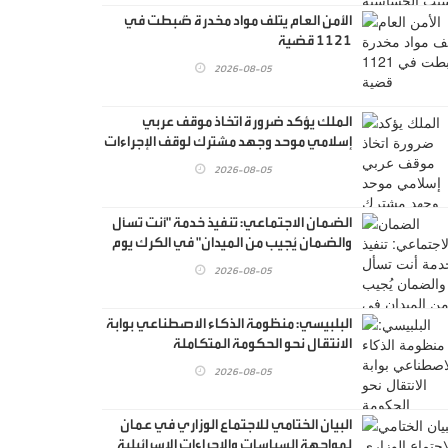
الأمن العام يتلف مواد مخدرة ضُبطت في
1121 قضية
2026-08-05
الملك يؤكد ضرورة اتخاذ موقف عربي
إسلامي موحد وجهد مشترك لوقف الإجراءات
الإسرائيلية غير المسبوقة في القدس
2026-08-05
الضمان الاجتماعي: تنفيذ خدمة "أنت تسأل
والضمان يُجيب من الميدان" في الكرك يوم
غدٍ الخميس
2026-08-05
البلبيسي: منظومة الذكاء الاصطناعي بوابة
الانتقال نحو الحكومة المتكاملة
2026-08-05
البيان الختامي للاجتماع الوزاري في عمان
لمواجهة السياسات والإجراءات الإسرائيلية