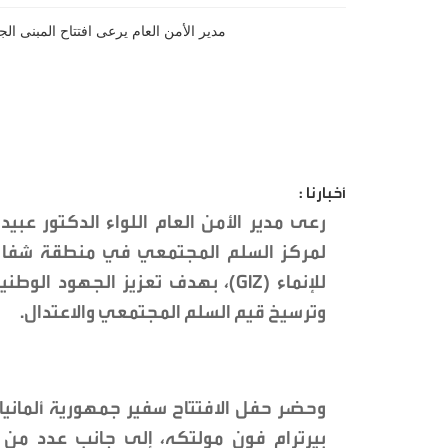
أخبارنا :
رعى مدير الأمن العام اللواء الدكتور عبيد 
لمركز السلم المجتمعي في منطقة شفا بدرا
للإنماء (GIZ)، بهدف تعزيز الجهو
وترسيخ قيم السلم المجتمعي والاعتدال.
وحضر حفل الافتتاح سفير جمهورية ألمانيا ا
بيرترام فون مولتكه، إلى جانب عدد من ك