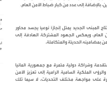
يين، بالإضافة إلى عدد من كبار ضباط الأمن العام.
اح المبنى الجديد يمثل إنجازاً نوعياً يجسد محاور
أمن العام، ويعكس الجهود المشتركة الهادفة إلى
ن بمضامينه الحديثة والمتكاملة.
تقدمة وشراكة دولية مثمرة مع جمهورية ألمانيا
لرؤى الملكية السامية الرامية إلى تعزيز الأمن
قدرة على مواجهة مختلف التحديات، لا سيما تلك