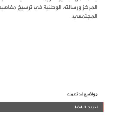
المركز ورسالته الوطنية في ترسيخ مفاهيم
المجتمعي.
مواضيع قد تهمك
قد يعجبك ايضا