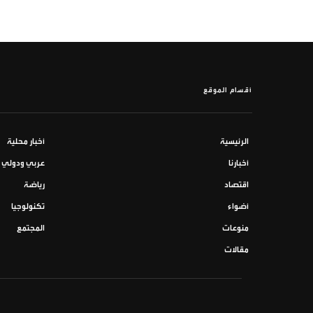
أقسام الموقع
الرئيسية
أخبار محلية
أخبارنا
عربي ودولي
اقتصاد
رياضة
أضواء
تكنولوجيا
منوعات
المجتمع
مقالات