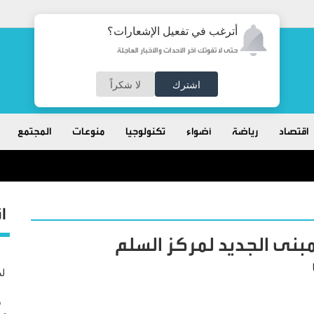
أترغب في تفعيل الإشعارات؟
حتى لا تفوتك آخر الأحداث والأخبار العاجلة
اشترك
لا شكراً
اقتصاد
رياضة
أضواء
تكنولوجيا
منوعات
المجتمع
ا
لمبنى الجديد لمركز السلم