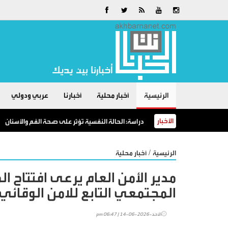
الرئيسية
أخبار محلية
أخبارنا
عربي ودولي
الأخبار
دراسة: الحالة النفسية تؤثر على صحة الفم والأسنان
/
الرئيسية
أخبار محلية
مدير الأمن العام يرعى افتتاح ا
المجتمعي التابع للامن الوقائي
الأحد-2026-06-14 | 06:47 pm